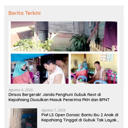
Berita Terkini
Agustus 4, 2026
Dinsos Bergerak! Janda Penghuni Gubuk Reot di
Kepahiang Diusulkan Masuk Penerima PKH dan BPNT
Agustus 1, 2026
PWI LS Open Donasi: Bantu Ibu 2 Anak di
Kepahiang Tinggal di Gubuk Tak Layak
Huni