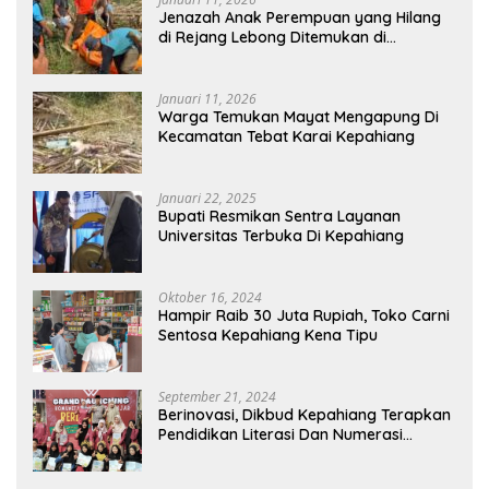
Jenazah Anak Perempuan yang Hilang
di Rejang Lebong Ditemukan di
Kepahiang
Januari 11, 2026
Warga Temukan Mayat Mengapung Di
Kecamatan Tebat Karai Kepahiang
Januari 22, 2025
Bupati Resmikan Sentra Layanan
Universitas Terbuka Di Kepahiang
Oktober 16, 2024
Hampir Raib 30 Juta Rupiah, Toko Carni
Sentosa Kepahiang Kena Tipu
September 21, 2024
Berinovasi, Dikbud Kepahiang Terapkan
Pendidikan Literasi Dan Numerasi
Tingkat SD Dan SMP