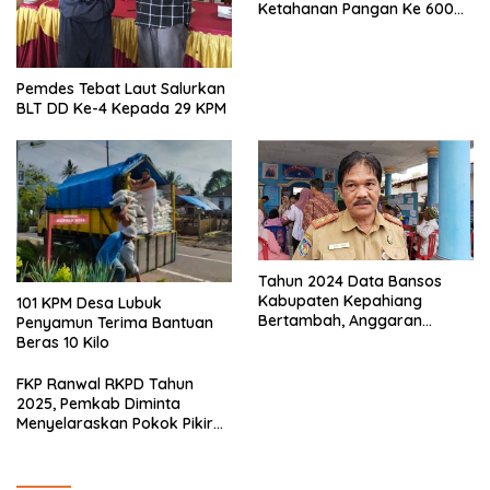
Ketahanan Pangan Ke 600
Kepala Keluarga
Pemdes Tebat Laut Salurkan
BLT DD Ke-4 Kepada 29 KPM
Tahun 2024 Data Bansos
Kabupaten Kepahiang
101 KPM Desa Lubuk
Bertambah, Anggaran
Penyamun Terima Bantuan
Minim!!
Beras 10 Kilo
FKP Ranwal RKPD Tahun
2025, Pemkab Diminta
Menyelaraskan Pokok Pikiran
Masyarakat Kepahiang