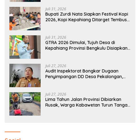
Juli 31, 2026
Bupati Zurdi Nata Siapkan Festival Kopi
2026, Kopi Kepahiang Ditarget Tembus
Pasar Nasional
Juli 31, 2026
GTRA 2026 Dimulai, Tujuh Desa di
Kepahiang Provinsi Bengkulu Disiapkan
Jadi Sentra Ekonomi Baru
Juli 27, 2026
Audit Inspektorat Bongkar Dugaan
Penyimpangan DD Desa Pekalongan,
Temuan Tembus Rp300 Juta
Juli 27, 2026
Lima Tahun Jalan Provinsi Dibiarkan
Rusak, Warga Kabawetan Turun Tangan
Bantu Pemerintah: “Kalau Menunggu,
Entah Sampai Kapan”