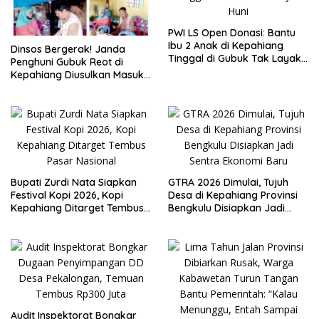
PWI LS Open Donasi: Bantu
Ibu 2 Anak di Kepahiang
Dinsos Bergerak! Janda
Tinggal di Gubuk Tak Layak
Penghuni Gubuk Reot di
Huni
Kepahiang Diusulkan Masuk
Penerima PKH dan BPNT
Bupati Zurdi Nata Siapkan
GTRA 2026 Dimulai, Tujuh
Festival Kopi 2026, Kopi
Desa di Kepahiang Provinsi
Kepahiang Ditarget Tembus
Bengkulu Disiapkan Jadi
Pasar Nasional
Sentra Ekonomi Baru
Audit Inspektorat Bongkar