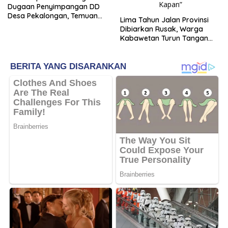
Dugaan Penyimpangan DD
Desa Pekalongan, Temuan
Lima Tahun Jalan Provinsi
Tembus Rp300 Juta
Dibiarkan Rusak, Warga
Kabawetan Turun Tangan
Bantu Pemerintah: “Kalau
Menunggu, Entah Sampai
Kapan”