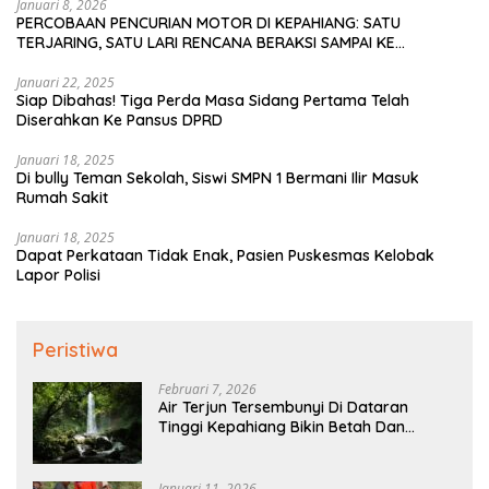
Januari 8, 2026
PERCOBAAN PENCURIAN MOTOR DI KEPAHIANG: SATU
TERJARING, SATU LARI RENCANA BERAKSI SAMPAI KE
BENGKULU
Januari 22, 2025
Siap Dibahas! Tiga Perda Masa Sidang Pertama Telah
Diserahkan Ke Pansus DPRD
Januari 18, 2025
Di bully Teman Sekolah, Siswi SMPN 1 Bermani Ilir Masuk
Rumah Sakit
Januari 18, 2025
Dapat Perkataan Tidak Enak, Pasien Puskesmas Kelobak
Lapor Polisi
Peristiwa
Februari 7, 2026
Air Terjun Tersembunyi Di Dataran
Tinggi Kepahiang Bikin Betah Dan
Memanjakan Mata Memandang
Januari 11, 2026