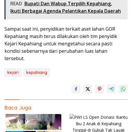
READ
Bupati Dan Wabup Terpilih Kepahiang,
Ikuti Berbagai Agenda Pelantikan Kepala Daerah
Sampai saat ini, penyidikan terkait aset lahan GOR
Kepahiang masih terus dilakukan oleh tim penyidik
Kejari Kepahiang untuk mengetahui secara pasti
kondisi sebenarnya dari perubahan luas lahan
tersebut.
kejari
kepahiang
Baca Juga