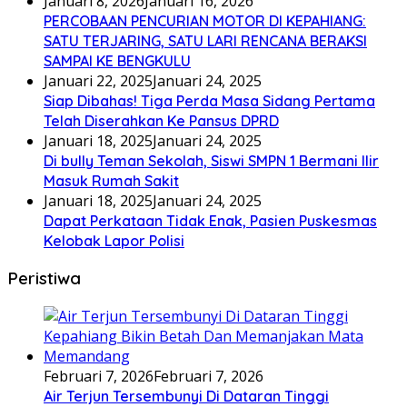
Januari 8, 2026
Januari 16, 2026
PERCOBAAN PENCURIAN MOTOR DI KEPAHIANG:
SATU TERJARING, SATU LARI RENCANA BERAKSI
SAMPAI KE BENGKULU
Januari 22, 2025
Januari 24, 2025
Siap Dibahas! Tiga Perda Masa Sidang Pertama
Telah Diserahkan Ke Pansus DPRD
Januari 18, 2025
Januari 24, 2025
Di bully Teman Sekolah, Siswi SMPN 1 Bermani Ilir
Masuk Rumah Sakit
Januari 18, 2025
Januari 24, 2025
Dapat Perkataan Tidak Enak, Pasien Puskesmas
Kelobak Lapor Polisi
Peristiwa
Februari 7, 2026
Februari 7, 2026
Air Terjun Tersembunyi Di Dataran Tinggi