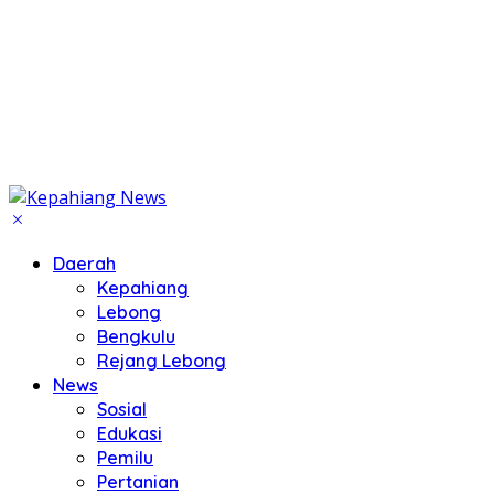
Daerah
Kepahiang
Lebong
Bengkulu
Rejang Lebong
News
Sosial
Edukasi
Pemilu
Pertanian