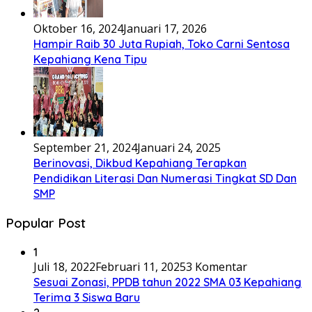
Oktober 16, 2024
Januari 17, 2026
Hampir Raib 30 Juta Rupiah, Toko Carni Sentosa
Kepahiang Kena Tipu
September 21, 2024
Januari 24, 2025
Berinovasi, Dikbud Kepahiang Terapkan
Pendidikan Literasi Dan Numerasi Tingkat SD Dan
SMP
Popular Post
1
Juli 18, 2022
Februari 11, 2025
3 Komentar
Sesuai Zonasi, PPDB tahun 2022 SMA 03 Kepahiang
Terima 3 Siswa Baru