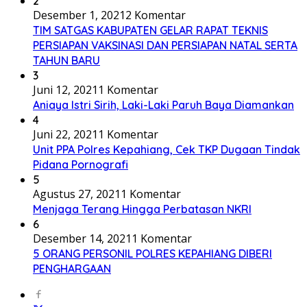
2
Desember 1, 2021
2 Komentar
TIM SATGAS KABUPATEN GELAR RAPAT TEKNIS
PERSIAPAN VAKSINASI DAN PERSIAPAN NATAL SERTA
TAHUN BARU
3
Juni 12, 2021
1 Komentar
Aniaya Istri Sirih, Laki-Laki Paruh Baya Diamankan
4
Juni 22, 2021
1 Komentar
Unit PPA Polres Kepahiang, Cek TKP Dugaan Tindak
Pidana Pornografi
5
Agustus 27, 2021
1 Komentar
Menjaga Terang Hingga Perbatasan NKRI
6
Desember 14, 2021
1 Komentar
5 ORANG PERSONIL POLRES KEPAHIANG DIBERI
PENGHARGAAN