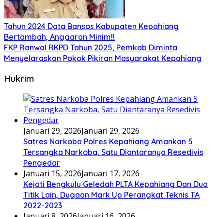
Tahun 2024 Data Bansos Kabupaten Kepahiang
Bertambah, Anggaran Minim!!
FKP Ranwal RKPD Tahun 2025, Pemkab Diminta
Menyelaraskan Pokok Pikiran Masyarakat Kepahiang
Hukrim
Januari 29, 2026
Januari 29, 2026
Satres Narkoba Polres Kepahiang Amankan 5
Tersangka Narkoba, Satu Diantaranya Resedivis
Pengedar
Januari 15, 2026
Januari 17, 2026
Kejati Bengkulu Geledah PLTA Kepahiang Dan Dua
Titik Lain, Dugaan Mark Up Perangkat Teknis TA
2022-2023
Januari 8, 2026
Januari 16, 2026