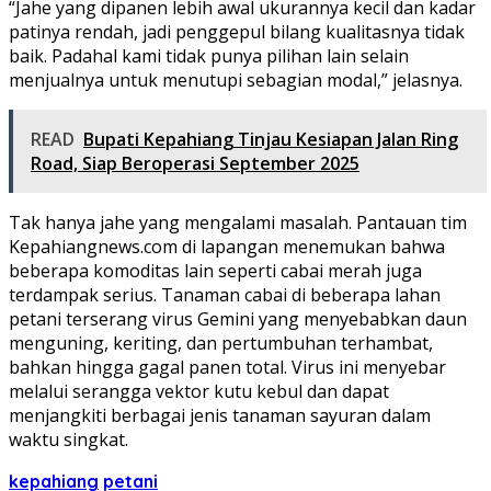
“Jahe yang dipanen lebih awal ukurannya kecil dan kadar
patinya rendah, jadi penggepul bilang kualitasnya tidak
baik. Padahal kami tidak punya pilihan lain selain
menjualnya untuk menutupi sebagian modal,” jelasnya.
READ
Bupati Kepahiang Tinjau Kesiapan Jalan Ring
Road, Siap Beroperasi September 2025
Tak hanya jahe yang mengalami masalah. Pantauan tim
Kepahiangnews.com di lapangan menemukan bahwa
beberapa komoditas lain seperti cabai merah juga
terdampak serius. Tanaman cabai di beberapa lahan
petani terserang virus Gemini yang menyebabkan daun
menguning, keriting, dan pertumbuhan terhambat,
bahkan hingga gagal panen total. Virus ini menyebar
melalui serangga vektor kutu kebul dan dapat
menjangkiti berbagai jenis tanaman sayuran dalam
waktu singkat.
kepahiang
petani