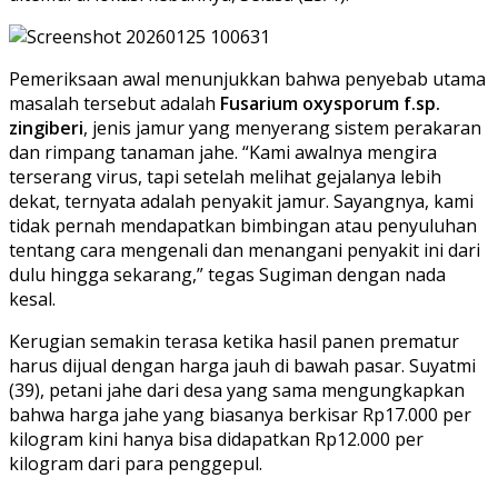
Pemeriksaan awal menunjukkan bahwa penyebab utama
masalah tersebut adalah
Fusarium oxysporum f.sp.
zingiberi
, jenis jamur yang menyerang sistem perakaran
dan rimpang tanaman jahe. “Kami awalnya mengira
terserang virus, tapi setelah melihat gejalanya lebih
dekat, ternyata adalah penyakit jamur. Sayangnya, kami
tidak pernah mendapatkan bimbingan atau penyuluhan
tentang cara mengenali dan menangani penyakit ini dari
dulu hingga sekarang,” tegas Sugiman dengan nada
kesal.
Kerugian semakin terasa ketika hasil panen prematur
harus dijual dengan harga jauh di bawah pasar. Suyatmi
(39), petani jahe dari desa yang sama mengungkapkan
bahwa harga jahe yang biasanya berkisar Rp17.000 per
kilogram kini hanya bisa didapatkan Rp12.000 per
kilogram dari para penggepul.