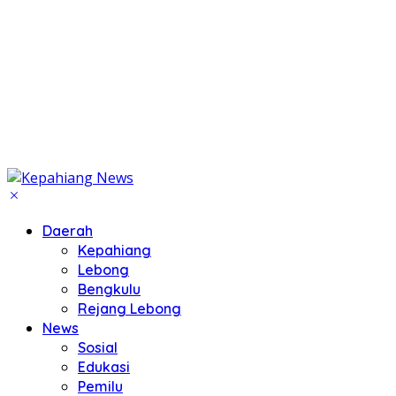
Daerah
Kepahiang
Lebong
Bengkulu
Rejang Lebong
News
Sosial
Edukasi
Pemilu