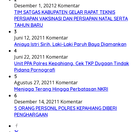
Desember 1, 2021
2 Komentar
TIM SATGAS KABUPATEN GELAR RAPAT TEKNIS
PERSIAPAN VAKSINASI DAN PERSIAPAN NATAL SERTA
TAHUN BARU
3
Juni 12, 2021
1 Komentar
Aniaya Istri Sirih, Laki-Laki Paruh Baya Diamankan
4
Juni 22, 2021
1 Komentar
Unit PPA Polres Kepahiang, Cek TKP Dugaan Tindak
Pidana Pornografi
5
Agustus 27, 2021
1 Komentar
Menjaga Terang Hingga Perbatasan NKRI
6
Desember 14, 2021
1 Komentar
5 ORANG PERSONIL POLRES KEPAHIANG DIBERI
PENGHARGAAN