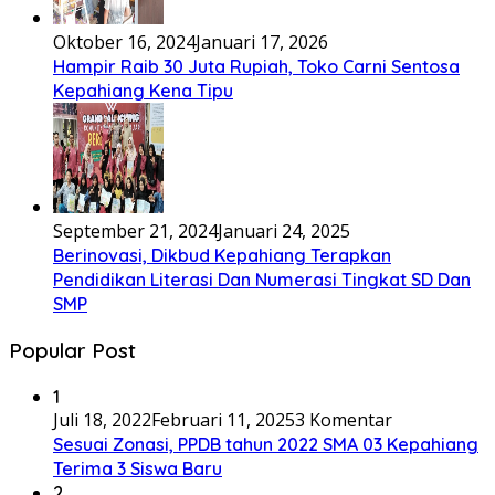
Oktober 16, 2024
Januari 17, 2026
Hampir Raib 30 Juta Rupiah, Toko Carni Sentosa
Kepahiang Kena Tipu
September 21, 2024
Januari 24, 2025
Berinovasi, Dikbud Kepahiang Terapkan
Pendidikan Literasi Dan Numerasi Tingkat SD Dan
SMP
Popular Post
1
Juli 18, 2022
Februari 11, 2025
3 Komentar
Sesuai Zonasi, PPDB tahun 2022 SMA 03 Kepahiang
Terima 3 Siswa Baru
2