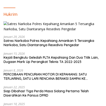
Hukrim
Januari 29, 2026
Satres Narkoba Polres Kepahiang Amankan 5 Tersangka
Narkoba, Satu Diantaranya Resedivis Pengedar
Januari 15, 2026
Kejati Bengkulu Geledah PLTA Kepahiang Dan Dua Titik Lain,
Dugaan Mark Up Perangkat Teknis TA 2022-2023
Januari 8, 2026
PERCOBAAN PENCURIAN MOTOR DI KEPAHIANG: SATU
TERJARING, SATU LARI RENCANA BERAKSI SAMPAI KE
BENGKULU
Januari 22, 2025
Siap Dibahas! Tiga Perda Masa Sidang Pertama Telah
Diserahkan Ke Pansus DPRD
Januari 18, 2025