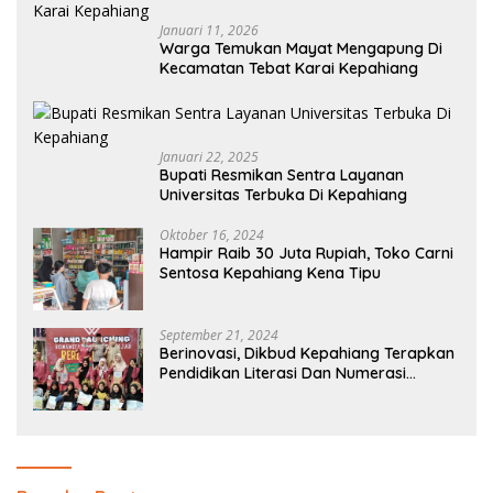
Januari 11, 2026
Warga Temukan Mayat Mengapung Di
Kecamatan Tebat Karai Kepahiang
Januari 22, 2025
Bupati Resmikan Sentra Layanan
Universitas Terbuka Di Kepahiang
Oktober 16, 2024
Hampir Raib 30 Juta Rupiah, Toko Carni
Sentosa Kepahiang Kena Tipu
September 21, 2024
Berinovasi, Dikbud Kepahiang Terapkan
Pendidikan Literasi Dan Numerasi
Tingkat SD Dan SMP