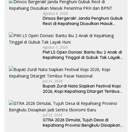
Agustus 4, 2026
Dinsos Bergerak! Janda Penghuni Gubuk
Reot di Kepahiang Diusulkan Masuk
Penerima PKH dan BPNT
Agustus 1, 2026
PWI LS Open Donasi: Bantu Ibu 2 Anak di
Kepahiang Tinggal di Gubuk Tak Layak
Huni
Juli 31, 2026
Bupati Zurdi Nata Siapkan Festival Kopi
2026, Kopi Kepahiang Ditarget Tembus
Pasar Nasional
Juli 31, 2026
GTRA 2026 Dimulai, Tujuh Desa di
Kepahiang Provinsi Bengkulu Disiapkan
Jadi Sentra Ekonomi Baru