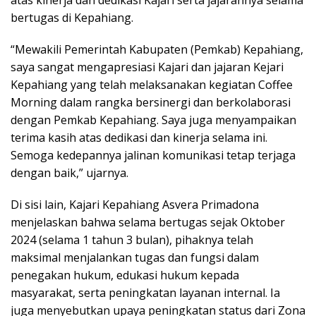
atas kinerja dan dedikasi Kajari serta jajarannya selama
bertugas di Kepahiang.
“Mewakili Pemerintah Kabupaten (Pemkab) Kepahiang,
saya sangat mengapresiasi Kajari dan jajaran Kejari
Kepahiang yang telah melaksanakan kegiatan Coffee
Morning dalam rangka bersinergi dan berkolaborasi
dengan Pemkab Kepahiang. Saya juga menyampaikan
terima kasih atas dedikasi dan kinerja selama ini.
Semoga kedepannya jalinan komunikasi tetap terjaga
dengan baik,” ujarnya.
Di sisi lain, Kajari Kepahiang Asvera Primadona
menjelaskan bahwa selama bertugas sejak Oktober
2024 (selama 1 tahun 3 bulan), pihaknya telah
maksimal menjalankan tugas dan fungsi dalam
penegakan hukum, edukasi hukum kepada
masyarakat, serta peningkatan layanan internal. Ia
juga menyebutkan upaya peningkatan status dari Zona