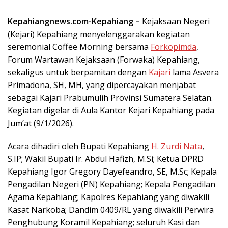
Kepahiangnews.com-Kepahiang –
Kejaksaan Negeri
(Kejari) Kepahiang menyelenggarakan kegiatan
seremonial Coffee Morning bersama
Forkopimda
,
Forum Wartawan Kejaksaan (Forwaka) Kepahiang,
sekaligus untuk berpamitan dengan
Kajari
lama Asvera
Primadona, SH, MH, yang dipercayakan menjabat
sebagai Kajari Prabumulih Provinsi Sumatera Selatan.
Kegiatan digelar di Aula Kantor Kejari Kepahiang pada
Jum’at (9/1/2026).
Acara dihadiri oleh Bupati Kepahiang
H. Zurdi Nata
,
S.IP; Wakil Bupati Ir. Abdul Hafizh, M.Si; Ketua DPRD
Kepahiang Igor Gregory Dayefeandro, SE, M.Sc; Kepala
Pengadilan Negeri (PN) Kepahiang; Kepala Pengadilan
Agama Kepahiang; Kapolres Kepahiang yang diwakili
Kasat Narkoba; Dandim 0409/RL yang diwakili Perwira
Penghubung Koramil Kepahiang; seluruh Kasi dan