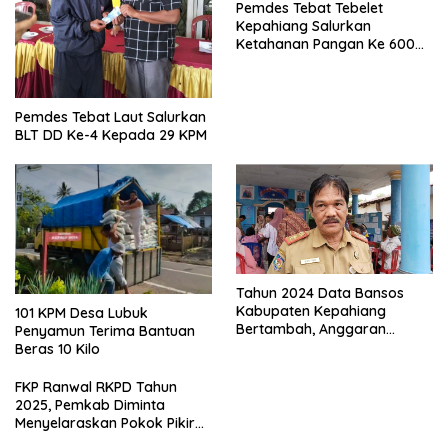
Pemdes Tebat Tebelet
Kepahiang Salurkan
Ketahanan Pangan Ke 600
Kepala Keluarga
Pemdes Tebat Laut Salurkan
BLT DD Ke-4 Kepada 29 KPM
Tahun 2024 Data Bansos
Kabupaten Kepahiang
101 KPM Desa Lubuk
Bertambah, Anggaran
Penyamun Terima Bantuan
Minim!!
Beras 10 Kilo
FKP Ranwal RKPD Tahun
2025, Pemkab Diminta
Menyelaraskan Pokok Pikiran
Masyarakat Kepahiang