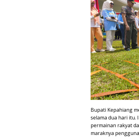
Bupati Kepahiang me
selama dua hari itu
permainan rakyat dan
maraknya penggunaa