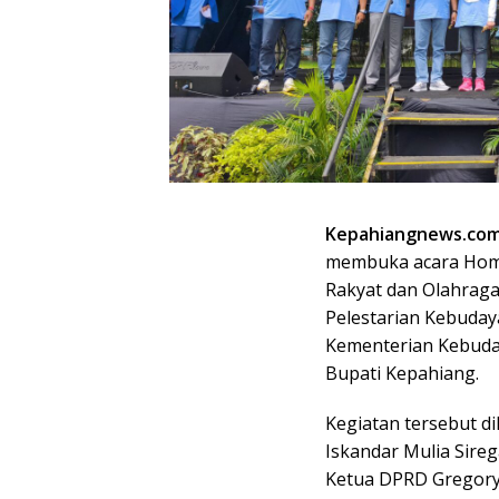
Kepahiangnews.com
membuka acara Homp
Rakyat dan Olahraga
Pelestarian Kebuday
Kementerian Kebuday
Bupati Kepahiang.
Kegiatan tersebut d
Iskandar Mulia Sirega
Ketua DPRD Gregory