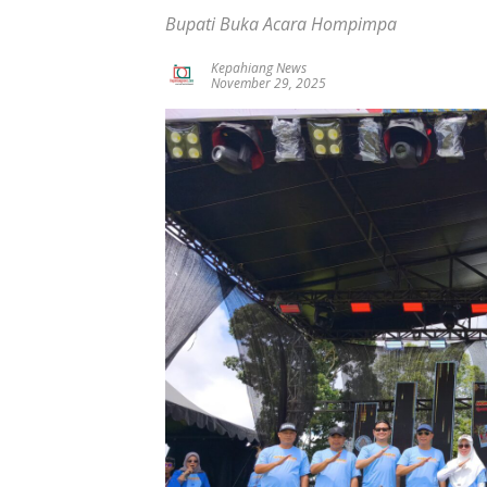
Bupati Buka Acara Hompimpa
Kepahiang News
November 29, 2025