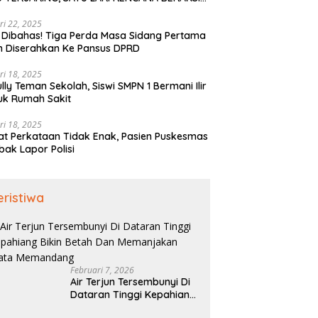
PAI KE BENGKULU
ri 22, 2025
 Dibahas! Tiga Perda Masa Sidang Pertama
h Diserahkan Ke Pansus DPRD
ri 18, 2025
ully Teman Sekolah, Siswi SMPN 1 Bermani Ilir
uk Rumah Sakit
ri 18, 2025
t Perkataan Tidak Enak, Pasien Puskesmas
bak Lapor Polisi
eristiwa
Februari 7, 2026
Air Terjun Tersembunyi Di
Dataran Tinggi Kepahiang
Bikin Betah Dan