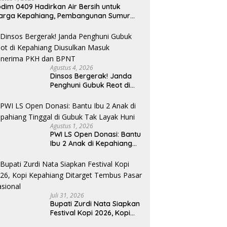
dim 0409 Hadirkan Air Bersih untuk
arga Kepahiang, Pembangunan Sumur
r Capai 75 Persen
Agustus 4, 2026
Dinsos Bergerak! Janda
Penghuni Gubuk Reot di
Kepahiang Diusulkan
Masuk Penerima PKH dan
BPNT
Agustus 1, 2026
PWI LS Open Donasi: Bantu
Ibu 2 Anak di Kepahiang
Tinggal di Gubuk Tak
Layak Huni
Juli 31, 2026
Bupati Zurdi Nata Siapkan
Festival Kopi 2026, Kopi
Kepahiang Ditarget