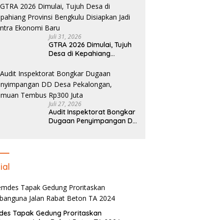
Tembus Pasar Nasional
Juli 31, 2026
GTRA 2026 Dimulai, Tujuh
Desa di Kepahiang
Provinsi Bengkulu
Disiapkan Jadi Sentra
Ekonomi Baru
Juli 27, 2026
Audit Inspektorat Bongkar
Dugaan Penyimpangan DD
Desa Pekalongan, Temuan
Tembus Rp300 Juta
ial
des Tapak Gedung Proritaskan