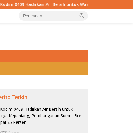
 Bersih untuk Warga Kepahiang, Pembangunan Sumur Bor Capai 
tutup
erita Terkini
ustus 7, 2026