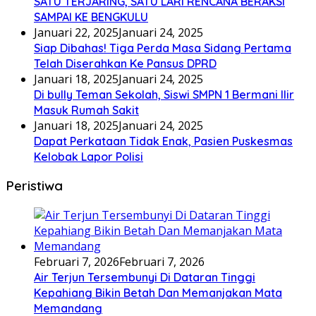
SATU TERJARING, SATU LARI RENCANA BERAKSI
SAMPAI KE BENGKULU
Januari 22, 2025
Januari 24, 2025
Siap Dibahas! Tiga Perda Masa Sidang Pertama
Telah Diserahkan Ke Pansus DPRD
Januari 18, 2025
Januari 24, 2025
Di bully Teman Sekolah, Siswi SMPN 1 Bermani Ilir
Masuk Rumah Sakit
Januari 18, 2025
Januari 24, 2025
Dapat Perkataan Tidak Enak, Pasien Puskesmas
Kelobak Lapor Polisi
Peristiwa
Februari 7, 2026
Februari 7, 2026
Air Terjun Tersembunyi Di Dataran Tinggi
Kepahiang Bikin Betah Dan Memanjakan Mata
Memandang