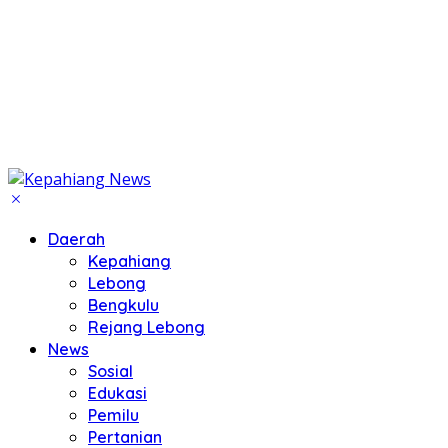
Daerah
Kepahiang
Lebong
Bengkulu
Rejang Lebong
News
Sosial
Edukasi
Pemilu
Pertanian