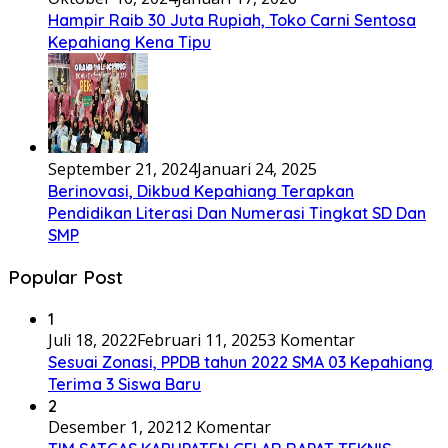
Hampir Raib 30 Juta Rupiah, Toko Carni Sentosa
Kepahiang Kena Tipu
September 21, 2024
Januari 24, 2025
Berinovasi, Dikbud Kepahiang Terapkan
Pendidikan Literasi Dan Numerasi Tingkat SD Dan
SMP
Popular Post
1
Juli 18, 2022
Februari 11, 2025
3 Komentar
Sesuai Zonasi, PPDB tahun 2022 SMA 03 Kepahiang
Terima 3 Siswa Baru
2
Desember 1, 2021
2 Komentar