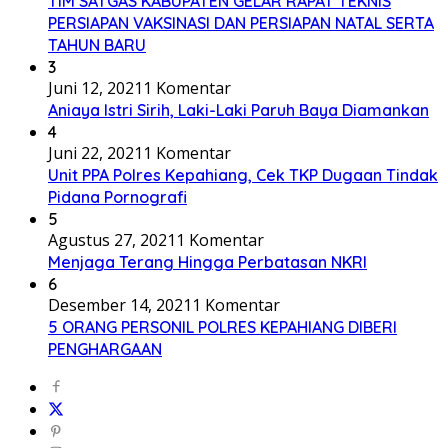
TIM SATGAS KABUPATEN GELAR RAPAT TEKNIS
PERSIAPAN VAKSINASI DAN PERSIAPAN NATAL SERTA
TAHUN BARU
3
Juni 12, 2021
1 Komentar
Aniaya Istri Sirih, Laki-Laki Paruh Baya Diamankan
4
Juni 22, 2021
1 Komentar
Unit PPA Polres Kepahiang, Cek TKP Dugaan Tindak
Pidana Pornografi
5
Agustus 27, 2021
1 Komentar
Menjaga Terang Hingga Perbatasan NKRI
6
Desember 14, 2021
1 Komentar
5 ORANG PERSONIL POLRES KEPAHIANG DIBERI
PENGHARGAAN