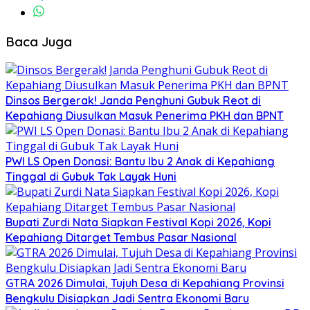
Baca Juga
Dinsos Bergerak! Janda Penghuni Gubuk Reot di
Kepahiang Diusulkan Masuk Penerima PKH dan BPNT
PWI LS Open Donasi: Bantu Ibu 2 Anak di Kepahiang
Tinggal di Gubuk Tak Layak Huni
Bupati Zurdi Nata Siapkan Festival Kopi 2026, Kopi
Kepahiang Ditarget Tembus Pasar Nasional
GTRA 2026 Dimulai, Tujuh Desa di Kepahiang Provinsi
Bengkulu Disiapkan Jadi Sentra Ekonomi Baru