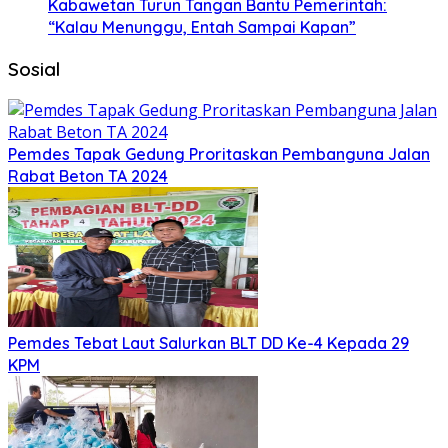
Kabawetan Turun Tangan Bantu Pemerintah:
“Kalau Menunggu, Entah Sampai Kapan”
Sosial
Pemdes Tapak Gedung Proritaskan Pembanguna Jalan
Rabat Beton TA 2024
Pemdes Tebat Laut Salurkan BLT DD Ke-4 Kepada 29
KPM