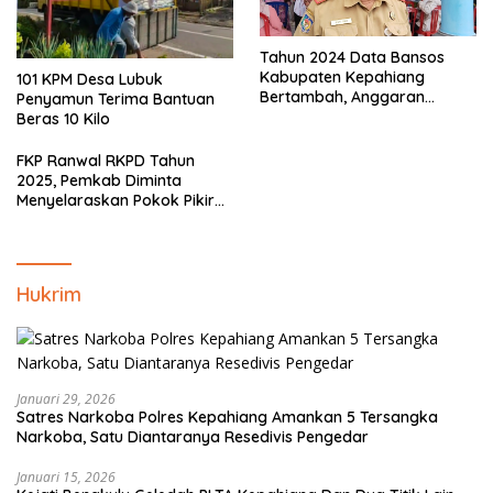
Tahun 2024 Data Bansos
Kabupaten Kepahiang
101 KPM Desa Lubuk
Bertambah, Anggaran
Penyamun Terima Bantuan
Minim!!
Beras 10 Kilo
FKP Ranwal RKPD Tahun
2025, Pemkab Diminta
Menyelaraskan Pokok Pikiran
Masyarakat Kepahiang
Hukrim
Januari 29, 2026
Satres Narkoba Polres Kepahiang Amankan 5 Tersangka
Narkoba, Satu Diantaranya Resedivis Pengedar
Januari 15, 2026