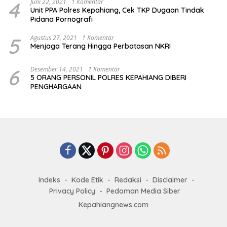
4
Juni 22, 2021
1 Komentar
Unit PPA Polres Kepahiang, Cek TKP Dugaan Tindak
Pidana Pornografi
5
Agustus 27, 2021
1 Komentar
Menjaga Terang Hingga Perbatasan NKRI
6
Desember 14, 2021
1 Komentar
5 ORANG PERSONIL POLRES KEPAHIANG DIBERI
PENGHARGAAN
Indeks
Kode Etik
Redaksi
Disclaimer
Privacy Policy
Pedoman Media Siber
Kepahiangnews.com