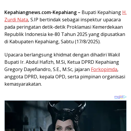
Kepahiangnews.com-Kepahiang –
Bupati Kepahiang
H.
Zurdi Nata
, S.IP bertindak sebagai inspektur upacara
pada peringatan detik-detik Proklamasi Kemerdekaan
Republik Indonesia ke-80 Tahun 2025 yang dipusatkan
di Kabupaten Kepahiang, Sabtu (17/8/2025).
Upacara berlangsung khidmat dengan dihadiri Wakil
Bupati Ir. Abdul Hafizh, M.Si, Ketua DPRD Kepahiang
Gregory Dayefiandro, S.E., M.Sc, jajaran
Forkopimda
,
anggota DPRD, kepala OPD, serta pimpinan organisasi
kemasyarakatan.