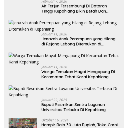
Februari 7, 2026
Air Terjun Tersembunyi Di Dataran
Tinggi Kepahiang Bikin Betah Dan
Memanjakan Mata Memandang
Januari 11, 2026
Jenazah Anak Perempuan yang Hilang
di Rejang Lebong Ditemukan di
Kepahiang
Januari 11, 2026
Warga Temukan Mayat Mengapung Di
Kecamatan Tebat Karai Kepahiang
Januari 22, 2025
Bupati Resmikan Sentra Layanan
Universitas Terbuka Di Kepahiang
Oktober 16, 2024
Hampir Raib 30 Juta Rupiah, Toko Carni