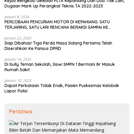
Kejati Bengkulu Geledah PLTA Kepahiang Dan Dua Titik Lain,
Dugaan Mark Up Perangkat Teknis TA 2022-2023
Januari 8, 2026
PERCOBAAN PENCURIAN MOTOR DI KEPAHIANG: SATU
TERJARING, SATU LARI RENCANA BERAKSI SAMPAI KE
BENGKULU
Januari 22, 2025
Siap Dibahas! Tiga Perda Masa Sidang Pertama Telah
Diserahkan Ke Pansus DPRD
Januari 18, 2025
Di bully Teman Sekolah, Siswi SMPN 1 Bermani Ilir Masuk
Rumah Sakit
Januari 18, 2025
Dapat Perkataan Tidak Enak, Pasien Puskesmas Kelobak
Lapor Polisi
Peristiwa