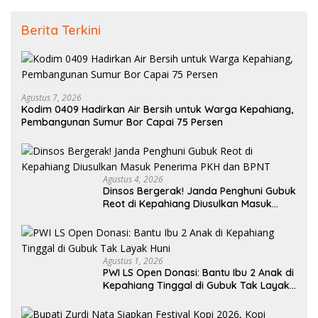
Berita Terkini
Agustus 7, 2026
Kodim 0409 Hadirkan Air Bersih untuk Warga Kepahiang,
Pembangunan Sumur Bor Capai 75 Persen
Agustus 4, 2026
Dinsos Bergerak! Janda Penghuni Gubuk
Reot di Kepahiang Diusulkan Masuk
Penerima PKH dan BPNT
Agustus 1, 2026
PWI LS Open Donasi: Bantu Ibu 2 Anak di
Kepahiang Tinggal di Gubuk Tak Layak
Huni