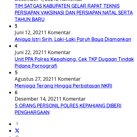
TIM SATGAS KABUPATEN GELAR RAPAT TEKNIS
PERSIAPAN VAKSINASI DAN PERSIAPAN NATAL SERTA
TAHUN BARU
3
Juni 12, 2021
1 Komentar
Aniaya Istri Sirih, Laki-Laki Paruh Baya Diamankan
4
Juni 22, 2021
1 Komentar
Unit PPA Polres Kepahiang, Cek TKP Dugaan Tindak
Pidana Pornografi
5
Agustus 27, 2021
1 Komentar
Menjaga Terang Hingga Perbatasan NKRI
6
Desember 14, 2021
1 Komentar
5 ORANG PERSONIL POLRES KEPAHIANG DIBERI
PENGHARGAAN