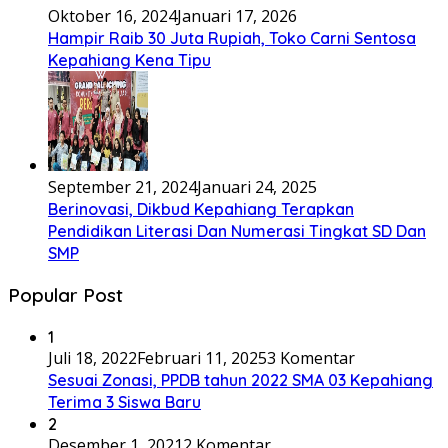
Oktober 16, 2024
Januari 17, 2026
Hampir Raib 30 Juta Rupiah, Toko Carni Sentosa
Kepahiang Kena Tipu
September 21, 2024
Januari 24, 2025
Berinovasi, Dikbud Kepahiang Terapkan
Pendidikan Literasi Dan Numerasi Tingkat SD Dan
SMP
Popular Post
1
Juli 18, 2022
Februari 11, 2025
3 Komentar
Sesuai Zonasi, PPDB tahun 2022 SMA 03 Kepahiang
Terima 3 Siswa Baru
2
Desember 1, 2021
2 Komentar