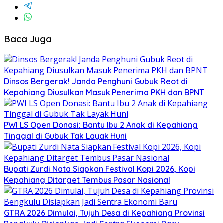
Baca Juga
Dinsos Bergerak! Janda Penghuni Gubuk Reot di
Kepahiang Diusulkan Masuk Penerima PKH dan BPNT
PWI LS Open Donasi: Bantu Ibu 2 Anak di Kepahiang
Tinggal di Gubuk Tak Layak Huni
Bupati Zurdi Nata Siapkan Festival Kopi 2026, Kopi
Kepahiang Ditarget Tembus Pasar Nasional
GTRA 2026 Dimulai, Tujuh Desa di Kepahiang Provinsi