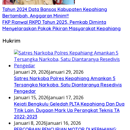
Tahun 2024 Data Bansos Kabupaten Kepahiang
Bertambah, Anggaran Minim!!
FKP Ranwal RKPD Tahun 2025, Pemkab Diminta
Menyelaraskan Pokok Pikiran Masyarakat Kepahiang
Hukrim
Januari 29, 2026
Januari 29, 2026
Satres Narkoba Polres Kepahiang Amankan 5
Tersangka Narkoba, Satu Diantaranya Resedivis
Pengedar
Januari 15, 2026
Januari 17, 2026
Kejati Bengkulu Geledah PLTA Kepahiang Dan Dua
Titik Lain, Dugaan Mark Up Perangkat Teknis TA
2022-2023
Januari 8, 2026
Januari 16, 2026
PERCOBAAN PENCURIAN MOTOR DI KEPAHIANG: