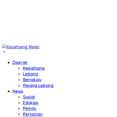
Daerah
Kepahiang
Lebong
Bengkulu
Rejang Lebong
News
Sosial
Edukasi
Pemilu
Pertanian