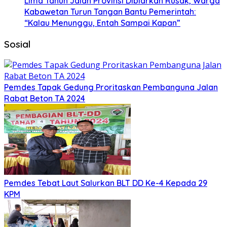
Lima Tahun Jalan Provinsi Dibiarkan Rusak, Warga
Kabawetan Turun Tangan Bantu Pemerintah:
“Kalau Menunggu, Entah Sampai Kapan”
Sosial
Pemdes Tapak Gedung Proritaskan Pembanguna Jalan
Rabat Beton TA 2024
Pemdes Tebat Laut Salurkan BLT DD Ke-4 Kepada 29
KPM