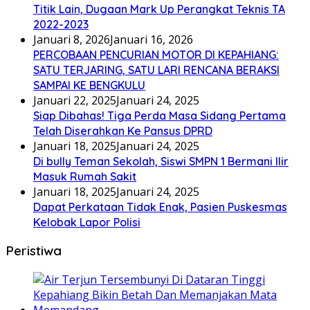
Titik Lain, Dugaan Mark Up Perangkat Teknis TA
2022-2023
Januari 8, 2026
Januari 16, 2026
PERCOBAAN PENCURIAN MOTOR DI KEPAHIANG:
SATU TERJARING, SATU LARI RENCANA BERAKSI
SAMPAI KE BENGKULU
Januari 22, 2025
Januari 24, 2025
Siap Dibahas! Tiga Perda Masa Sidang Pertama
Telah Diserahkan Ke Pansus DPRD
Januari 18, 2025
Januari 24, 2025
Di bully Teman Sekolah, Siswi SMPN 1 Bermani Ilir
Masuk Rumah Sakit
Januari 18, 2025
Januari 24, 2025
Dapat Perkataan Tidak Enak, Pasien Puskesmas
Kelobak Lapor Polisi
Peristiwa