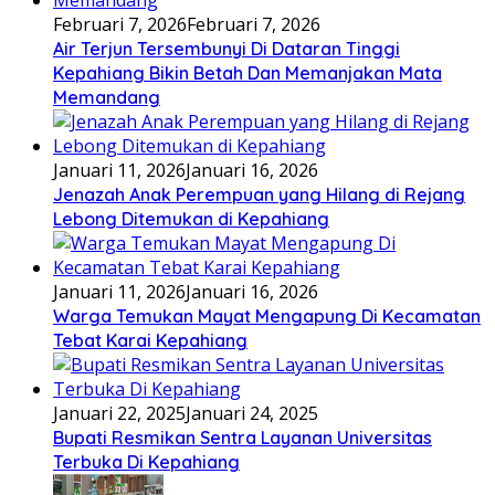
Februari 7, 2026
Februari 7, 2026
Air Terjun Tersembunyi Di Dataran Tinggi
Kepahiang Bikin Betah Dan Memanjakan Mata
Memandang
Januari 11, 2026
Januari 16, 2026
Jenazah Anak Perempuan yang Hilang di Rejang
Lebong Ditemukan di Kepahiang
Januari 11, 2026
Januari 16, 2026
Warga Temukan Mayat Mengapung Di Kecamatan
Tebat Karai Kepahiang
Januari 22, 2025
Januari 24, 2025
Bupati Resmikan Sentra Layanan Universitas
Terbuka Di Kepahiang