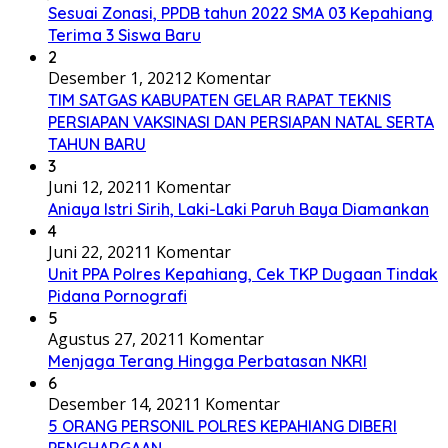
Sesuai Zonasi, PPDB tahun 2022 SMA 03 Kepahiang
Terima 3 Siswa Baru
2
Desember 1, 2021
2 Komentar
TIM SATGAS KABUPATEN GELAR RAPAT TEKNIS
PERSIAPAN VAKSINASI DAN PERSIAPAN NATAL SERTA
TAHUN BARU
3
Juni 12, 2021
1 Komentar
Aniaya Istri Sirih, Laki-Laki Paruh Baya Diamankan
4
Juni 22, 2021
1 Komentar
Unit PPA Polres Kepahiang, Cek TKP Dugaan Tindak
Pidana Pornografi
5
Agustus 27, 2021
1 Komentar
Menjaga Terang Hingga Perbatasan NKRI
6
Desember 14, 2021
1 Komentar
5 ORANG PERSONIL POLRES KEPAHIANG DIBERI
PENGHARGAAN