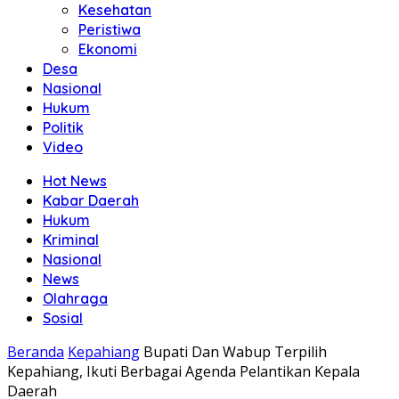
Kesehatan
Peristiwa
Ekonomi
Desa
Nasional
Hukum
Politik
Video
Hot News
Kabar Daerah
Hukum
Kriminal
Nasional
News
Olahraga
Sosial
Beranda
Kepahiang
Bupati Dan Wabup Terpilih
Kepahiang, Ikuti Berbagai Agenda Pelantikan Kepala
Daerah