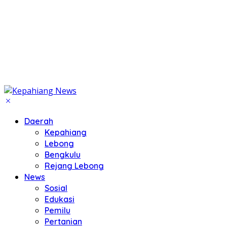
Daerah
Kepahiang
Lebong
Bengkulu
Rejang Lebong
News
Sosial
Edukasi
Pemilu
Pertanian