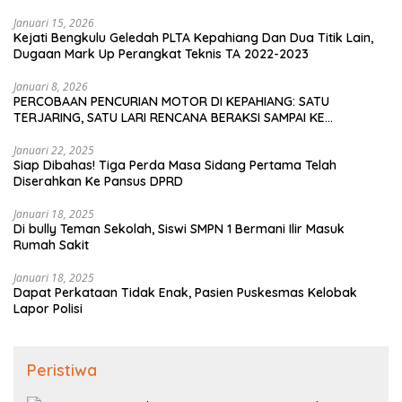
Januari 15, 2026
Kejati Bengkulu Geledah PLTA Kepahiang Dan Dua Titik Lain,
Dugaan Mark Up Perangkat Teknis TA 2022-2023
Januari 8, 2026
PERCOBAAN PENCURIAN MOTOR DI KEPAHIANG: SATU
TERJARING, SATU LARI RENCANA BERAKSI SAMPAI KE
BENGKULU
Januari 22, 2025
Siap Dibahas! Tiga Perda Masa Sidang Pertama Telah
Diserahkan Ke Pansus DPRD
Januari 18, 2025
Di bully Teman Sekolah, Siswi SMPN 1 Bermani Ilir Masuk
Rumah Sakit
Januari 18, 2025
Dapat Perkataan Tidak Enak, Pasien Puskesmas Kelobak
Lapor Polisi
Peristiwa