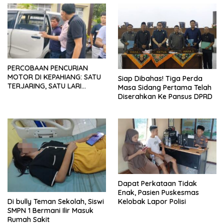
PERCOBAAN PENCURIAN
MOTOR DI KEPAHIANG: SATU
Siap Dibahas! Tiga Perda
TERJARING, SATU LARI
Masa Sidang Pertama Telah
RENCANA BERAKSI SAMPAI KE
Diserahkan Ke Pansus DPRD
BENGKULU
Dapat Perkataan Tidak
Enak, Pasien Puskesmas
Kelobak Lapor Polisi
Di bully Teman Sekolah, Siswi
SMPN 1 Bermani Ilir Masuk
Rumah Sakit