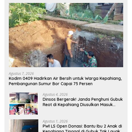
Agustus 7, 2026
Kodim 0409 Hadirkan Air Bersih untuk Warga Kepahiang,
Pembangunan Sumur Bor Capai 75 Persen
Agustus 4, 2026
Dinsos Bergerak! Janda Penghuni Gubuk
Reot di Kepahiang Diusulkan Masuk
Penerima PKH dan BPNT
Agustus 1, 2026
PWI LS Open Donasi: Bantu Ibu 2 Anak di
Kepahiang Tinggal di Gubuk Tak Layak