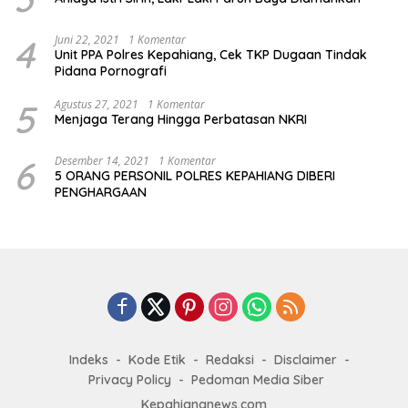
4
Juni 22, 2021
1 Komentar
Unit PPA Polres Kepahiang, Cek TKP Dugaan Tindak
Pidana Pornografi
5
Agustus 27, 2021
1 Komentar
Menjaga Terang Hingga Perbatasan NKRI
6
Desember 14, 2021
1 Komentar
5 ORANG PERSONIL POLRES KEPAHIANG DIBERI
PENGHARGAAN
Indeks
Kode Etik
Redaksi
Disclaimer
Privacy Policy
Pedoman Media Siber
Kepahiangnews.com