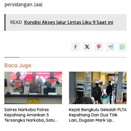
persidangan. (aa)
READ
Kondisi Akses Jalur Lintas Liku 9 Saat ini
Baca Juga
Satres Narkoba Polres
Kejati Bengkulu Geledah PLTA
Kepahiang Amankan 5
Kepahiang Dan Dua Titik
Tersangka Narkoba, Satu
Lain, Dugaan Mark Up
Diantaranya Resedivis
Perangkat Teknis TA 2022-
Pengedar
2023