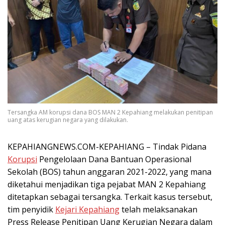
Tersangka AM korupsi dana BOS MAN 2 Kepahiang melakukan penitipan
uang atas kerugian negara yang dilakukan.
KEPAHIANGNEWS.COM-KEPAHIANG – Tindak Pidana
Korupsi
Pengelolaan Dana Bantuan Operasional
Sekolah (BOS) tahun anggaran 2021-2022, yang mana
diketahui menjadikan tiga pejabat MAN 2 Kepahiang
ditetapkan sebagai tersangka. Terkait kasus tersebut,
tim penyidik
Kejari Kepahiang
telah melaksanakan
Press Release Penitipan Uang Kerugian Negara dalam