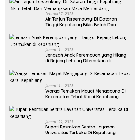
Februari 7, 2026
Air Terjun Tersembunyi Di Dataran
Tinggi Kepahiang Bikin Betah Dan
Memanjakan Mata Memandang
Januari 11, 2026
Jenazah Anak Perempuan yang Hilang
di Rejang Lebong Ditemukan di
Kepahiang
Januari 11, 2026
Warga Temukan Mayat Mengapung Di
Kecamatan Tebat Karai Kepahiang
Januari 22, 2025
Bupati Resmikan Sentra Layanan
Universitas Terbuka Di Kepahiang