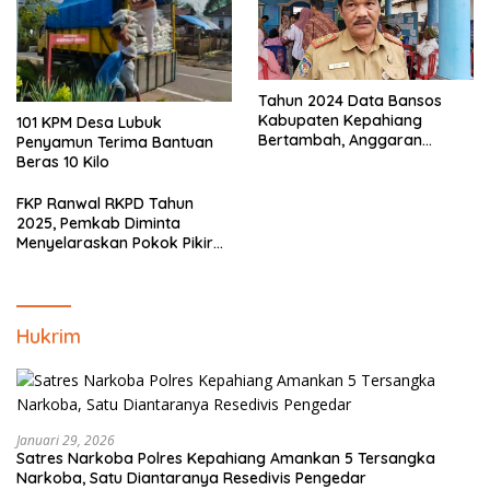
Tahun 2024 Data Bansos
Kabupaten Kepahiang
101 KPM Desa Lubuk
Bertambah, Anggaran
Penyamun Terima Bantuan
Minim!!
Beras 10 Kilo
FKP Ranwal RKPD Tahun
2025, Pemkab Diminta
Menyelaraskan Pokok Pikiran
Masyarakat Kepahiang
Hukrim
Januari 29, 2026
Satres Narkoba Polres Kepahiang Amankan 5 Tersangka
Narkoba, Satu Diantaranya Resedivis Pengedar