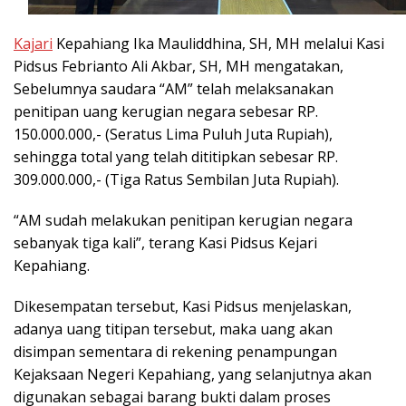
Kajari
Kepahiang Ika Mauliddhina, SH, MH melalui Kasi
Pidsus Febrianto Ali Akbar, SH, MH mengatakan,
Sebelumnya saudara “AM” telah melaksanakan
penitipan uang kerugian negara sebesar RP.
150.000.000,- (Seratus Lima Puluh Juta Rupiah),
sehingga total yang telah dititipkan sebesar RP.
309.000.000,- (Tiga Ratus Sembilan Juta Rupiah).
“AM sudah melakukan penitipan kerugian negara
sebanyak tiga kali”, terang Kasi Pidsus Kejari
Kepahiang.
Dikesempatan tersebut, Kasi Pidsus menjelaskan,
adanya uang titipan tersebut, maka uang akan
disimpan sementara di rekening penampungan
Kejaksaan Negeri Kepahiang, yang selanjutnya akan
digunakan sebagai barang bukti dalam proses