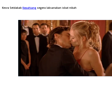
Kesra Setdakab
Kepahiang
segera laksanakan isbat nikah