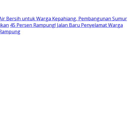
 Air Bersih untuk Warga Kepahiang, Pembangunan Sumur
ikan
45 Persen Rampung! Jalan Baru Penyelamat Warga
r Rampung