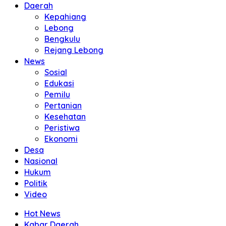
Daerah
Kepahiang
Lebong
Bengkulu
Rejang Lebong
News
Sosial
Edukasi
Pemilu
Pertanian
Kesehatan
Peristiwa
Ekonomi
Desa
Nasional
Hukum
Politik
Video
Hot News
Kabar Daerah