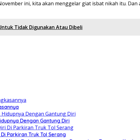
n November ini, kita akan menggelar giat isbat nikah itu. 
 Untuk Tidak Digunakan Atau Dibeli
kasannya
 Hidupnya Dengan Gantung Diri
i Parkiran Truk Tol Serang