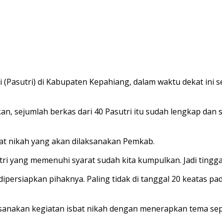
 (Pasutri) di Kabupaten Kepahiang, dalam waktu dekat ini s
 sejumlah berkas dari 40 Pasutri itu sudah lengkap dan s
sbat nikah yang akan dilaksanakan Pemkab.
i yang memenuhi syarat sudah kita kumpulkan. Jadi tinggal
 dipersiapkan pihaknya. Paling tidak di tanggal 20 keatas p
sanakan kegiatan isbat nikah dengan menerapkan tema se