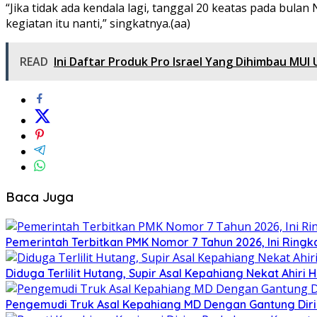
“Jika tidak ada kendala lagi, tanggal 20 keatas pada bula
kegiatan itu nanti,” singkatnya.(aa)
READ
Ini Daftar Produk Pro Israel Yang Dihimbau MUI
Baca Juga
Pemerintah Terbitkan PMK Nomor 7 Tahun 2026, Ini Ring
Diduga Terlilit Hutang, Supir Asal Kepahiang Nekat Ahiri
Pengemudi Truk Asal Kepahiang MD Dengan Gantung Diri D