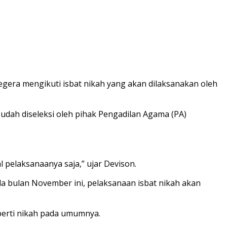
egera mengikuti isbat nikah yang akan dilaksanakan oleh
udah diseleksi oleh pihak Pengadilan Agama (PA)
 pelaksanaanya saja,” ujar Devison.
ada bulan November ini, pelaksanaan isbat nikah akan
perti nikah pada umumnya.