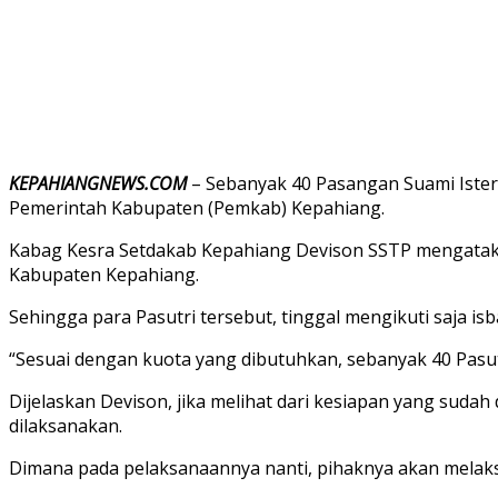
KEPAHIANGNEWS.COM
– Sebanyak 40 Pasangan Suami Isteri
Pemerintah Kabupaten (Pemkab) Kepahiang.
Kabag Kesra Setdakab Kepahiang Devison SSTP mengatakan,
Kabupaten Kepahiang.
Sehingga para Pasutri tersebut, tinggal mengikuti saja i
“Sesuai dengan kuota yang dibutuhkan, sebanyak 40 Pasutr
Dijelaskan Devison, jika melihat dari kesiapan yang sudah
dilaksanakan.
Dimana pada pelaksanaannya nanti, pihaknya akan melak