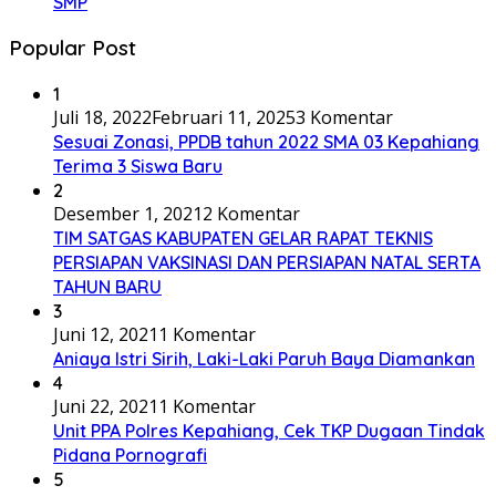
SMP
Popular Post
1
Juli 18, 2022
Februari 11, 2025
3 Komentar
Sesuai Zonasi, PPDB tahun 2022 SMA 03 Kepahiang
Terima 3 Siswa Baru
2
Desember 1, 2021
2 Komentar
TIM SATGAS KABUPATEN GELAR RAPAT TEKNIS
PERSIAPAN VAKSINASI DAN PERSIAPAN NATAL SERTA
TAHUN BARU
3
Juni 12, 2021
1 Komentar
Aniaya Istri Sirih, Laki-Laki Paruh Baya Diamankan
4
Juni 22, 2021
1 Komentar
Unit PPA Polres Kepahiang, Cek TKP Dugaan Tindak
Pidana Pornografi
5