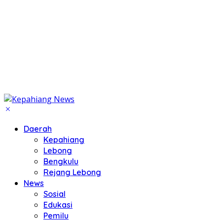
Daerah
Kepahiang
Lebong
Bengkulu
Rejang Lebong
News
Sosial
Edukasi
Pemilu