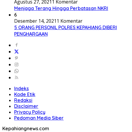
Agustus 27, 2021
1 Komentar
Menjaga Terang Hingga Perbatasan NKRI
6
Desember 14, 2021
1 Komentar
5 ORANG PERSONIL POLRES KEPAHIANG DIBERI
PENGHARGAAN
Indeks
Kode Etik
Redaksi
Disclaimer
Privacy Policy
Pedoman Media Siber
Kepahiangnews.com