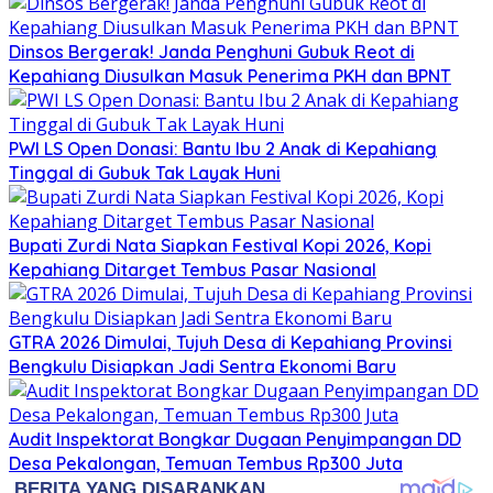
Dinsos Bergerak! Janda Penghuni Gubuk Reot di
Kepahiang Diusulkan Masuk Penerima PKH dan BPNT
PWI LS Open Donasi: Bantu Ibu 2 Anak di Kepahiang
Tinggal di Gubuk Tak Layak Huni
Bupati Zurdi Nata Siapkan Festival Kopi 2026, Kopi
Kepahiang Ditarget Tembus Pasar Nasional
GTRA 2026 Dimulai, Tujuh Desa di Kepahiang Provinsi
Bengkulu Disiapkan Jadi Sentra Ekonomi Baru
Audit Inspektorat Bongkar Dugaan Penyimpangan DD
Desa Pekalongan, Temuan Tembus Rp300 Juta