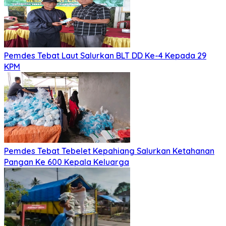
Pemdes Tebat Laut Salurkan BLT DD Ke-4 Kepada 29
KPM
Pemdes Tebat Tebelet Kepahiang Salurkan Ketahanan
Pangan Ke 600 Kepala Keluarga