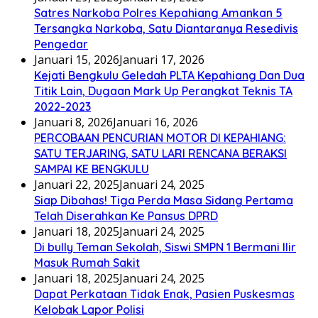
Satres Narkoba Polres Kepahiang Amankan 5
Tersangka Narkoba, Satu Diantaranya Resedivis
Pengedar
Januari 15, 2026
Januari 17, 2026
Kejati Bengkulu Geledah PLTA Kepahiang Dan Dua
Titik Lain, Dugaan Mark Up Perangkat Teknis TA
2022-2023
Januari 8, 2026
Januari 16, 2026
PERCOBAAN PENCURIAN MOTOR DI KEPAHIANG:
SATU TERJARING, SATU LARI RENCANA BERAKSI
SAMPAI KE BENGKULU
Januari 22, 2025
Januari 24, 2025
Siap Dibahas! Tiga Perda Masa Sidang Pertama
Telah Diserahkan Ke Pansus DPRD
Januari 18, 2025
Januari 24, 2025
Di bully Teman Sekolah, Siswi SMPN 1 Bermani Ilir
Masuk Rumah Sakit
Januari 18, 2025
Januari 24, 2025
Dapat Perkataan Tidak Enak, Pasien Puskesmas
Kelobak Lapor Polisi