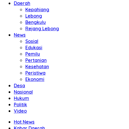
Daerah
Kepahiang
Lebong
Bengkulu
Rejang Lebong
News
Sosial
Edukasi
Pemilu
Pertanian
Kesehatan
Peristiwa
Ekonomi
Desa
Nasional
Hukum
Politik
Video
Hot News
Kabar Daerah