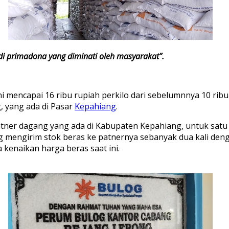
di primadona yang diminati oleh masyarakat”.
ni mencapai 16 ribu rupiah perkilo dari sebelumnnya 10 r
, yang ada di Pasar
Kepahiang
.
atner dagang yang ada di Kabupaten Kepahiang, untuk satu
g mengirim stok beras ke patnernya sebanyak dua kali deng
 kenaikan harga beras saat ini.