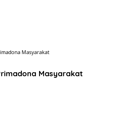
Primadona Masyarakat
 Primadona Masyarakat