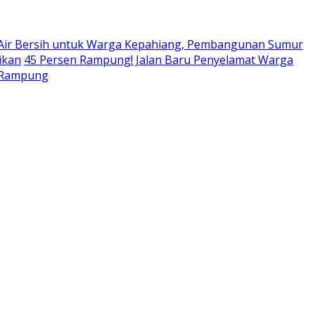
 Air Bersih untuk Warga Kepahiang, Pembangunan Sumur
ikan
45 Persen Rampung! Jalan Baru Penyelamat Warga
r Rampung