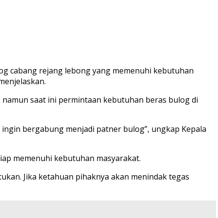
bulog cabang rejang lebong yang memenuhi kebutuhan
 menjelaskan.
, namun saat ini permintaan kebutuhan beras bulog di
g ingin bergabung menjadi patner bulog”, ungkap Kepala
n siap memenuhi kebutuhan masyarakat.
ntukan. Jika ketahuan pihaknya akan menindak tegas