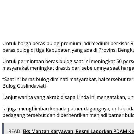
Untuk harga beras bulog premium jadi medium berkisar Rp
beras bulog di tiga Kabupaten yang ada di Provinsi Beng
Untuk permintaan beras bulog saat ini meningkat 50 pers
masyarakat meningkat drastis dari sebelumnya saat harga
“Saat ini beras bulog diminati masyarakat, hal tersebut
Bulog Guslindawati.
Lanjut wanita yang akrab disapa Linda ini mengatakan, u
Ia juga menghimbau kepada patner dagangnya, untuk tidak
pedagang tersebut dan diberhentikan menjadi patner bulo
READ
Eks Mantan Karyawan, Resmi Laporkan PDAM Kep