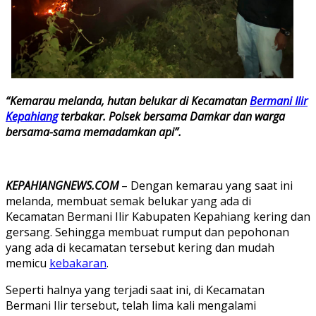
“Kemarau melanda, hutan belukar di Kecamatan
Bermani Ilir
Kepahiang
terbakar. Polsek bersama Damkar dan warga
bersama-sama memadamkan api”.
KEPAHIANGNEWS.COM
– Dengan kemarau yang saat ini
melanda, membuat semak belukar yang ada di
Kecamatan Bermani Ilir Kabupaten Kepahiang kering dan
gersang. Sehingga membuat rumput dan pepohonan
yang ada di kecamatan tersebut kering dan mudah
memicu
kebakaran
.
Seperti halnya yang terjadi saat ini, di Kecamatan
Bermani Ilir tersebut, telah lima kali mengalami