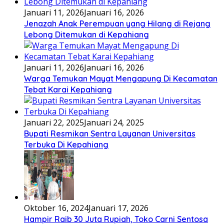
Januari 11, 2026
Januari 16, 2026
Jenazah Anak Perempuan yang Hilang di Rejang
Lebong Ditemukan di Kepahiang
Januari 11, 2026
Januari 16, 2026
Warga Temukan Mayat Mengapung Di Kecamatan
Tebat Karai Kepahiang
Januari 22, 2025
Januari 24, 2025
Bupati Resmikan Sentra Layanan Universitas
Terbuka Di Kepahiang
Oktober 16, 2024
Januari 17, 2026
Hampir Raib 30 Juta Rupiah, Toko Carni Sentosa