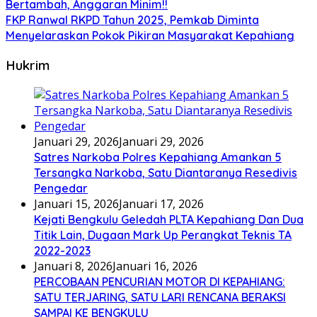
Bertambah, Anggaran Minim!!
FKP Ranwal RKPD Tahun 2025, Pemkab Diminta
Menyelaraskan Pokok Pikiran Masyarakat Kepahiang
Hukrim
Januari 29, 2026
Januari 29, 2026
Satres Narkoba Polres Kepahiang Amankan 5
Tersangka Narkoba, Satu Diantaranya Resedivis
Pengedar
Januari 15, 2026
Januari 17, 2026
Kejati Bengkulu Geledah PLTA Kepahiang Dan Dua
Titik Lain, Dugaan Mark Up Perangkat Teknis TA
2022-2023
Januari 8, 2026
Januari 16, 2026
PERCOBAAN PENCURIAN MOTOR DI KEPAHIANG:
SATU TERJARING, SATU LARI RENCANA BERAKSI
SAMPAI KE BENGKULU