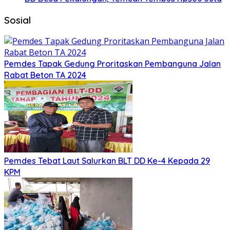
Sosial
Pemdes Tapak Gedung Proritaskan Pembanguna Jalan
Rabat Beton TA 2024
Pemdes Tebat Laut Salurkan BLT DD Ke-4 Kepada 29
KPM