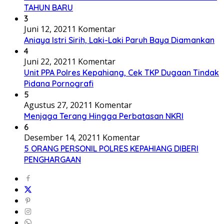
TAHUN BARU
3
Juni 12, 2021
1 Komentar
Aniaya Istri Sirih, Laki-Laki Paruh Baya Diamankan
4
Juni 22, 2021
1 Komentar
Unit PPA Polres Kepahiang, Cek TKP Dugaan Tindak
Pidana Pornografi
5
Agustus 27, 2021
1 Komentar
Menjaga Terang Hingga Perbatasan NKRI
6
Desember 14, 2021
1 Komentar
5 ORANG PERSONIL POLRES KEPAHIANG DIBERI
PENGHARGAAN