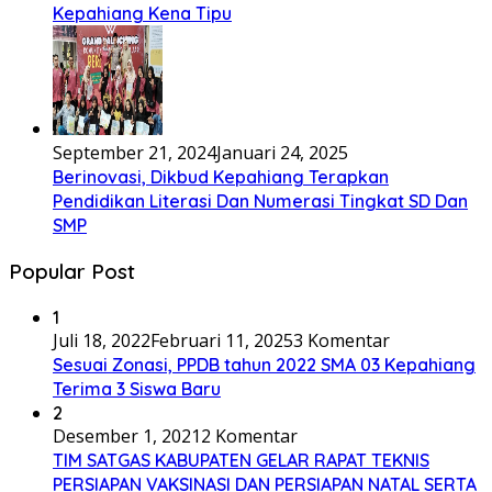
Kepahiang Kena Tipu
September 21, 2024
Januari 24, 2025
Berinovasi, Dikbud Kepahiang Terapkan
Pendidikan Literasi Dan Numerasi Tingkat SD Dan
SMP
Popular Post
1
Juli 18, 2022
Februari 11, 2025
3 Komentar
Sesuai Zonasi, PPDB tahun 2022 SMA 03 Kepahiang
Terima 3 Siswa Baru
2
Desember 1, 2021
2 Komentar
TIM SATGAS KABUPATEN GELAR RAPAT TEKNIS
PERSIAPAN VAKSINASI DAN PERSIAPAN NATAL SERTA