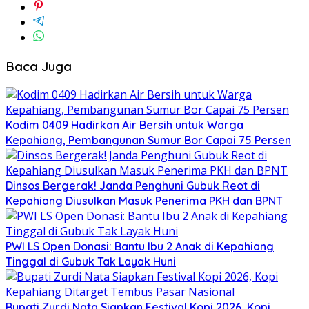
Baca Juga
Kodim 0409 Hadirkan Air Bersih untuk Warga
Kepahiang, Pembangunan Sumur Bor Capai 75 Persen
Dinsos Bergerak! Janda Penghuni Gubuk Reot di
Kepahiang Diusulkan Masuk Penerima PKH dan BPNT
PWI LS Open Donasi: Bantu Ibu 2 Anak di Kepahiang
Tinggal di Gubuk Tak Layak Huni
Bupati Zurdi Nata Siapkan Festival Kopi 2026, Kopi