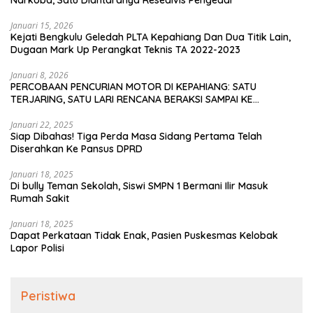
Narkoba, Satu Diantaranya Resedivis Pengedar
Januari 15, 2026
Kejati Bengkulu Geledah PLTA Kepahiang Dan Dua Titik Lain,
Dugaan Mark Up Perangkat Teknis TA 2022-2023
Januari 8, 2026
PERCOBAAN PENCURIAN MOTOR DI KEPAHIANG: SATU
TERJARING, SATU LARI RENCANA BERAKSI SAMPAI KE
BENGKULU
Januari 22, 2025
Siap Dibahas! Tiga Perda Masa Sidang Pertama Telah
Diserahkan Ke Pansus DPRD
Januari 18, 2025
Di bully Teman Sekolah, Siswi SMPN 1 Bermani Ilir Masuk
Rumah Sakit
Januari 18, 2025
Dapat Perkataan Tidak Enak, Pasien Puskesmas Kelobak
Lapor Polisi
Peristiwa