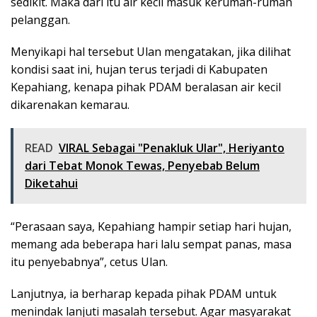
sedikit. Maka dari itu air kecil masuk kerumah-rumah
pelanggan.
Menyikapi hal tersebut Ulan mengatakan, jika dilihat
kondisi saat ini, hujan terus terjadi di Kabupaten
Kepahiang, kenapa pihak PDAM beralasan air kecil
dikarenakan kemarau.
READ
VIRAL Sebagai "Penakluk Ular", Heriyanto
dari Tebat Monok Tewas, Penyebab Belum
Diketahui
“Perasaan saya, Kepahiang hampir setiap hari hujan,
memang ada beberapa hari lalu sempat panas, masa
itu penyebabnya”, cetus Ulan.
Lanjutnya, ia berharap kepada pihak PDAM untuk
menindak lanjuti masalah tersebut. Agar masyarakat