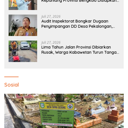
Kepahiang Provinsi Bengkulu Disiapkan
Jadi Sentra Ekonomi Baru
Juli 27, 2026
Audit Inspektorat Bongkar Dugaan
Penyimpangan DD Desa Pekalongan,
Temuan Tembus Rp300 Juta
Juli 27, 2026
Lima Tahun Jalan Provinsi Dibiarkan
Rusak, Warga Kabawetan Turun Tangan
Bantu Pemerintah: “Kalau Menunggu,
Entah Sampai Kapan”
Sosial