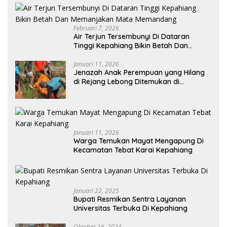
Februari 7, 2026
Air Terjun Tersembunyi Di Dataran
Tinggi Kepahiang Bikin Betah Dan
Memanjakan Mata Memandang
Januari 11, 2026
Jenazah Anak Perempuan yang Hilang
di Rejang Lebong Ditemukan di
Kepahiang
Januari 11, 2026
Warga Temukan Mayat Mengapung Di
Kecamatan Tebat Karai Kepahiang
Januari 22, 2025
Bupati Resmikan Sentra Layanan
Universitas Terbuka Di Kepahiang
Oktober 16, 2024