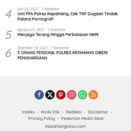
4
Juni 22, 2021
1 Komentar
Unit PPA Polres Kepahiang, Cek TKP Dugaan Tindak
Pidana Pornografi
5
Agustus 27, 2021
1 Komentar
Menjaga Terang Hingga Perbatasan NKRI
6
Desember 14, 2021
1 Komentar
5 ORANG PERSONIL POLRES KEPAHIANG DIBERI
PENGHARGAAN
Indeks
Kode Etik
Redaksi
Disclaimer
Privacy Policy
Pedoman Media Siber
Kepahiangnews.com