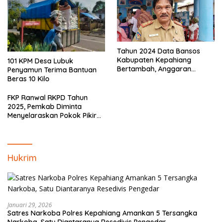
Tahun 2024 Data Bansos
Kabupaten Kepahiang
101 KPM Desa Lubuk
Bertambah, Anggaran
Penyamun Terima Bantuan
Minim!!
Beras 10 Kilo
FKP Ranwal RKPD Tahun
2025, Pemkab Diminta
Menyelaraskan Pokok Pikiran
Masyarakat Kepahiang
Hukrim
Januari 29, 2026
Satres Narkoba Polres Kepahiang Amankan 5 Tersangka