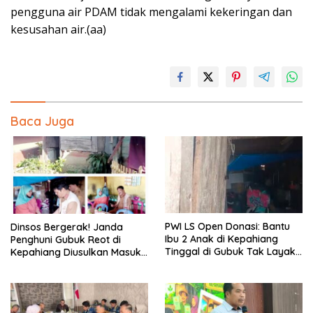
pengguna air PDAM tidak mengalami kekeringan dan
kesusahan air.(aa)
Baca Juga
PWI LS Open Donasi: Bantu
Dinsos Bergerak! Janda
Ibu 2 Anak di Kepahiang
Penghuni Gubuk Reot di
Tinggal di Gubuk Tak Layak
Kepahiang Diusulkan Masuk
Huni
Penerima PKH dan BPNT