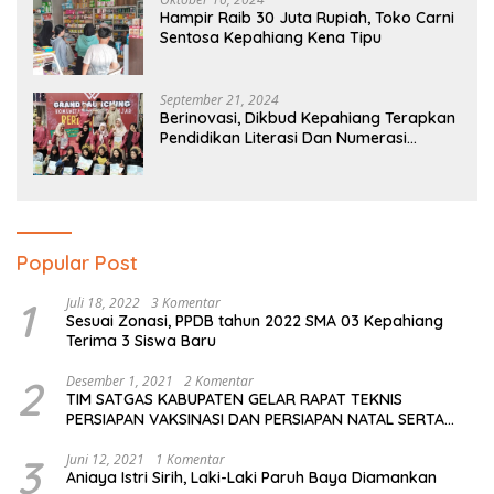
Hampir Raib 30 Juta Rupiah, Toko Carni
Sentosa Kepahiang Kena Tipu
September 21, 2024
Berinovasi, Dikbud Kepahiang Terapkan
Pendidikan Literasi Dan Numerasi
Tingkat SD Dan SMP
Popular Post
1
Juli 18, 2022
3 Komentar
Sesuai Zonasi, PPDB tahun 2022 SMA 03 Kepahiang
Terima 3 Siswa Baru
2
Desember 1, 2021
2 Komentar
TIM SATGAS KABUPATEN GELAR RAPAT TEKNIS
PERSIAPAN VAKSINASI DAN PERSIAPAN NATAL SERTA
TAHUN BARU
3
Juni 12, 2021
1 Komentar
Aniaya Istri Sirih, Laki-Laki Paruh Baya Diamankan