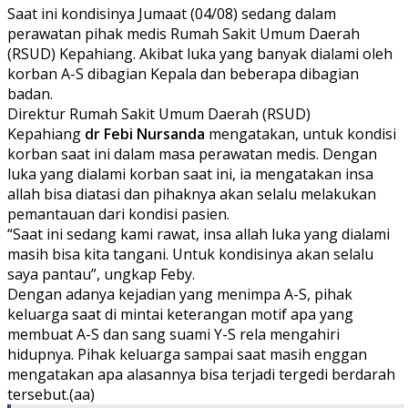
Saat ini kondisinya Jumaat (04/08) sedang dalam
perawatan pihak medis Rumah Sakit Umum Daerah
(RSUD) Kepahiang. Akibat luka yang banyak dialami oleh
korban A-S dibagian Kepala dan beberapa dibagian
badan.
Direktur Rumah Sakit Umum Daerah (RSUD)
Kepahiang
dr Febi Nursanda
mengatakan, untuk kondisi
korban saat ini dalam masa perawatan medis. Dengan
luka yang dialami korban saat ini, ia mengatakan insa
allah bisa diatasi dan pihaknya akan selalu melakukan
pemantauan dari kondisi pasien.
“Saat ini sedang kami rawat, insa allah luka yang dialami
masih bisa kita tangani. Untuk kondisinya akan selalu
saya pantau”, ungkap Feby.
Dengan adanya kejadian yang menimpa A-S, pihak
keluarga saat di mintai keterangan motif apa yang
membuat A-S dan sang suami Y-S rela mengahiri
hidupnya. Pihak keluarga sampai saat masih enggan
mengatakan apa alasannya bisa terjadi tergedi berdarah
tersebut.(aa)