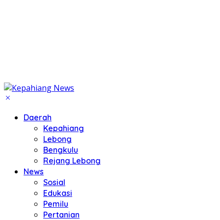
Daerah
Kepahiang
Lebong
Bengkulu
Rejang Lebong
News
Sosial
Edukasi
Pemilu
Pertanian