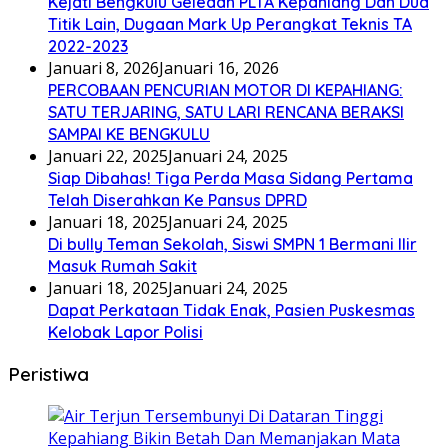
Kejati Bengkulu Geledah PLTA Kepahiang Dan Dua
Titik Lain, Dugaan Mark Up Perangkat Teknis TA
2022-2023
Januari 8, 2026
Januari 16, 2026
PERCOBAAN PENCURIAN MOTOR DI KEPAHIANG:
SATU TERJARING, SATU LARI RENCANA BERAKSI
SAMPAI KE BENGKULU
Januari 22, 2025
Januari 24, 2025
Siap Dibahas! Tiga Perda Masa Sidang Pertama
Telah Diserahkan Ke Pansus DPRD
Januari 18, 2025
Januari 24, 2025
Di bully Teman Sekolah, Siswi SMPN 1 Bermani Ilir
Masuk Rumah Sakit
Januari 18, 2025
Januari 24, 2025
Dapat Perkataan Tidak Enak, Pasien Puskesmas
Kelobak Lapor Polisi
Peristiwa