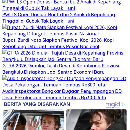
PWI LS Open Donasi: Bantu Ibu 2 Anak di Kepahiang
Tinggal di Gubuk Tak Layak Huni
Bupati Zurdi Nata Siapkan Festival Kopi 2026, Kopi
Kepahiang Ditarget Tembus Pasar Nasional
GTRA 2026 Dimulai, Tujuh Desa di Kepahiang Provinsi
Bengkulu Disiapkan Jadi Sentra Ekonomi Baru
Audit Inspektorat Bongkar Dugaan Penyimpangan DD
Desa Pekalongan, Temuan Tembus Rp300 Juta