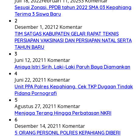
Juli 18, 2022
Februari 11, 2025
3 Komentar
Sesuai Zonasi, PPDB tahun 2022 SMA 03 Kepahiang
Terima 3 Siswa Baru
2
Desember 1, 2021
2 Komentar
TIM SATGAS KABUPATEN GELAR RAPAT TEKNIS
PERSIAPAN VAKSINASI DAN PERSIAPAN NATAL SERTA
TAHUN BARU
3
Juni 12, 2021
1 Komentar
Aniaya Istri Sirih, Laki-Laki Paruh Baya Diamankan
4
Juni 22, 2021
1 Komentar
Unit PPA Polres Kepahiang, Cek TKP Dugaan Tindak
Pidana Pornografi
5
Agustus 27, 2021
1 Komentar
Menjaga Terang Hingga Perbatasan NKRI
6
Desember 14, 2021
1 Komentar
5 ORANG PERSONIL POLRES KEPAHIANG DIBERI