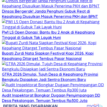
Dinsos Bergerak! Janda Penghuni Gubuk Reot di
Kepahiang Diusulkan Masuk Penerima PKH dan BPNT
PWI LS Open Donasi: Bantu Ibu 2 Anak di Kepahiang
Tinggal di Gubuk Tak Layak Huni
Bupati Zurdi Nata Siapkan Festival Kopi 2026, Kopi
Kepahiang Ditarget Tembus Pasar Nasional
GTRA 2026 Dimulai, Tujuh Desa di Kepahiang Provinsi
Bengkulu Disiapkan Jadi Sentra Ekonomi Baru
Audit Inspektorat Bongkar Dugaan Penyimpangan DD
Desa Pekalongan, Temuan Tembus Rp300 Juta