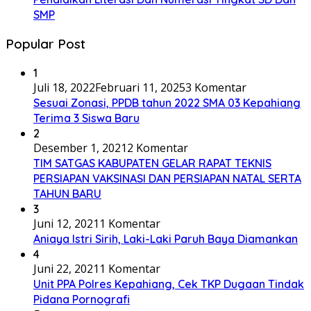
SMP
Popular Post
1
Juli 18, 2022
Februari 11, 2025
3 Komentar
Sesuai Zonasi, PPDB tahun 2022 SMA 03 Kepahiang
Terima 3 Siswa Baru
2
Desember 1, 2021
2 Komentar
TIM SATGAS KABUPATEN GELAR RAPAT TEKNIS
PERSIAPAN VAKSINASI DAN PERSIAPAN NATAL SERTA
TAHUN BARU
3
Juni 12, 2021
1 Komentar
Aniaya Istri Sirih, Laki-Laki Paruh Baya Diamankan
4
Juni 22, 2021
1 Komentar
Unit PPA Polres Kepahiang, Cek TKP Dugaan Tindak
Pidana Pornografi