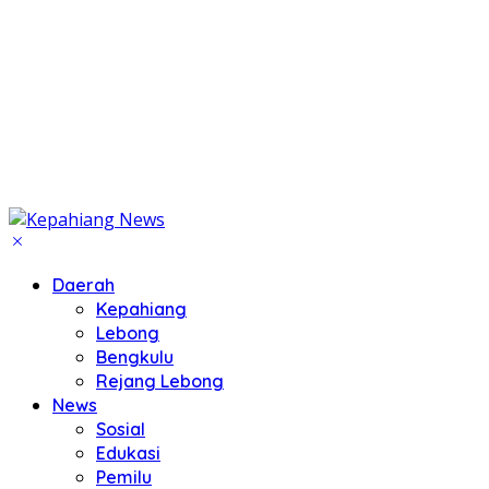
Daerah
Kepahiang
Lebong
Bengkulu
Rejang Lebong
News
Sosial
Edukasi
Pemilu