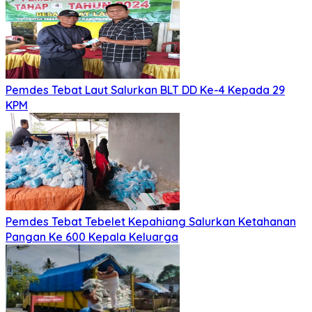
Pemdes Tebat Laut Salurkan BLT DD Ke-4 Kepada 29
KPM
Pemdes Tebat Tebelet Kepahiang Salurkan Ketahanan
Pangan Ke 600 Kepala Keluarga