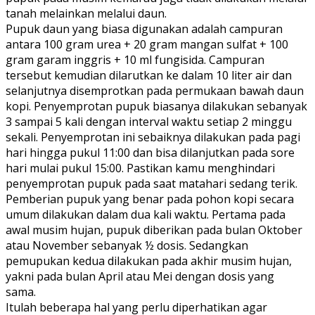
tanah melainkan melalui daun.
Pupuk daun yang biasa digunakan adalah campuran
antara 100 gram urea + 20 gram mangan sulfat + 100
gram garam inggris + 10 ml fungisida. Campuran
tersebut kemudian dilarutkan ke dalam 10 liter air dan
selanjutnya disemprotkan pada permukaan bawah daun
kopi. Penyemprotan pupuk biasanya dilakukan sebanyak
3 sampai 5 kali dengan interval waktu setiap 2 minggu
sekali. Penyemprotan ini sebaiknya dilakukan pada pagi
hari hingga pukul 11:00 dan bisa dilanjutkan pada sore
hari mulai pukul 15:00. Pastikan kamu menghindari
penyemprotan pupuk pada saat matahari sedang terik.
Pemberian pupuk yang benar pada pohon kopi secara
umum dilakukan dalam dua kali waktu. Pertama pada
awal musim hujan, pupuk diberikan pada bulan Oktober
atau November sebanyak ½ dosis. Sedangkan
pemupukan kedua dilakukan pada akhir musim hujan,
yakni pada bulan April atau Mei dengan dosis yang
sama.
Itulah beberapa hal yang perlu diperhatikan agar