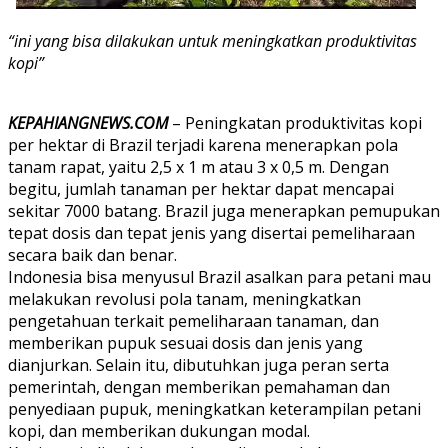
“ini yang bisa dilakukan untuk meningkatkan produktivitas
kopi”
KEPAHIANGNEWS.COM
– Peningkatan produktivitas kopi
per hektar di Brazil terjadi karena menerapkan pola
tanam rapat, yaitu 2,5 x 1 m atau 3 x 0,5 m. Dengan
begitu, jumlah tanaman per hektar dapat mencapai
sekitar 7000 batang. Brazil juga menerapkan pemupukan
tepat dosis dan tepat jenis yang disertai pemeliharaan
secara baik dan benar.
Indonesia bisa menyusul Brazil asalkan para petani mau
melakukan revolusi pola tanam, meningkatkan
pengetahuan terkait pemeliharaan tanaman, dan
memberikan pupuk sesuai dosis dan jenis yang
dianjurkan. Selain itu, dibutuhkan juga peran serta
pemerintah, dengan memberikan pemahaman dan
penyediaan pupuk, meningkatkan keterampilan petani
kopi, dan memberikan dukungan modal.