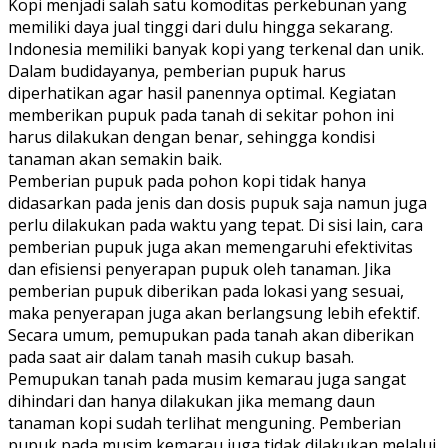
Kopi menjadi salah satu komoditas perkebunan yang
memiliki daya jual tinggi dari dulu hingga sekarang.
Indonesia memiliki banyak kopi yang terkenal dan unik.
Dalam budidayanya, pemberian pupuk harus
diperhatikan agar hasil panennya optimal. Kegiatan
memberikan pupuk pada tanah di sekitar pohon ini
harus dilakukan dengan benar, sehingga kondisi
tanaman akan semakin baik.
Pemberian pupuk pada pohon kopi tidak hanya
didasarkan pada jenis dan dosis pupuk saja namun juga
perlu dilakukan pada waktu yang tepat. Di sisi lain, cara
pemberian pupuk juga akan memengaruhi efektivitas
dan efisiensi penyerapan pupuk oleh tanaman. Jika
pemberian pupuk diberikan pada lokasi yang sesuai,
maka penyerapan juga akan berlangsung lebih efektif.
Secara umum, pemupukan pada tanah akan diberikan
pada saat air dalam tanah masih cukup basah.
Pemupukan tanah pada musim kemarau juga sangat
dihindari dan hanya dilakukan jika memang daun
tanaman kopi sudah terlihat menguning. Pemberian
pupuk pada musim kemarau juga tidak dilakukan melalui