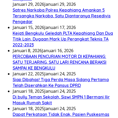
Januari 29, 2026
Januari 29, 2026
Satres Narkoba Polres Kepahiang Amankan 5
Tersangka Narkoba, Satu Diantaranya Resedivis
Pengedar
Januari 15, 2026
Januari 17, 2026
Kejati Bengkulu Geledah PLTA Kepahiang Dan Dua
Titik Lain, Dugaan Mark Up Perangkat Teknis TA
2022-2023
Januari 8, 2026
Januari 16, 2026
PERCOBAAN PENCURIAN MOTOR DI KEPAHIANG:
SATU TERJARING, SATU LARI RENCANA BERAKSI
SAMPAI KE BENGKULU
Januari 22, 2025
Januari 24, 2025
Siap Dibahas! Tiga Perda Masa Sidang Pertama
Telah Diserahkan Ke Pansus DPRD
Januari 18, 2025
Januari 24, 2025
Di bully Teman Sekolah, Siswi SMPN 1 Bermani Ilir
Masuk Rumah Sakit
Januari 18, 2025
Januari 24, 2025
Dapat Perkataan Tidak Enak, Pasien Puskesmas