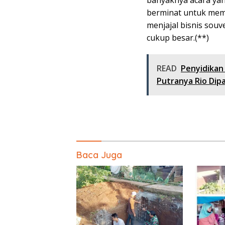
berminat untuk mem
menjajal bisnis sou
cukup besar.(**)
READ
Penyidikan
Putranya Rio Dipa
Baca Juga