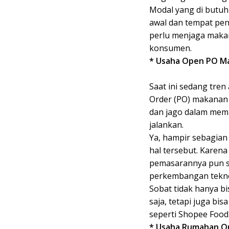
Modal yang di butuh
awal dan tempat pen
perlu menjaga makan
konsumen.
* Usaha Open PO M
Saat ini sedang tre
Order (PO) makanan
dan jago dalam memb
jalankan.
Ya, hampir sebagian
hal tersebut. Karena 
pemasarannya pun s
perkembangan tekno
Sobat tidak hanya b
saja, tetapi juga bi
seperti Shopee Food
* Usaha Rumahan On