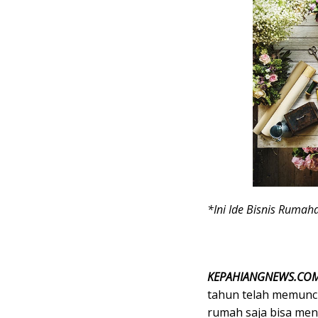
*Ini Ide Bisnis Rumah
KEPAHIANGNEWS.CO
tahun telah memuncu
rumah saja bisa men