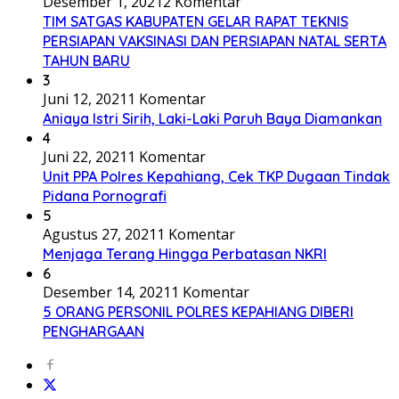
Desember 1, 2021
2 Komentar
TIM SATGAS KABUPATEN GELAR RAPAT TEKNIS
PERSIAPAN VAKSINASI DAN PERSIAPAN NATAL SERTA
TAHUN BARU
3
Juni 12, 2021
1 Komentar
Aniaya Istri Sirih, Laki-Laki Paruh Baya Diamankan
4
Juni 22, 2021
1 Komentar
Unit PPA Polres Kepahiang, Cek TKP Dugaan Tindak
Pidana Pornografi
5
Agustus 27, 2021
1 Komentar
Menjaga Terang Hingga Perbatasan NKRI
6
Desember 14, 2021
1 Komentar
5 ORANG PERSONIL POLRES KEPAHIANG DIBERI
PENGHARGAAN