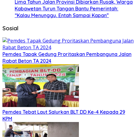
Lima Tahun Jalan Provinsi Dibiarkan Rusak, Warga
Kabawetan Turun Tangan Bantu Pemerintah:
“Kalau Menunggu, Entah Sampai Kapan”
Sosial
Pemdes Tapak Gedung Proritaskan Pembanguna Jalan
Rabat Beton TA 2024
Pemdes Tebat Laut Salurkan BLT DD Ke-4 Kepada 29
KPM