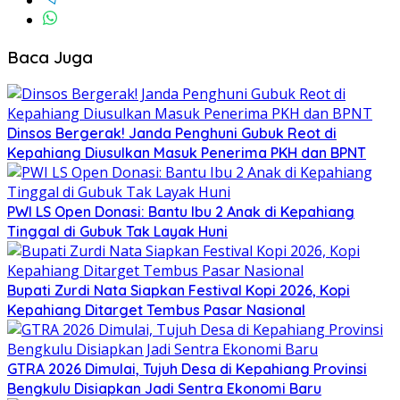
Baca Juga
Dinsos Bergerak! Janda Penghuni Gubuk Reot di
Kepahiang Diusulkan Masuk Penerima PKH dan BPNT
PWI LS Open Donasi: Bantu Ibu 2 Anak di Kepahiang
Tinggal di Gubuk Tak Layak Huni
Bupati Zurdi Nata Siapkan Festival Kopi 2026, Kopi
Kepahiang Ditarget Tembus Pasar Nasional
GTRA 2026 Dimulai, Tujuh Desa di Kepahiang Provinsi
Bengkulu Disiapkan Jadi Sentra Ekonomi Baru