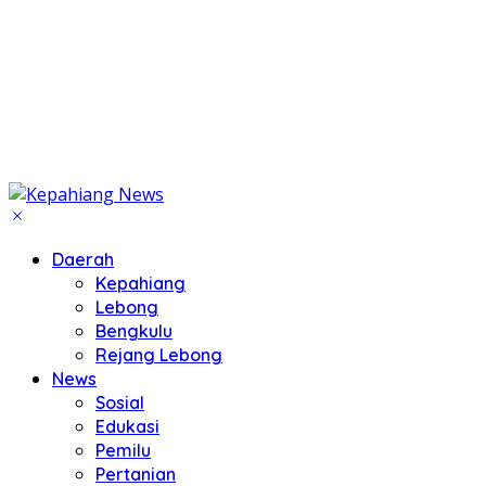
Daerah
Kepahiang
Lebong
Bengkulu
Rejang Lebong
News
Sosial
Edukasi
Pemilu
Pertanian