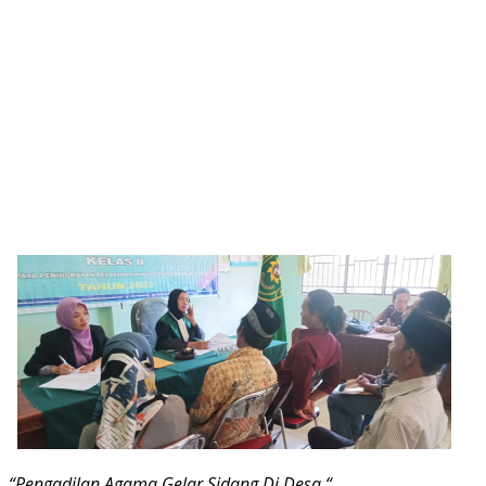
“Pengadilan Agama Gelar Sidang Di Desa “