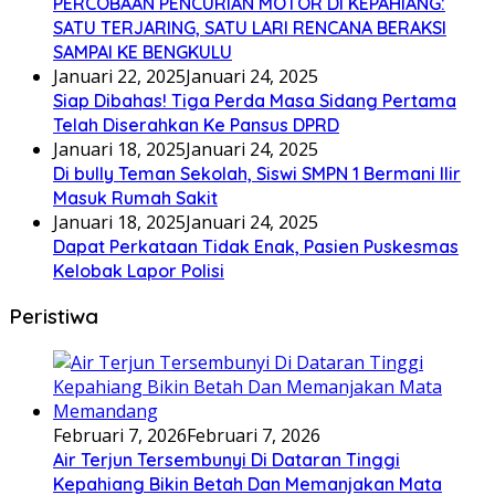
PERCOBAAN PENCURIAN MOTOR DI KEPAHIANG:
SATU TERJARING, SATU LARI RENCANA BERAKSI
SAMPAI KE BENGKULU
Januari 22, 2025
Januari 24, 2025
Siap Dibahas! Tiga Perda Masa Sidang Pertama
Telah Diserahkan Ke Pansus DPRD
Januari 18, 2025
Januari 24, 2025
Di bully Teman Sekolah, Siswi SMPN 1 Bermani Ilir
Masuk Rumah Sakit
Januari 18, 2025
Januari 24, 2025
Dapat Perkataan Tidak Enak, Pasien Puskesmas
Kelobak Lapor Polisi
Peristiwa
Februari 7, 2026
Februari 7, 2026
Air Terjun Tersembunyi Di Dataran Tinggi
Kepahiang Bikin Betah Dan Memanjakan Mata