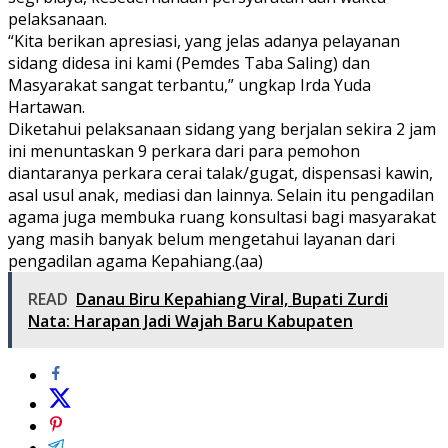
pelaksanaan.
“Kita berikan apresiasi, yang jelas adanya pelayanan
sidang didesa ini kami (Pemdes Taba Saling) dan
Masyarakat sangat terbantu,” ungkap Irda Yuda
Hartawan.
Diketahui pelaksanaan sidang yang berjalan sekira 2 jam
ini menuntaskan 9 perkara dari para pemohon
diantaranya perkara cerai talak/gugat, dispensasi kawin,
asal usul anak, mediasi dan lainnya. Selain itu pengadilan
agama juga membuka ruang konsultasi bagi masyarakat
yang masih banyak belum mengetahui layanan dari
pengadilan agama Kepahiang.(aa)
READ
Danau Biru Kepahiang Viral, Bupati Zurdi
Nata: Harapan Jadi Wajah Baru Kabupaten