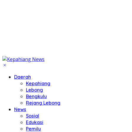
Daerah
Kepahiang
Lebong
Bengkulu
Rejang Lebong
News
Sosial
Edukasi
Pemilu