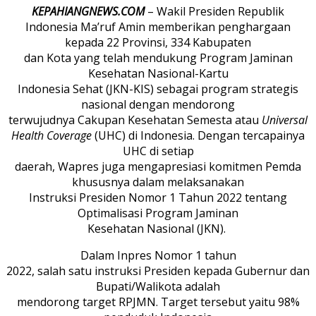
KEPAHIANGNEWS.COM
– Wakil Presiden Republik
Indonesia Ma’ruf Amin memberikan penghargaan
kepada 22 Provinsi, 334 Kabupaten
dan Kota yang telah mendukung Program Jaminan
Kesehatan Nasional-Kartu
Indonesia Sehat (JKN-KIS) sebagai program strategis
nasional dengan mendorong
terwujudnya Cakupan Kesehatan Semesta atau
Universal
Health Coverage
(UHC) di Indonesia. Dengan tercapainya
UHC di setiap
daerah, Wapres juga mengapresiasi komitmen Pemda
khususnya dalam melaksanakan
Instruksi Presiden Nomor 1 Tahun 2022 tentang
Optimalisasi Program Jaminan
Kesehatan Nasional (JKN).
Dalam Inpres Nomor 1 tahun
2022, salah satu instruksi Presiden kepada Gubernur dan
Bupati/Walikota adalah
mendorong target RPJMN. Target tersebut yaitu 98%