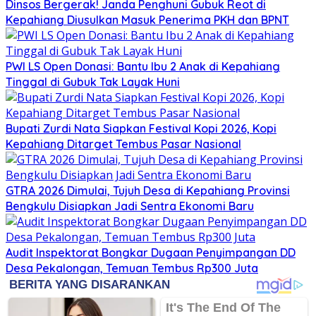
Dinsos Bergerak! Janda Penghuni Gubuk Reot di
Kepahiang Diusulkan Masuk Penerima PKH dan BPNT
PWI LS Open Donasi: Bantu Ibu 2 Anak di Kepahiang
Tinggal di Gubuk Tak Layak Huni
Bupati Zurdi Nata Siapkan Festival Kopi 2026, Kopi
Kepahiang Ditarget Tembus Pasar Nasional
GTRA 2026 Dimulai, Tujuh Desa di Kepahiang Provinsi
Bengkulu Disiapkan Jadi Sentra Ekonomi Baru
Audit Inspektorat Bongkar Dugaan Penyimpangan DD
Desa Pekalongan, Temuan Tembus Rp300 Juta