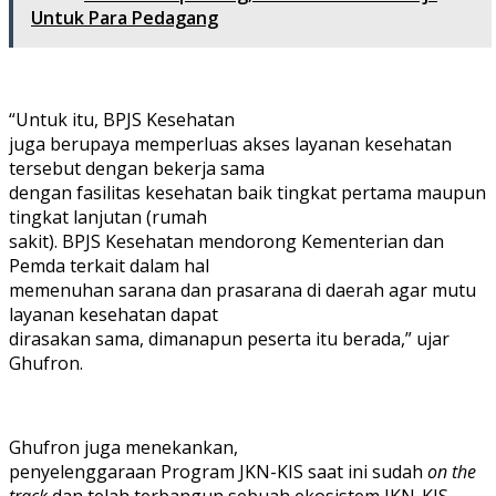
Untuk Para Pedagang
“Untuk itu, BPJS Kesehatan
juga berupaya memperluas akses layanan kesehatan
tersebut dengan bekerja sama
dengan fasilitas kesehatan baik tingkat pertama maupun
tingkat lanjutan (rumah
sakit). BPJS Kesehatan mendorong Kementerian dan
Pemda terkait dalam hal
memenuhan sarana dan prasarana di daerah agar mutu
layanan kesehatan dapat
dirasakan sama, dimanapun peserta itu berada,” ujar
Ghufron.
Ghufron juga menekankan,
penyelenggaraan Program JKN-KIS saat ini sudah
on the
track
dan telah terbangun sebuah ekosistem JKN-KIS