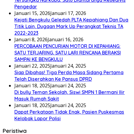
Pengedar
Januari 15, 2026
Januari 17, 2026
Kejati Bengkulu Geledah PLTA Kepahiang Dan Dua
Titik Lain, Dugaan Mark Up Perangkat Teknis TA
2022-2023
Januari 8, 2026
Januari 16, 2026
PERCOBAAN PENCURIAN MOTOR DI KEPAHIANG:
SATU TERJARING, SATU LARI RENCANA BERAKSI
SAMPAI KE BENGKULU
Januari 22, 2025
Januari 24, 2025
Siap Dibahas! Tiga Perda Masa Sidang Pertama
Telah Diserahkan Ke Pansus DPRD
Januari 18, 2025
Januari 24, 2025
Di bully Teman Sekolah, Siswi SMPN 1 Bermani Ilir
Masuk Rumah Sakit
Januari 18, 2025
Januari 24, 2025
Dapat Perkataan Tidak Enak, Pasien Puskesmas
Kelobak Lapor Polisi
Peristiwa