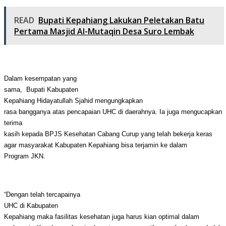
READ
Bupati Kepahiang Lakukan Peletakan Batu
Pertama Masjid Al-Mutaqin Desa Suro Lembak
Dalam kesempatan yang
sama,
Bupati Kabupaten
Kepahiang
Hidayatullah Sjahid
mengungkapkan
rasa bangganya atas pencapaian UHC di daerahnya. Ia juga mengucapkan
terima
kasih kepada BPJS Kesehatan Cabang
Curup
yang telah bekerja keras
agar masyarakat
Kabupaten Kepahiang
bisa terjamin ke dalam
Program JKN.
“Dengan telah tercapainya
UHC di
Kabupaten
Kepahiang
maka fasilitas kesehatan juga harus kian optimal dalam