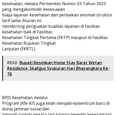
kesehatan, melalui Permenkes Nomor 03 Tahun 2023
yang mengakomodir kesesuaian
biaya layanan kesehatan dan perbaikan anomali struktur
tarif lama. Aturan ini
mendorong penguatan kualitas layanan di fasilitas
kesehatan baik di Fasilitas
Kesehatan Tingkat Pertama (FKTP) maupun di Fasilitas
Kesehatan Rujukan Tingkat
Lanjutan (FKRTL).
READ
Bupati Resmikan Home Stay Barat Wetan
Residence, Skaligus Syukuran Hari Bhayangkara Ke-
76
BPJS Kesehatan melalui
Program JKN-KIS juga telah menjadi episentrum baru di
dunia jaminan sosial dan
menjadi contoh negara lain karena memiliki kepesertaan