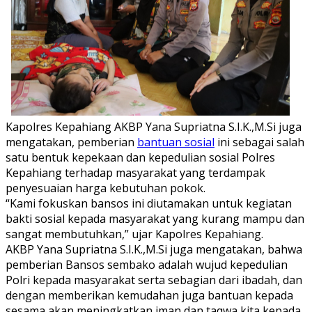
Kapolres Kepahiang AKBP Yana Supriatna S.I.K.,M.Si juga
mengatakan, pemberian
bantuan sosial
ini sebagai salah
satu bentuk kepekaan dan kepedulian sosial Polres
Kepahiang terhadap masyarakat yang terdampak
penyesuaian harga kebutuhan pokok.
“Kami fokuskan bansos ini diutamakan untuk kegiatan
bakti sosial kepada masyarakat yang kurang mampu dan
sangat membutuhkan,” ujar Kapolres Kepahiang.
AKBP Yana Supriatna S.I.K.,M.Si juga mengatakan, bahwa
pemberian Bansos sembako adalah wujud kepedulian
Polri kepada masyarakat serta sebagian dari ibadah, dan
dengan memberikan kemudahan juga bantuan kepada
sesama akan meningkatkan iman dan taqwa kita kepada