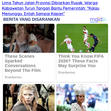
Lima Tahun Jalan Provinsi Dibiarkan Rusak, Warga
Kabawetan Turun Tangan Bantu Pemerintah: “Kalau
Menunggu, Entah Sampai Kapan”