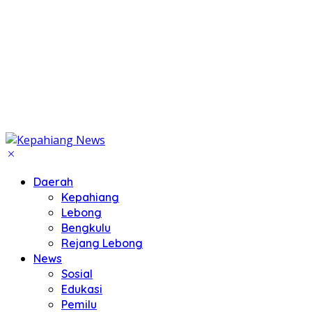
Daerah
Kepahiang
Lebong
Bengkulu
Rejang Lebong
News
Sosial
Edukasi
Pemilu