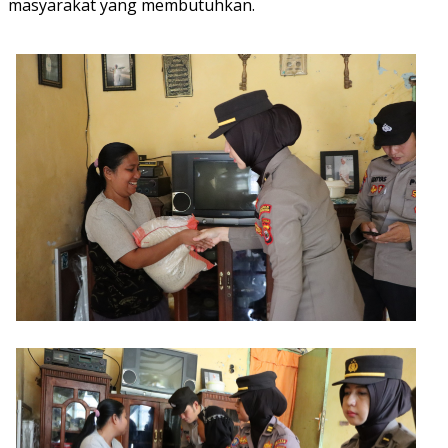
masyarakat yang membutuhkan.