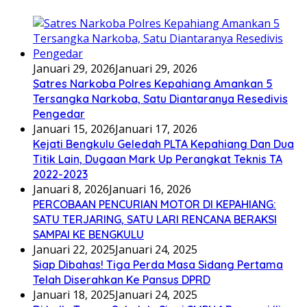
Januari 29, 2026
Januari 29, 2026
Satres Narkoba Polres Kepahiang Amankan 5
Tersangka Narkoba, Satu Diantaranya Resedivis
Pengedar
Januari 15, 2026
Januari 17, 2026
Kejati Bengkulu Geledah PLTA Kepahiang Dan Dua
Titik Lain, Dugaan Mark Up Perangkat Teknis TA
2022-2023
Januari 8, 2026
Januari 16, 2026
PERCOBAAN PENCURIAN MOTOR DI KEPAHIANG:
SATU TERJARING, SATU LARI RENCANA BERAKSI
SAMPAI KE BENGKULU
Januari 22, 2025
Januari 24, 2025
Siap Dibahas! Tiga Perda Masa Sidang Pertama
Telah Diserahkan Ke Pansus DPRD
Januari 18, 2025
Januari 24, 2025