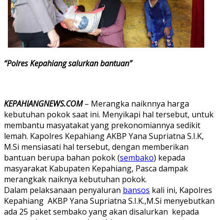
“Polres Kepahiang salurkan bantuan”
KEPAHIANGNEWS.COM
– Merangka naiknnya harga
kebutuhan pokok saat ini. Menyikapi hal tersebut, untuk
membantu masyatakat yang prekonomiannya sedikit
lemah. Kapolres Kepahiang AKBP Yana Supriatna S.I.K,
M.Si mensiasati hal tersebut, dengan memberikan
bantuan berupa bahan pokok (
sembako
) kepada
masyarakat Kabupaten Kepahiang, Pasca dampak
merangkak naiknya kebutuhan pokok.
Dalam pelaksanaan penyaluran
bansos
kali ini, Kapolres
Kepahiang AKBP Yana Supriatna S.I.K.,M.Si menyebutkan
ada 25 paket sembako yang akan disalurkan kepada