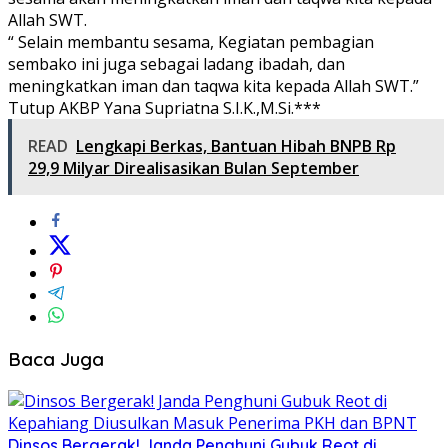
Allah SWT.
“ Selain membantu sesama, Kegiatan pembagian
sembako ini juga sebagai ladang ibadah, dan
meningkatkan iman dan taqwa kita kepada Allah SWT.”
Tutup AKBP Yana Supriatna S.I.K.,M.Si.***
READ
Lengkapi Berkas, Bantuan Hibah BNPB Rp
29,9 Milyar Direalisasikan Bulan September
Baca Juga
Dinsos Bergerak! Janda Penghuni Gubuk Reot di