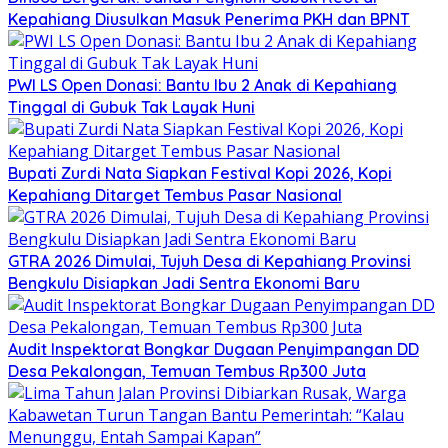
Kepahiang Diusulkan Masuk Penerima PKH dan BPNT
PWI LS Open Donasi: Bantu Ibu 2 Anak di Kepahiang
Tinggal di Gubuk Tak Layak Huni
Bupati Zurdi Nata Siapkan Festival Kopi 2026, Kopi
Kepahiang Ditarget Tembus Pasar Nasional
GTRA 2026 Dimulai, Tujuh Desa di Kepahiang Provinsi
Bengkulu Disiapkan Jadi Sentra Ekonomi Baru
Audit Inspektorat Bongkar Dugaan Penyimpangan DD
Desa Pekalongan, Temuan Tembus Rp300 Juta