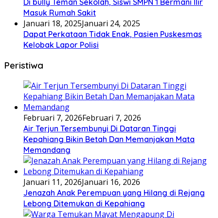
Di bully Teman Sekolah, Siswi SMPN 1 Bermani Ilir
Masuk Rumah Sakit
Januari 18, 2025
Januari 24, 2025
Dapat Perkataan Tidak Enak, Pasien Puskesmas
Kelobak Lapor Polisi
Peristiwa
Februari 7, 2026
Februari 7, 2026
Air Terjun Tersembunyi Di Dataran Tinggi
Kepahiang Bikin Betah Dan Memanjakan Mata
Memandang
Januari 11, 2026
Januari 16, 2026
Jenazah Anak Perempuan yang Hilang di Rejang
Lebong Ditemukan di Kepahiang