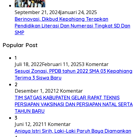
September 21, 2024
Januari 24, 2025
Berinovasi, Dikbud Kepahiang Terapkan
Pendidikan Literasi Dan Numerasi Tingkat SD Dan
SMP
Popular Post
1
Juli 18, 2022
Februari 11, 2025
3 Komentar
Sesuai Zonasi, PPDB tahun 2022 SMA 03 Kepahiang
Terima 3 Siswa Baru
2
Desember 1, 2021
2 Komentar
TIM SATGAS KABUPATEN GELAR RAPAT TEKNIS
PERSIAPAN VAKSINASI DAN PERSIAPAN NATAL SERTA
TAHUN BARU
3
Juni 12, 2021
1 Komentar
Aniaya Istri Sirih, Laki-Laki Paruh Baya Diamankan