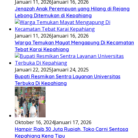
Januari 11, 2026
Januari 16, 2026
Jenazah Anak Perempuan yang Hilang di Rejang
Lebong Ditemukan di Kepahiang
Januari 11, 2026
Januari 16, 2026
Warga Temukan Mayat Mengapung Di Kecamatan
Tebat Karai Kepahiang
Januari 22, 2025
Januari 24, 2025
Bupati Resmikan Sentra Layanan Universitas
Terbuka Di Kepahiang
Oktober 16, 2024
Januari 17, 2026
Hampir Raib 30 Juta Rupiah, Toko Carni Sentosa
Kepahiang Kena Tipu