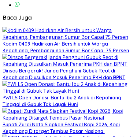
Baca Juga
Kodim 0409 Hadirkan Air Bersih untuk Warga
Kepahiang, Pembangunan Sumur Bor Capai 75 Persen
Dinsos Bergerak! Janda Penghuni Gubuk Reot di
Kepahiang Diusulkan Masuk Penerima PKH dan BPNT
PWI LS Open Donasi: Bantu Ibu 2 Anak di Kepahiang
Tinggal di Gubuk Tak Layak Huni
Bupati Zurdi Nata Siapkan Festival Kopi 2026, Kopi
Kepahiang Ditarget Tembus Pasar Nasional