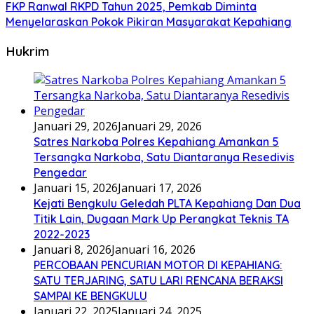
FKP Ranwal RKPD Tahun 2025, Pemkab Diminta
Menyelaraskan Pokok Pikiran Masyarakat Kepahiang
Hukrim
Januari 29, 2026
Januari 29, 2026
Satres Narkoba Polres Kepahiang Amankan 5
Tersangka Narkoba, Satu Diantaranya Resedivis
Pengedar
Januari 15, 2026
Januari 17, 2026
Kejati Bengkulu Geledah PLTA Kepahiang Dan Dua
Titik Lain, Dugaan Mark Up Perangkat Teknis TA
2022-2023
Januari 8, 2026
Januari 16, 2026
PERCOBAAN PENCURIAN MOTOR DI KEPAHIANG:
SATU TERJARING, SATU LARI RENCANA BERAKSI
SAMPAI KE BENGKULU
Januari 22, 2025
Januari 24, 2025