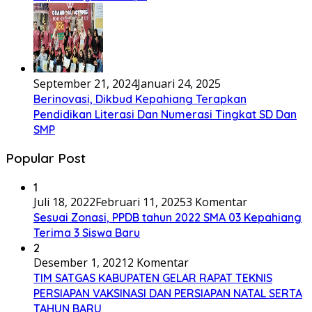
September 21, 2024
Januari 24, 2025
Berinovasi, Dikbud Kepahiang Terapkan
Pendidikan Literasi Dan Numerasi Tingkat SD Dan
SMP
Popular Post
1
Juli 18, 2022
Februari 11, 2025
3 Komentar
Sesuai Zonasi, PPDB tahun 2022 SMA 03 Kepahiang
Terima 3 Siswa Baru
2
Desember 1, 2021
2 Komentar
TIM SATGAS KABUPATEN GELAR RAPAT TEKNIS
PERSIAPAN VAKSINASI DAN PERSIAPAN NATAL SERTA
TAHUN BARU