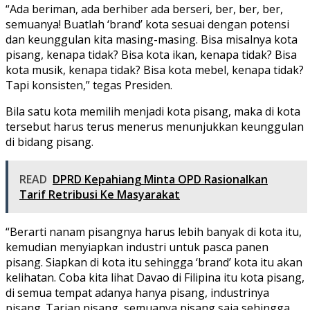
“Ada beriman, ada berhiber ada berseri, ber, ber, ber,
semuanya! Buatlah ‘brand’ kota sesuai dengan potensi
dan keunggulan kita masing-masing. Bisa misalnya kota
pisang, kenapa tidak? Bisa kota ikan, kenapa tidak? Bisa
kota musik, kenapa tidak? Bisa kota mebel, kenapa tidak?
Tapi konsisten,” tegas Presiden.
Bila satu kota memilih menjadi kota pisang, maka di kota
tersebut harus terus menerus menunjukkan keunggulan
di bidang pisang.
READ
DPRD Kepahiang Minta OPD Rasionalkan
Tarif Retribusi Ke Masyarakat
“Berarti nanam pisangnya harus lebih banyak di kota itu,
kemudian menyiapkan industri untuk pasca panen
pisang. Siapkan di kota itu sehingga ‘brand’ kota itu akan
kelihatan. Coba kita lihat Davao di Filipina itu kota pisang,
di semua tempat adanya hanya pisang, industrinya
pisang. Tarian pisang, semuanya pisang saja sehingga