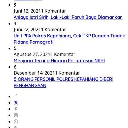
3
Juni 12, 2021
1 Komentar
Aniaya Istri Sirih, Laki-Laki Paruh Baya Diamankan
4
Juni 22, 2021
1 Komentar
Unit PPA Polres Kepahiang, Cek TKP Dugaan Tindak
Pidana Pornografi
5
Agustus 27, 2021
1 Komentar
Menjaga Terang Hingga Perbatasan NKRI
6
Desember 14, 2021
1 Komentar
5 ORANG PERSONIL POLRES KEPAHIANG DIBERI
PENGHARGAAN