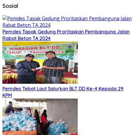
Sosial
Pemdes Tapak Gedung Proritaskan Pembanguna Jalan
Rabat Beton TA 2024
Pemdes Tebat Laut Salurkan BLT DD Ke-4 Kepada 29
KPM