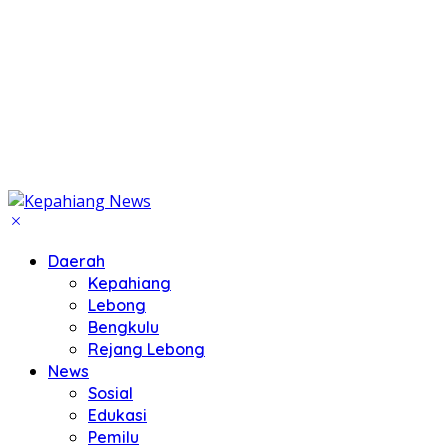
Daerah
Kepahiang
Lebong
Bengkulu
Rejang Lebong
News
Sosial
Edukasi
Pemilu