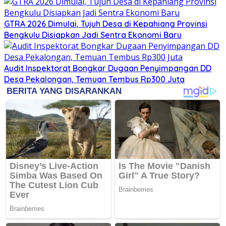
GTRA 2026 Dimulai, Tujuh Desa di Kepahiang Provinsi
Bengkulu Disiapkan Jadi Sentra Ekonomi Baru
Audit Inspektorat Bongkar Dugaan Penyimpangan DD
Desa Pekalongan, Temuan Tembus Rp300 Juta