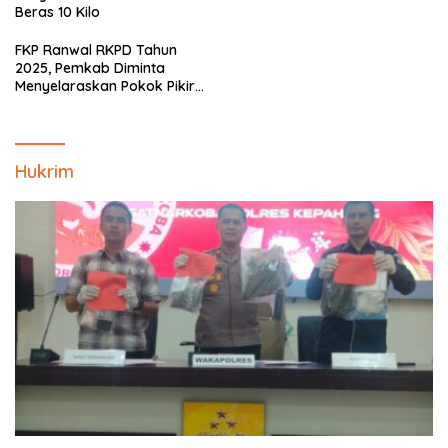
Minim!!
Beras 10 Kilo
FKP Ranwal RKPD Tahun
2025, Pemkab Diminta
Menyelaraskan Pokok Pikiran
Masyarakat Kepahiang
Hukrim