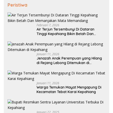
Peristiwa
Februari 7, 2026
Air Terjun Tersembunyi Di Dataran
Tinggi Kepahiang Bikin Betah Dan
Memanjakan Mata Memandang
Januari 11, 2026
Jenazah Anak Perempuan yang Hilang
di Rejang Lebong Ditemukan di
Kepahiang
Januari 11, 2026
Warga Temukan Mayat Mengapung Di
Kecamatan Tebat Karai Kepahiang
Januari 22, 2025