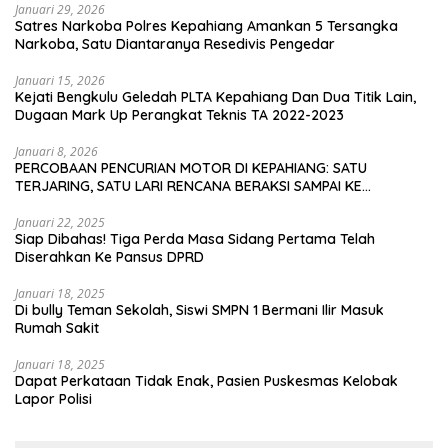
Januari 29, 2026
Satres Narkoba Polres Kepahiang Amankan 5 Tersangka
Narkoba, Satu Diantaranya Resedivis Pengedar
Januari 15, 2026
Kejati Bengkulu Geledah PLTA Kepahiang Dan Dua Titik Lain,
Dugaan Mark Up Perangkat Teknis TA 2022-2023
Januari 8, 2026
PERCOBAAN PENCURIAN MOTOR DI KEPAHIANG: SATU
TERJARING, SATU LARI RENCANA BERAKSI SAMPAI KE
BENGKULU
Januari 22, 2025
Siap Dibahas! Tiga Perda Masa Sidang Pertama Telah
Diserahkan Ke Pansus DPRD
Januari 18, 2025
Di bully Teman Sekolah, Siswi SMPN 1 Bermani Ilir Masuk
Rumah Sakit
Januari 18, 2025
Dapat Perkataan Tidak Enak, Pasien Puskesmas Kelobak
Lapor Polisi