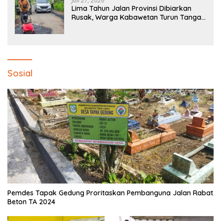
Juli 27, 2026
Lima Tahun Jalan Provinsi Dibiarkan
Rusak, Warga Kabawetan Turun Tangan
Bantu Pemerintah: “Kalau Menunggu,
Entah Sampai Kapan”
Sosial
Pemdes Tapak Gedung Proritaskan Pembanguna Jalan Rabat
Beton TA 2024