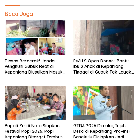
Baca Juga
PWI LS Open Donasi: Bantu
Dinsos Bergerak! Janda
Ibu 2 Anak di Kepahiang
Penghuni Gubuk Reot di
Tinggal di Gubuk Tak Layak
Kepahiang Diusulkan Masuk
Huni
Penerima PKH dan BPNT
Bupati Zurdi Nata Siapkan
GTRA 2026 Dimulai, Tujuh
Festival Kopi 2026, Kopi
Desa di Kepahiang Provinsi
Kepahiang Ditarget Tembus
Bengkulu Disiapkan Jadi