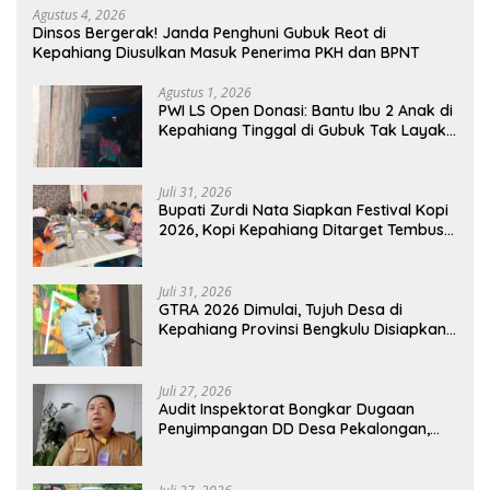
Agustus 4, 2026
Dinsos Bergerak! Janda Penghuni Gubuk Reot di
Kepahiang Diusulkan Masuk Penerima PKH dan BPNT
Agustus 1, 2026
PWI LS Open Donasi: Bantu Ibu 2 Anak di
Kepahiang Tinggal di Gubuk Tak Layak
Huni
Juli 31, 2026
Bupati Zurdi Nata Siapkan Festival Kopi
2026, Kopi Kepahiang Ditarget Tembus
Pasar Nasional
Juli 31, 2026
GTRA 2026 Dimulai, Tujuh Desa di
Kepahiang Provinsi Bengkulu Disiapkan
Jadi Sentra Ekonomi Baru
Juli 27, 2026
Audit Inspektorat Bongkar Dugaan
Penyimpangan DD Desa Pekalongan,
Temuan Tembus Rp300 Juta