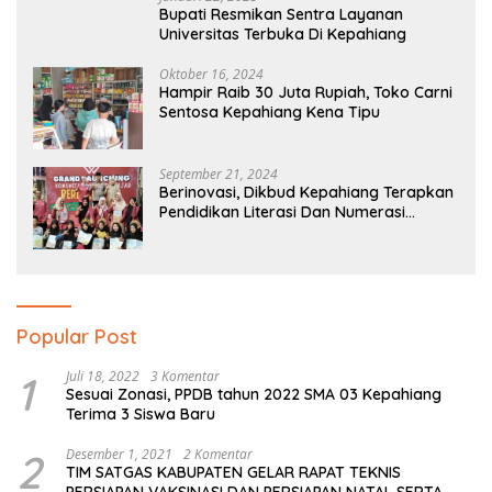
Bupati Resmikan Sentra Layanan
Universitas Terbuka Di Kepahiang
Oktober 16, 2024
Hampir Raib 30 Juta Rupiah, Toko Carni
Sentosa Kepahiang Kena Tipu
September 21, 2024
Berinovasi, Dikbud Kepahiang Terapkan
Pendidikan Literasi Dan Numerasi
Tingkat SD Dan SMP
Popular Post
1
Juli 18, 2022
3 Komentar
Sesuai Zonasi, PPDB tahun 2022 SMA 03 Kepahiang
Terima 3 Siswa Baru
2
Desember 1, 2021
2 Komentar
TIM SATGAS KABUPATEN GELAR RAPAT TEKNIS
PERSIAPAN VAKSINASI DAN PERSIAPAN NATAL SERTA