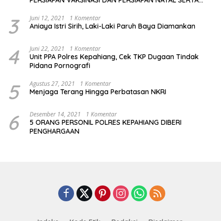
TAHUN BARU
3
Juni 12, 2021
1 Komentar
Aniaya Istri Sirih, Laki-Laki Paruh Baya Diamankan
4
Juni 22, 2021
1 Komentar
Unit PPA Polres Kepahiang, Cek TKP Dugaan Tindak
Pidana Pornografi
5
Agustus 27, 2021
1 Komentar
Menjaga Terang Hingga Perbatasan NKRI
6
Desember 14, 2021
1 Komentar
5 ORANG PERSONIL POLRES KEPAHIANG DIBERI
PENGHARGAAN