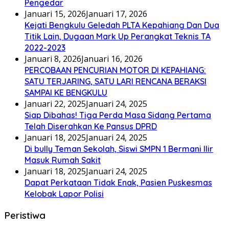
Pengedar
Januari 15, 2026
Januari 17, 2026
Kejati Bengkulu Geledah PLTA Kepahiang Dan Dua
Titik Lain, Dugaan Mark Up Perangkat Teknis TA
2022-2023
Januari 8, 2026
Januari 16, 2026
PERCOBAAN PENCURIAN MOTOR DI KEPAHIANG:
SATU TERJARING, SATU LARI RENCANA BERAKSI
SAMPAI KE BENGKULU
Januari 22, 2025
Januari 24, 2025
Siap Dibahas! Tiga Perda Masa Sidang Pertama
Telah Diserahkan Ke Pansus DPRD
Januari 18, 2025
Januari 24, 2025
Di bully Teman Sekolah, Siswi SMPN 1 Bermani Ilir
Masuk Rumah Sakit
Januari 18, 2025
Januari 24, 2025
Dapat Perkataan Tidak Enak, Pasien Puskesmas
Kelobak Lapor Polisi
Peristiwa