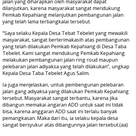
jalan yang diharapkan oleh masyarakat dapat
dilanjutkan, karena masyarakat sangat mendukung
Pemkab Kepahiang melanjutkan pembangunan jalan
yang telah lama terbangkalai tersebut.
“Saya selaku Kepala Desa Tebat Tebelet yang mewakili
masyarakat, sangat berterimakasih atas pembangunan
yang telah dilakukan Pemkab Kepahiang di Desa Taba
Tebelet. Kami sangat mendukung Pemkab Kepahiang
melakukan pembangunan jalan ring roud maupun
pelebaran jalan adiyaksa yang telah dilakukan”, ungkap
Kepala Desa Taba Tebelet Agus Salim.
Ia juga menjelaskan, untuk pembengunan pelebaran
jalan gang adiyaksa yang dilakukan Pemkab Kepahiang
tersebut. Masyarakat sangat terbantu, karena jika
dibangun memakai angaran ADD untuk saat ini tidak
bisa, karena anggaran ADD saat ini terlalu banyak
pemangkasan. Maka dari itu, ia selaku kepala desa
sangat bersyukur atas dibangunnya jalan tersebut.(aa)