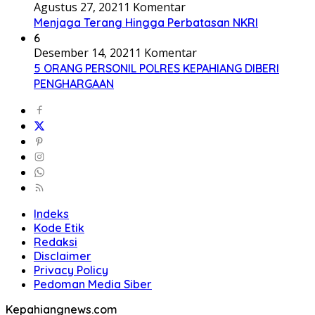
Agustus 27, 2021
1 Komentar
Menjaga Terang Hingga Perbatasan NKRI
6
Desember 14, 2021
1 Komentar
5 ORANG PERSONIL POLRES KEPAHIANG DIBERI
PENGHARGAAN
Indeks
Kode Etik
Redaksi
Disclaimer
Privacy Policy
Pedoman Media Siber
Kepahiangnews.com