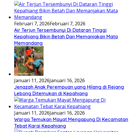
Februari 7, 2026
Februari 7, 2026
Air Terjun Tersembunyi Di Dataran Tinggi
Kepahiang Bikin Betah Dan Memanjakan Mata
Memandang
Januari 11, 2026
Januari 16, 2026
Jenazah Anak Perempuan yang Hilang di Rejang
Lebong Ditemukan di Kepahiang
Januari 11, 2026
Januari 16, 2026
Warga Temukan Mayat Mengapung Di Kecamatan
Tebat Karai Kepahiang