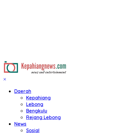
Daerah
Kepahiang
Lebong
Bengkulu
Rejang Lebong
News
Sosial