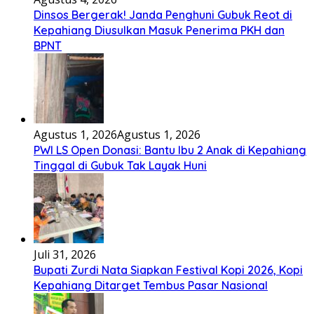
Dinsos Bergerak! Janda Penghuni Gubuk Reot di
Kepahiang Diusulkan Masuk Penerima PKH dan
BPNT
Agustus 1, 2026
Agustus 1, 2026
PWI LS Open Donasi: Bantu Ibu 2 Anak di Kepahiang
Tinggal di Gubuk Tak Layak Huni
Juli 31, 2026
Bupati Zurdi Nata Siapkan Festival Kopi 2026, Kopi
Kepahiang Ditarget Tembus Pasar Nasional