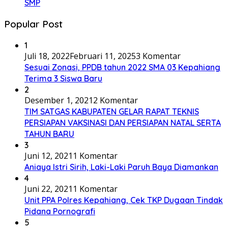
SMP
Popular Post
1
Juli 18, 2022
Februari 11, 2025
3 Komentar
Sesuai Zonasi, PPDB tahun 2022 SMA 03 Kepahiang
Terima 3 Siswa Baru
2
Desember 1, 2021
2 Komentar
TIM SATGAS KABUPATEN GELAR RAPAT TEKNIS
PERSIAPAN VAKSINASI DAN PERSIAPAN NATAL SERTA
TAHUN BARU
3
Juni 12, 2021
1 Komentar
Aniaya Istri Sirih, Laki-Laki Paruh Baya Diamankan
4
Juni 22, 2021
1 Komentar
Unit PPA Polres Kepahiang, Cek TKP Dugaan Tindak
Pidana Pornografi
5