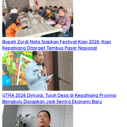
Bupati Zurdi Nata Siapkan Festival Kopi 2026, Kopi
Kepahiang Ditarget Tembus Pasar Nasional
GTRA 2026 Dimulai, Tujuh Desa di Kepahiang Provinsi
Bengkulu Disiapkan Jadi Sentra Ekonomi Baru