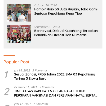
Oktober 16, 2024
Hampir Raib 30 Juta Rupiah, Toko Carni
Sentosa Kepahiang Kena Tipu
September 21, 2024
Berinovasi, Dikbud Kepahiang Terapkan
Pendidikan Literasi Dan Numerasi
Tingkat SD Dan SMP
Popular Post
1
Juli 18, 2022
3 Komentar
Sesuai Zonasi, PPDB tahun 2022 SMA 03 Kepahiang
Terima 3 Siswa Baru
2
Desember 1, 2021
2 Komentar
TIM SATGAS KABUPATEN GELAR RAPAT TEKNIS
PERSIAPAN VAKSINASI DAN PERSIAPAN NATAL SERTA
TAHUN BARU
Juni 12, 2021
1 Komentar