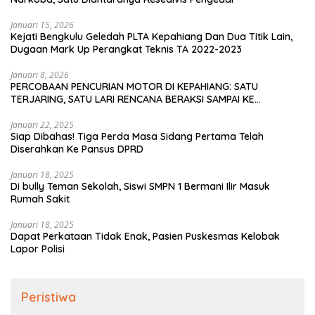
Januari 15, 2026
Kejati Bengkulu Geledah PLTA Kepahiang Dan Dua Titik Lain,
Dugaan Mark Up Perangkat Teknis TA 2022-2023
Januari 8, 2026
PERCOBAAN PENCURIAN MOTOR DI KEPAHIANG: SATU
TERJARING, SATU LARI RENCANA BERAKSI SAMPAI KE
BENGKULU
Januari 22, 2025
Siap Dibahas! Tiga Perda Masa Sidang Pertama Telah
Diserahkan Ke Pansus DPRD
Januari 18, 2025
Di bully Teman Sekolah, Siswi SMPN 1 Bermani Ilir Masuk
Rumah Sakit
Januari 18, 2025
Dapat Perkataan Tidak Enak, Pasien Puskesmas Kelobak
Lapor Polisi
Peristiwa