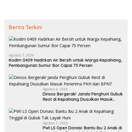
Berita Terkini
Agustus 7, 2026
Kodim 0409 Hadirkan Air Bersih untuk Warga Kepahiang,
Pembangunan Sumur Bor Capai 75 Persen
Agustus 4, 2026
Dinsos Bergerak! Janda Penghuni Gubuk
Reot di Kepahiang Diusulkan Masuk
Penerima PKH dan BPNT
Agustus 1, 2026
PWI LS Open Donasi: Bantu Ibu 2 Anak di