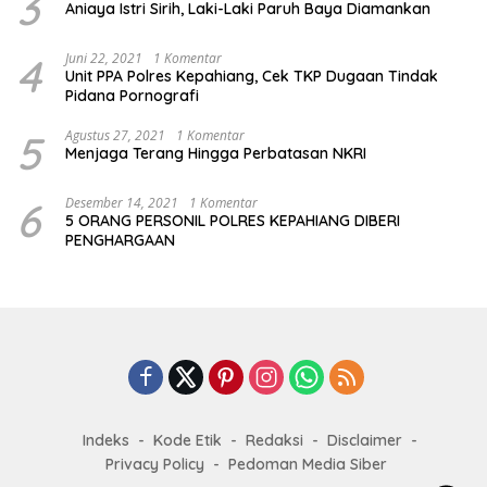
3
Aniaya Istri Sirih, Laki-Laki Paruh Baya Diamankan
4
Juni 22, 2021
1 Komentar
Unit PPA Polres Kepahiang, Cek TKP Dugaan Tindak
Pidana Pornografi
5
Agustus 27, 2021
1 Komentar
Menjaga Terang Hingga Perbatasan NKRI
6
Desember 14, 2021
1 Komentar
5 ORANG PERSONIL POLRES KEPAHIANG DIBERI
PENGHARGAAN
Indeks
Kode Etik
Redaksi
Disclaimer
Privacy Policy
Pedoman Media Siber