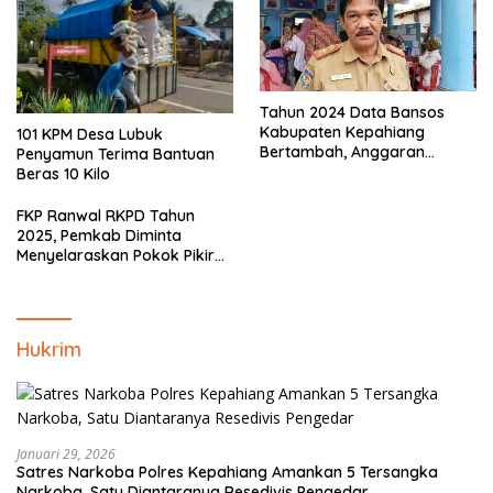
Tahun 2024 Data Bansos
Kabupaten Kepahiang
101 KPM Desa Lubuk
Bertambah, Anggaran
Penyamun Terima Bantuan
Minim!!
Beras 10 Kilo
FKP Ranwal RKPD Tahun
2025, Pemkab Diminta
Menyelaraskan Pokok Pikiran
Masyarakat Kepahiang
Hukrim
Januari 29, 2026
Satres Narkoba Polres Kepahiang Amankan 5 Tersangka
Narkoba, Satu Diantaranya Resedivis Pengedar