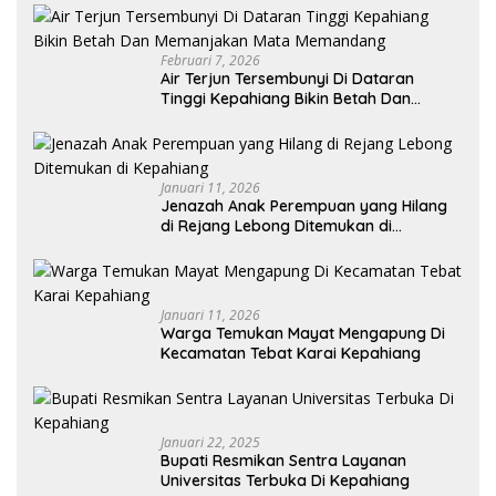
Februari 7, 2026
Air Terjun Tersembunyi Di Dataran
Tinggi Kepahiang Bikin Betah Dan
Memanjakan Mata Memandang
Januari 11, 2026
Jenazah Anak Perempuan yang Hilang
di Rejang Lebong Ditemukan di
Kepahiang
Januari 11, 2026
Warga Temukan Mayat Mengapung Di
Kecamatan Tebat Karai Kepahiang
Januari 22, 2025
Bupati Resmikan Sentra Layanan
Universitas Terbuka Di Kepahiang