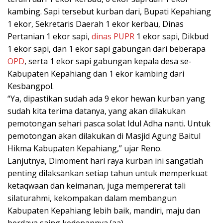
kambing. Sapi tersebut kurban dari, Bupati Kepahiang
1 ekor, Sekretaris Daerah 1 ekor kerbau, Dinas
Pertanian 1 ekor sapi,
dinas PUPR
1 ekor sapi, Dikbud
1 ekor sapi, dan 1 ekor sapi gabungan dari beberapa
OPD
, serta 1 ekor sapi gabungan kepala desa se-
Kabupaten Kepahiang dan 1 ekor kambing dari
Kesbangpol.
“Ya, dipastikan sudah ada 9 ekor hewan kurban yang
sudah kita terima datanya, yang akan dilakukan
pemotongan sehari pasca solat Idul Adha nanti. Untuk
pemotongan akan dilakukan di Masjid Agung Baitul
Hikma Kabupaten Kepahiang,” ujar Reno.
Lanjutnya, Dimoment hari raya kurban ini sangatlah
penting dilaksankan setiap tahun untuk memperkuat
ketaqwaan dan keimanan, juga mempererat tali
silaturahmi, kekompakan dalam membangun
Kabupaten Kepahiang lebih baik, mandiri, maju dan
berdaya saing kedepannya.(aa)