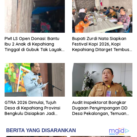
PWI LS Open Donasi: Bantu
Bupati Zurdi Nata Siapkan
Ibu 2 Anak di Kepahiang
Festival Kopi 2026, Kopi
Tinggal di Gubuk Tak Layak
Kepahiang Ditarget Tembus
Huni
Pasar Nasional
GTRA 2026 Dimulai, Tujuh
Audit Inspektorat Bongkar
Desa di Kepahiang Provinsi
Dugaan Penyimpangan DD
Bengkulu Disiapkan Jadi
Desa Pekalongan, Temuan
Sentra Ekonomi Baru
Tembus Rp300 Juta