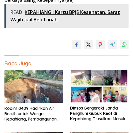
READ
KEPAHIANG : Kartu BPJS Kesehatan, Sarat
Wajib Jual Beli Tanah
Baca Juga
Dinsos Bergerak! Janda
Kodim 0409 Hadirkan Air
Penghuni Gubuk Reot di
Bersih untuk Warga
Kepahiang Diusulkan Masuk
Kepahiang, Pembangunan
Penerima PKH dan BPNT
Sumur Bor Capai 75 Persen