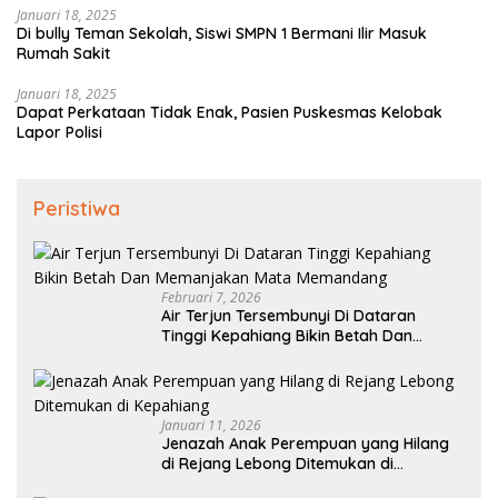
Januari 18, 2025
Di bully Teman Sekolah, Siswi SMPN 1 Bermani Ilir Masuk
Rumah Sakit
Januari 18, 2025
Dapat Perkataan Tidak Enak, Pasien Puskesmas Kelobak
Lapor Polisi
Peristiwa
Februari 7, 2026
Air Terjun Tersembunyi Di Dataran
Tinggi Kepahiang Bikin Betah Dan
Memanjakan Mata Memandang
Januari 11, 2026
Jenazah Anak Perempuan yang Hilang
di Rejang Lebong Ditemukan di
Kepahiang