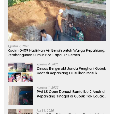
Agustus 7, 2026
Kodim 0409 Hadirkan Air Bersih untuk Warga Kepahiang,
Pembangunan Sumur Bor Capai 75 Persen
Agustus 4, 2026
Dinsos Bergerak! Janda Penghuni Gubuk
Reot di Kepahiang Diusulkan Masuk
Penerima PKH dan BPNT
Agustus 1, 2026
PWI LS Open Donasi: Bantu Ibu 2 Anak di
Kepahiang Tinggal di Gubuk Tak Layak
Huni
Juli 31, 2026