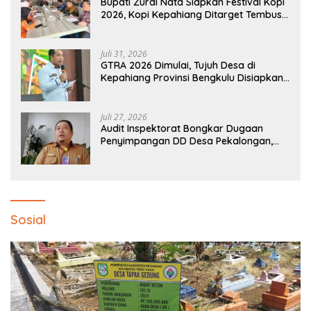
Bupati Zurdi Nata Siapkan Festival Kopi
2026, Kopi Kepahiang Ditarget Tembus
Pasar Nasional
Juli 31, 2026
GTRA 2026 Dimulai, Tujuh Desa di
Kepahiang Provinsi Bengkulu Disiapkan
Jadi Sentra Ekonomi Baru
Juli 27, 2026
Audit Inspektorat Bongkar Dugaan
Penyimpangan DD Desa Pekalongan,
Temuan Tembus Rp300 Juta
Sosial