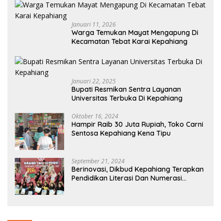
Januari 11, 2026
Warga Temukan Mayat Mengapung Di
Kecamatan Tebat Karai Kepahiang
Januari 22, 2025
Bupati Resmikan Sentra Layanan
Universitas Terbuka Di Kepahiang
Oktober 16, 2024
Hampir Raib 30 Juta Rupiah, Toko Carni
Sentosa Kepahiang Kena Tipu
September 21, 2024
Berinovasi, Dikbud Kepahiang Terapkan
Pendidikan Literasi Dan Numerasi
Tingkat SD Dan SMP