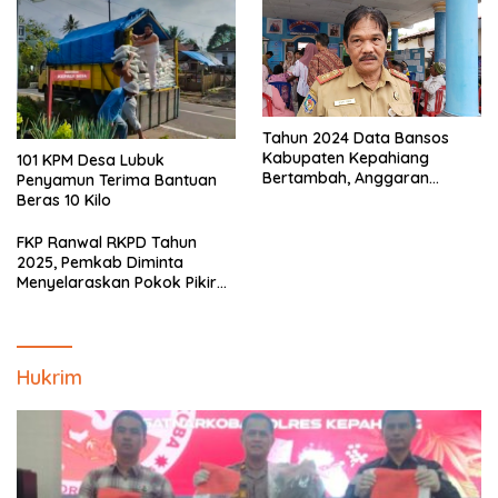
Tahun 2024 Data Bansos
Kabupaten Kepahiang
101 KPM Desa Lubuk
Bertambah, Anggaran
Penyamun Terima Bantuan
Minim!!
Beras 10 Kilo
FKP Ranwal RKPD Tahun
2025, Pemkab Diminta
Menyelaraskan Pokok Pikiran
Masyarakat Kepahiang
Hukrim