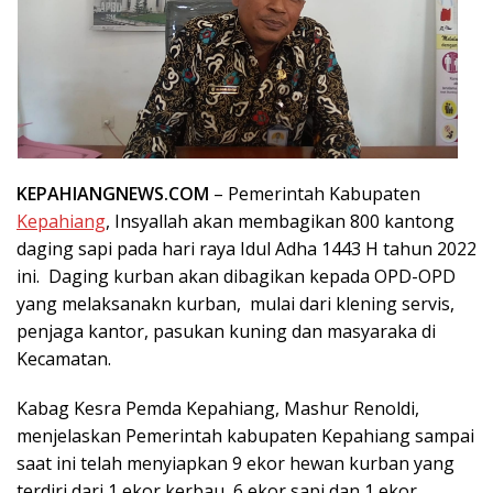
KEPAHIANGNEWS.COM
– Pemerintah Kabupaten
Kepahiang
, Insyallah akan membagikan 800 kantong
daging sapi pada hari raya Idul Adha 1443 H tahun 2022
ini. Daging kurban akan dibagikan kepada OPD-OPD
yang melaksanakn kurban, mulai dari klening servis,
penjaga kantor, pasukan kuning dan masyaraka di
Kecamatan.
Kabag Kesra Pemda Kepahiang, Mashur Renoldi,
menjelaskan Pemerintah kabupaten Kepahiang sampai
saat ini telah menyiapkan 9 ekor hewan kurban yang
terdiri dari 1 ekor kerbau, 6 ekor sapi dan 1 ekor