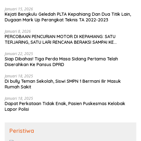
Januari 15, 2026
Kejati Bengkulu Geledah PLTA Kepahiang Dan Dua Titik Lain,
Dugaan Mark Up Perangkat Teknis TA 2022-2023
Januari 8, 2026
PERCOBAAN PENCURIAN MOTOR DI KEPAHIANG: SATU
TERJARING, SATU LARI RENCANA BERAKSI SAMPAI KE
BENGKULU
Januari 22, 2025
Siap Dibahas! Tiga Perda Masa Sidang Pertama Telah
Diserahkan Ke Pansus DPRD
Januari 18, 2025
Di bully Teman Sekolah, Siswi SMPN 1 Bermani Ilir Masuk
Rumah Sakit
Januari 18, 2025
Dapat Perkataan Tidak Enak, Pasien Puskesmas Kelobak
Lapor Polisi
Peristiwa