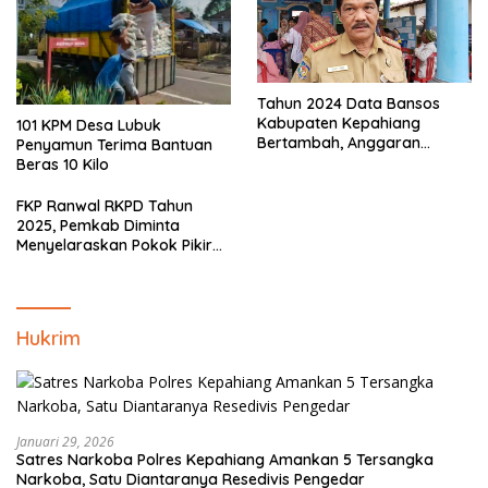
Tahun 2024 Data Bansos
Kabupaten Kepahiang
101 KPM Desa Lubuk
Bertambah, Anggaran
Penyamun Terima Bantuan
Minim!!
Beras 10 Kilo
FKP Ranwal RKPD Tahun
2025, Pemkab Diminta
Menyelaraskan Pokok Pikiran
Masyarakat Kepahiang
Hukrim
Januari 29, 2026
Satres Narkoba Polres Kepahiang Amankan 5 Tersangka
Narkoba, Satu Diantaranya Resedivis Pengedar