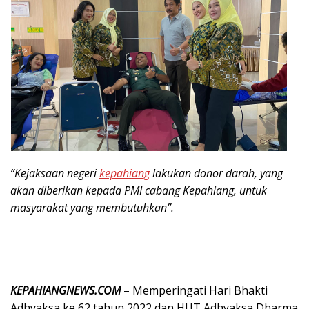
“Kejaksaan negeri
kepahiang
lakukan donor darah, yang
akan diberikan kepada PMI cabang Kepahiang, untuk
masyarakat yang membutuhkan”.
KEPAHIANGNEWS.COM
– Memperingati Hari Bhakti
Adhyaksa ke 62 tahun 2022 dan HUT Adhyaksa Dharma