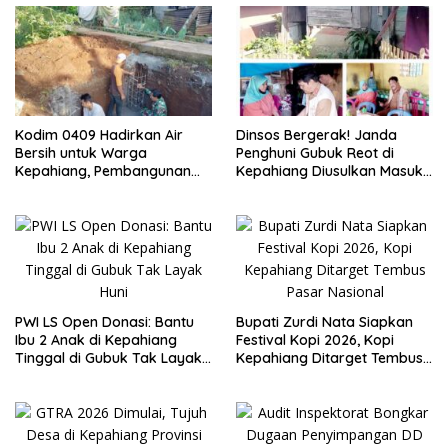
Kodim 0409 Hadirkan Air
Dinsos Bergerak! Janda
Bersih untuk Warga
Penghuni Gubuk Reot di
Kepahiang, Pembangunan
Kepahiang Diusulkan Masuk
Sumur Bor Capai 75 Persen
Penerima PKH dan BPNT
PWI LS Open Donasi: Bantu
Bupati Zurdi Nata Siapkan
Ibu 2 Anak di Kepahiang
Festival Kopi 2026, Kopi
Tinggal di Gubuk Tak Layak
Kepahiang Ditarget Tembus
Huni
Pasar Nasional