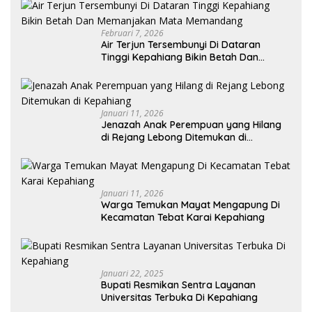
Februari 7, 2026
Air Terjun Tersembunyi Di Dataran
Tinggi Kepahiang Bikin Betah Dan
Memanjakan Mata Memandang
Januari 11, 2026
Jenazah Anak Perempuan yang Hilang
di Rejang Lebong Ditemukan di
Kepahiang
Januari 11, 2026
Warga Temukan Mayat Mengapung Di
Kecamatan Tebat Karai Kepahiang
Januari 22, 2025
Bupati Resmikan Sentra Layanan
Universitas Terbuka Di Kepahiang