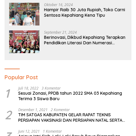
Oktober 16, 2024
Hampir Raib 30 Juta Rupiah, Toko Carni
Sentosa Kepahiang Kena Tipu
September 21, 2024
Berinovasi, Dikbud Kepahiang Terapkan
Pendidikan Literasi Dan Numerasi
Tingkat SD Dan SMP
Popular Post
1
Juli 18, 2022
3 Komentar
Sesuai Zonasi, PPDB tahun 2022 SMA 03 Kepahiang
Terima 3 Siswa Baru
2
Desember 1, 2021
2 Komentar
TIM SATGAS KABUPATEN GELAR RAPAT TEKNIS
PERSIAPAN VAKSINASI DAN PERSIAPAN NATAL SERTA
TAHUN BARU
Juni 12, 2021
1 Komentar