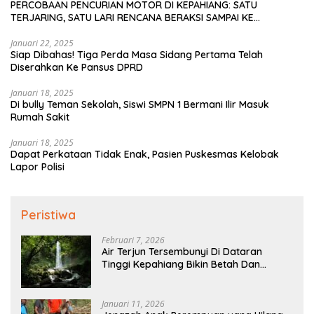
PERCOBAAN PENCURIAN MOTOR DI KEPAHIANG: SATU
TERJARING, SATU LARI RENCANA BERAKSI SAMPAI KE
BENGKULU
Januari 22, 2025
Siap Dibahas! Tiga Perda Masa Sidang Pertama Telah
Diserahkan Ke Pansus DPRD
Januari 18, 2025
Di bully Teman Sekolah, Siswi SMPN 1 Bermani Ilir Masuk
Rumah Sakit
Januari 18, 2025
Dapat Perkataan Tidak Enak, Pasien Puskesmas Kelobak
Lapor Polisi
Peristiwa
Februari 7, 2026
Air Terjun Tersembunyi Di Dataran
Tinggi Kepahiang Bikin Betah Dan
Memanjakan Mata Memandang
Januari 11, 2026