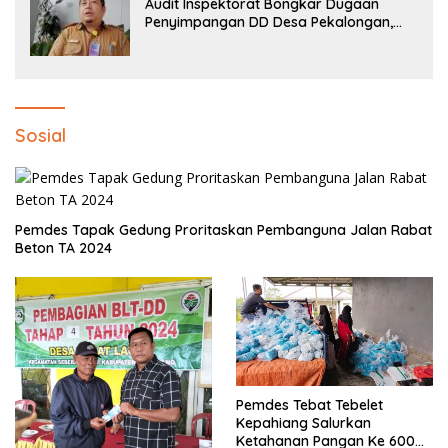
Audit Inspektorat Bongkar Dugaan
Penyimpangan DD Desa Pekalongan,
Temuan Tembus Rp300 Juta
Sosial
Pemdes Tapak Gedung Proritaskan Pembanguna Jalan Rabat
Beton TA 2024
Pemdes Tebat Tebelet
Kepahiang Salurkan
Ketahanan Pangan Ke 600