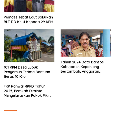
Kepala Keluarga
Pemdes Tebat Laut Salurkan
BLT DD Ke-4 Kepada 29 KPM
Tahun 2024 Data Bansos
Kabupaten Kepahiang
101 KPM Desa Lubuk
Bertambah, Anggaran
Penyamun Terima Bantuan
Minim!!
Beras 10 Kilo
FKP Ranwal RKPD Tahun
2025, Pemkab Diminta
Menyelaraskan Pokok Pikiran
Masyarakat Kepahiang