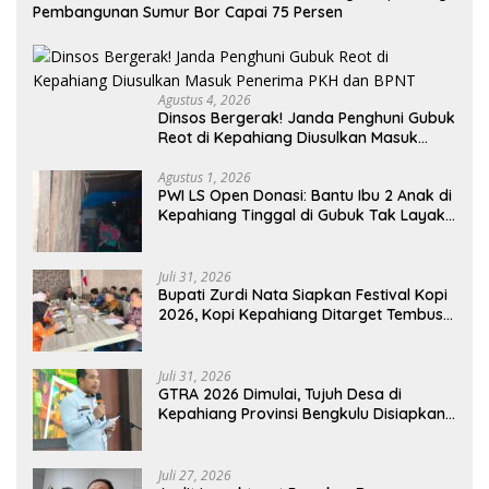
Pembangunan Sumur Bor Capai 75 Persen
Agustus 4, 2026
Dinsos Bergerak! Janda Penghuni Gubuk
Reot di Kepahiang Diusulkan Masuk
Penerima PKH dan BPNT
Agustus 1, 2026
PWI LS Open Donasi: Bantu Ibu 2 Anak di
Kepahiang Tinggal di Gubuk Tak Layak
Huni
Juli 31, 2026
Bupati Zurdi Nata Siapkan Festival Kopi
2026, Kopi Kepahiang Ditarget Tembus
Pasar Nasional
Juli 31, 2026
GTRA 2026 Dimulai, Tujuh Desa di
Kepahiang Provinsi Bengkulu Disiapkan
Jadi Sentra Ekonomi Baru
Juli 27, 2026