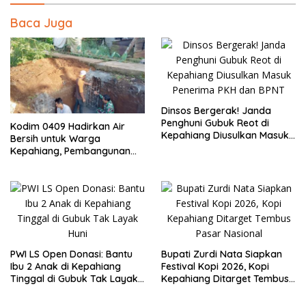
Baca Juga
Dinsos Bergerak! Janda
Penghuni Gubuk Reot di
Kodim 0409 Hadirkan Air
Kepahiang Diusulkan Masuk
Bersih untuk Warga
Penerima PKH dan BPNT
Kepahiang, Pembangunan
Sumur Bor Capai 75 Persen
PWI LS Open Donasi: Bantu
Bupati Zurdi Nata Siapkan
Ibu 2 Anak di Kepahiang
Festival Kopi 2026, Kopi
Tinggal di Gubuk Tak Layak
Kepahiang Ditarget Tembus
Huni
Pasar Nasional