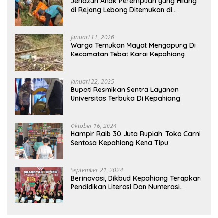
Jenazah Anak Perempuan yang Hilang
di Rejang Lebong Ditemukan di
Kepahiang
Januari 11, 2026
Warga Temukan Mayat Mengapung Di
Kecamatan Tebat Karai Kepahiang
Januari 22, 2025
Bupati Resmikan Sentra Layanan
Universitas Terbuka Di Kepahiang
Oktober 16, 2024
Hampir Raib 30 Juta Rupiah, Toko Carni
Sentosa Kepahiang Kena Tipu
September 21, 2024
Berinovasi, Dikbud Kepahiang Terapkan
Pendidikan Literasi Dan Numerasi
Tingkat SD Dan SMP