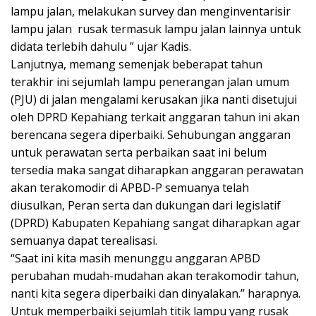
lampu jalan, melakukan survey dan menginventarisir
lampu jalan rusak termasuk lampu jalan lainnya untuk
didata terlebih dahulu ” ujar Kadis.
Lanjutnya, memang semenjak beberapat tahun
terakhir ini sejumlah lampu penerangan jalan umum
(PJU) di jalan mengalami kerusakan jika nanti disetujui
oleh DPRD Kepahiang terkait anggaran tahun ini akan
berencana segera diperbaiki. Sehubungan anggaran
untuk perawatan serta perbaikan saat ini belum
tersedia maka sangat diharapkan anggaran perawatan
akan terakomodir di APBD-P semuanya telah
diusulkan, Peran serta dan dukungan dari legislatif
(DPRD) Kabupaten Kepahiang sangat diharapkan agar
semuanya dapat terealisasi.
“Saat ini kita masih menunggu anggaran APBD
perubahan mudah-mudahan akan terakomodir tahun,
nanti kita segera diperbaiki dan dinyalakan.” harapnya.
Untuk memperbaiki sejumlah titik lampu yang rusak