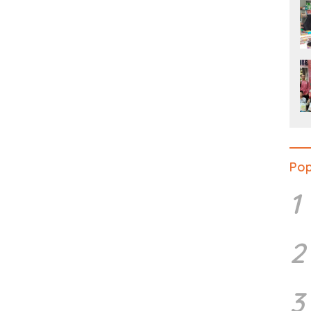
Pop
1
2
3