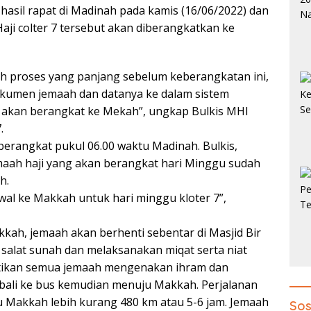
hasil rapat di Madinah pada kamis (16/06/2022) dan
aji colter 7 tersebut akan diberangkatkan ke
lah proses yang panjang sebelum keberangkatan ini,
okumen jemaah dan datanya ke dalam sistem
 akan berangkat ke Mekah”, ungkap Bulkis MHI
.
berangkat pukul 06.00 waktu Madinah. Bulkis,
aah haji yang akan berangkat hari Minggu sudah
h.
dwal ke Makkah untuk hari minggu kloter 7”,
ah, jemaah akan berhenti sebentar di Masjid Bir
 salat sunah dan melaksanakan miqat serta niat
astikan semua jemaah mengenakan ihram dan
bali ke bus kemudian menuju Makkah. Perjalanan
 Makkah lebih kurang 480 km atau 5-6 jam. Jemaah
Sos