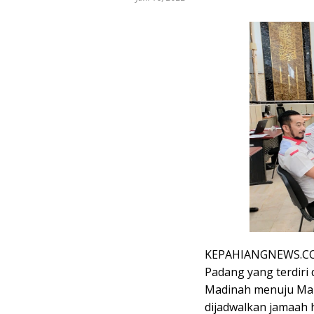
KEPAHIANGNEWS.COM –
Padang yang terdiri
Madinah menuju Mak
dijadwalkan jamaah 