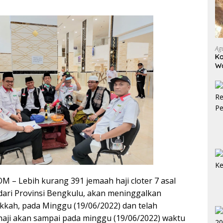
Ag
Ko
W
Bo
 Lebih kurang 391 jemaah haji cloter 7 asal
 dari Provinsi Bengkulu, akan meninggalkan
kah, pada Minggu (19/06/2022) dan telah
haji akan sampai pada minggu (19/06/2022) waktu