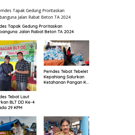
des Tapak Gedung Proritaskan
anguna Jalan Rabat Beton TA 2024
Pemdes Tebat Tebelet
Kepahiang Salurkan
Ketahanan Pangan Ke
600 Kepala Keluarga
es Tebat Laut
rkan BLT DD Ke-4
ada 29 KPM