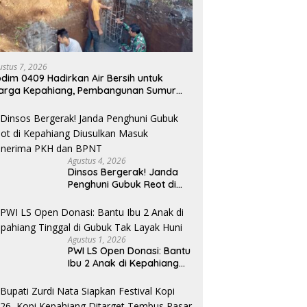
ustus 7, 2026
dim 0409 Hadirkan Air Bersih untuk
arga Kepahiang, Pembangunan Sumur
r Capai 75 Persen
Agustus 4, 2026
Dinsos Bergerak! Janda
Penghuni Gubuk Reot di
Kepahiang Diusulkan
Masuk Penerima PKH dan
BPNT
Agustus 1, 2026
PWI LS Open Donasi: Bantu
Ibu 2 Anak di Kepahiang
Tinggal di Gubuk Tak
Layak Huni