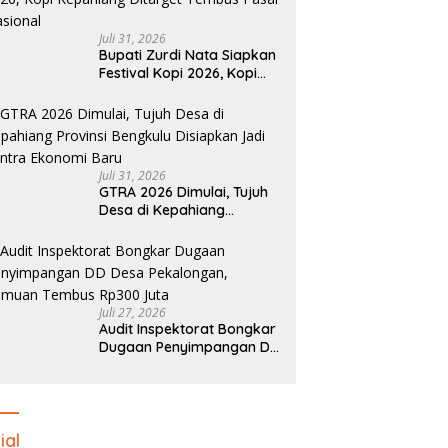
Juli 31, 2026
Bupati Zurdi Nata Siapkan
Festival Kopi 2026, Kopi
Kepahiang Ditarget
Tembus Pasar Nasional
Juli 31, 2026
GTRA 2026 Dimulai, Tujuh
Desa di Kepahiang
Provinsi Bengkulu
Disiapkan Jadi Sentra
Ekonomi Baru
Juli 27, 2026
Audit Inspektorat Bongkar
Dugaan Penyimpangan DD
Desa Pekalongan, Temuan
Tembus Rp300 Juta
ial