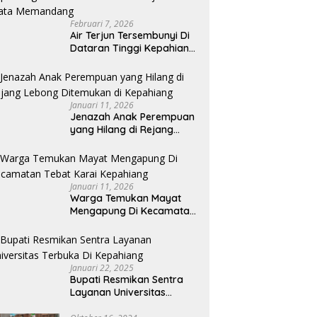
Februari 7, 2026
Air Terjun Tersembunyi Di
Dataran Tinggi Kepahiang
Bikin Betah Dan
Memanjakan Mata
Memandang
Januari 11, 2026
Jenazah Anak Perempuan
yang Hilang di Rejang
Lebong Ditemukan di
Kepahiang
Januari 11, 2026
Warga Temukan Mayat
Mengapung Di Kecamatan
Tebat Karai Kepahiang
Januari 22, 2025
Bupati Resmikan Sentra
Layanan Universitas
Terbuka Di Kepahiang