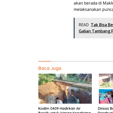
akan berada di Makk
melaksanakan puncak 
READ
Tak Bisa Be
Galian Tambang P
Baca Juga
Dinsos B
Kodim 0409 Hadirkan Air
Penghuni