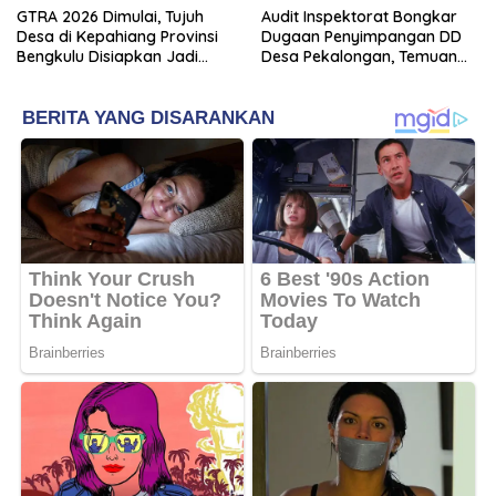
GTRA 2026 Dimulai, Tujuh
Audit Inspektorat Bongkar
Desa di Kepahiang Provinsi
Dugaan Penyimpangan DD
Bengkulu Disiapkan Jadi
Desa Pekalongan, Temuan
Sentra Ekonomi Baru
Tembus Rp300 Juta