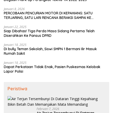
Januari 8, 2026
PERCOBAAN PENCURIAN MOTOR DI KEPAHIANG: SATU
TERJARING, SATU LARI RENCANA BERAKSI SAMPAI KE
BENGKULU
Januari 22, 2025
Siap Dibahas! Tiga Perda Masa Sidang Pertama Telah
Diserahkan Ke Pansus DPRD
Januari 18, 2025
Di bully Teman Sekolah, Siswi SMPN 1 Bermani Ilir Masuk
Rumah Sakit
Januari 18, 2025
Dapat Perkataan Tidak Enak, Pasien Puskesmas Kelobak
Lapor Polisi
Peristiwa
Februari 7, 2026
Air Terjun Tersembunyi Di Dataran