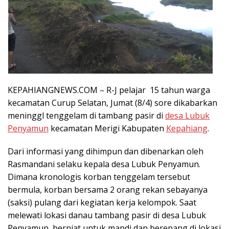
KEPAHIANGNEWS.COM – R-J pelajar 15 tahun warga
kecamatan Curup Selatan, Jumat (8/4) sore dikabarkan
meninggl tenggelam di tambang pasir di
desa Lubuk
Penyamun
kecamatan Merigi Kabupaten
Kepahiang
.
Dari informasi yang dihimpun dan dibenarkan oleh
Rasmandani selaku kepala desa Lubuk Penyamun.
Dimana kronologis korban tenggelam tersebut
bermula, korban bersama 2 orang rekan sebayanya
(saksi) pulang dari kegiatan kerja kelompok. Saat
melewati lokasi danau tambang pasir di desa Lubuk
Penyamun, berniat untuk mandi dan berenang di lokasi