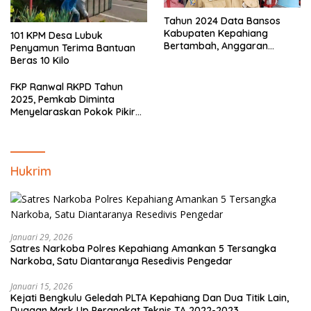
Tahun 2024 Data Bansos
Kabupaten Kepahiang
101 KPM Desa Lubuk
Bertambah, Anggaran
Penyamun Terima Bantuan
Minim!!
Beras 10 Kilo
FKP Ranwal RKPD Tahun
2025, Pemkab Diminta
Menyelaraskan Pokok Pikiran
Masyarakat Kepahiang
Hukrim
Januari 29, 2026
Satres Narkoba Polres Kepahiang Amankan 5 Tersangka
Narkoba, Satu Diantaranya Resedivis Pengedar
Januari 15, 2026
Kejati Bengkulu Geledah PLTA Kepahiang Dan Dua Titik Lain,
Dugaan Mark Up Perangkat Teknis TA 2022-2023