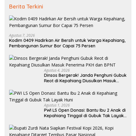
Berita Terkini
Agustus 7, 2026
Kodim 0409 Hadirkan Air Bersih untuk Warga Kepahiang,
Pembangunan Sumur Bor Capai 75 Persen
Agustus 4, 2026
Dinsos Bergerak! Janda Penghuni Gubuk
Reot di Kepahiang Diusulkan Masuk
Penerima PKH dan BPNT
Agustus 1, 2026
PWI LS Open Donasi: Bantu Ibu 2 Anak di
Kepahiang Tinggal di Gubuk Tak Layak
Huni