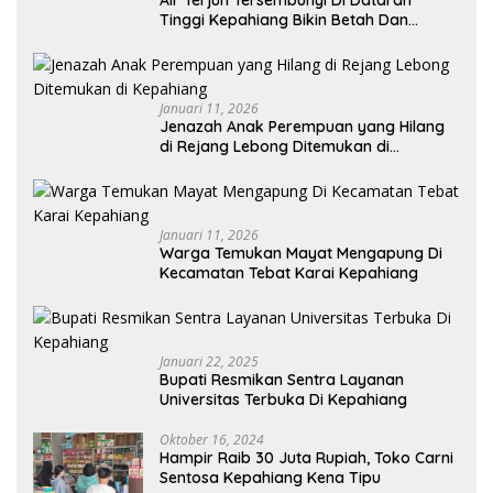
Tinggi Kepahiang Bikin Betah Dan
Memanjakan Mata Memandang
Januari 11, 2026
Jenazah Anak Perempuan yang Hilang
di Rejang Lebong Ditemukan di
Kepahiang
Januari 11, 2026
Warga Temukan Mayat Mengapung Di
Kecamatan Tebat Karai Kepahiang
Januari 22, 2025
Bupati Resmikan Sentra Layanan
Universitas Terbuka Di Kepahiang
Oktober 16, 2024
Hampir Raib 30 Juta Rupiah, Toko Carni
Sentosa Kepahiang Kena Tipu