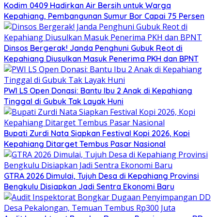
Kodim 0409 Hadirkan Air Bersih untuk Warga
Kepahiang, Pembangunan Sumur Bor Capai 75 Persen
Dinsos Bergerak! Janda Penghuni Gubuk Reot di
Kepahiang Diusulkan Masuk Penerima PKH dan BPNT
PWI LS Open Donasi: Bantu Ibu 2 Anak di Kepahiang
Tinggal di Gubuk Tak Layak Huni
Bupati Zurdi Nata Siapkan Festival Kopi 2026, Kopi
Kepahiang Ditarget Tembus Pasar Nasional
GTRA 2026 Dimulai, Tujuh Desa di Kepahiang Provinsi
Bengkulu Disiapkan Jadi Sentra Ekonomi Baru