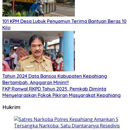
101 KPM Desa Lubuk Penyamun Terima Bantuan Beras 10
Kilo
Tahun 2024 Data Bansos Kabupaten Kepahiang
Bertambah, Anggaran Minim!!
FKP Ranwal RKPD Tahun 2025, Pemkab Diminta
Menyelaraskan Pokok Pikiran Masyarakat Kepahiang
Hukrim