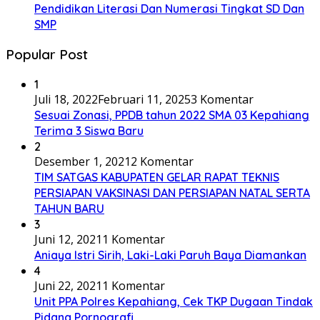
Pendidikan Literasi Dan Numerasi Tingkat SD Dan
SMP
Popular Post
1
Juli 18, 2022
Februari 11, 2025
3 Komentar
Sesuai Zonasi, PPDB tahun 2022 SMA 03 Kepahiang
Terima 3 Siswa Baru
2
Desember 1, 2021
2 Komentar
TIM SATGAS KABUPATEN GELAR RAPAT TEKNIS
PERSIAPAN VAKSINASI DAN PERSIAPAN NATAL SERTA
TAHUN BARU
3
Juni 12, 2021
1 Komentar
Aniaya Istri Sirih, Laki-Laki Paruh Baya Diamankan
4
Juni 22, 2021
1 Komentar
Unit PPA Polres Kepahiang, Cek TKP Dugaan Tindak
Pidana Pornografi