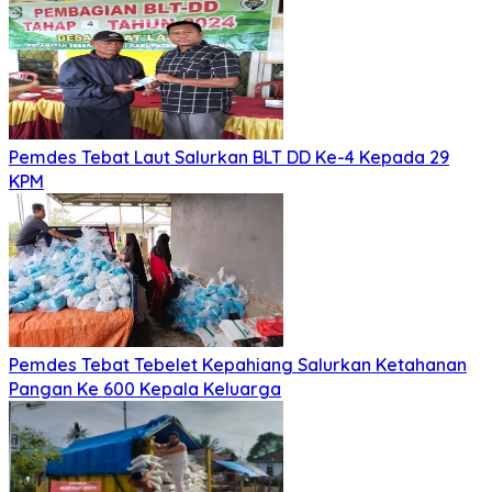
Pemdes Tebat Laut Salurkan BLT DD Ke-4 Kepada 29
KPM
Pemdes Tebat Tebelet Kepahiang Salurkan Ketahanan
Pangan Ke 600 Kepala Keluarga