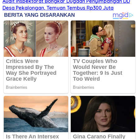
Audit Inspektorat Bongkar Dugaan Penyimpangan DD
Desa Pekalongan, Temuan Tembus Rp300 Juta