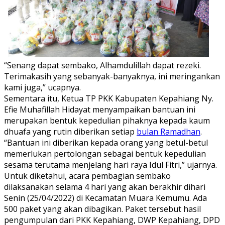
“Senang dapat sembako, Alhamdulillah dapat rezeki.
Terimakasih yang sebanyak-banyaknya, ini meringankan
kami juga,” ucapnya.
Sementara itu, Ketua TP PKK Kabupaten Kepahiang Ny.
Efie Muhafillah Hidayat menyampaikan bantuan ini
merupakan bentuk kepedulian pihaknya kepada kaum
dhuafa yang rutin diberikan setiap
bulan Ramadhan
.
“Bantuan ini diberikan kepada orang yang betul-betul
memerlukan pertolongan sebagai bentuk kepedulian
sesama terutama menjelang hari raya Idul Fitri,” ujarnya.
Untuk diketahui, acara pembagian sembako
dilaksanakan selama 4 hari yang akan berakhir dihari
Senin (25/04/2022) di Kecamatan Muara Kemumu. Ada
500 paket yang akan dibagikan. Paket tersebut hasil
pengumpulan dari PKK Kepahiang, DWP Kepahiang, DPD