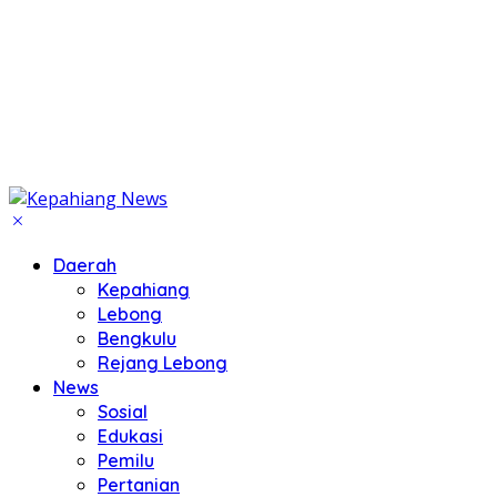
Daerah
Kepahiang
Lebong
Bengkulu
Rejang Lebong
News
Sosial
Edukasi
Pemilu
Pertanian