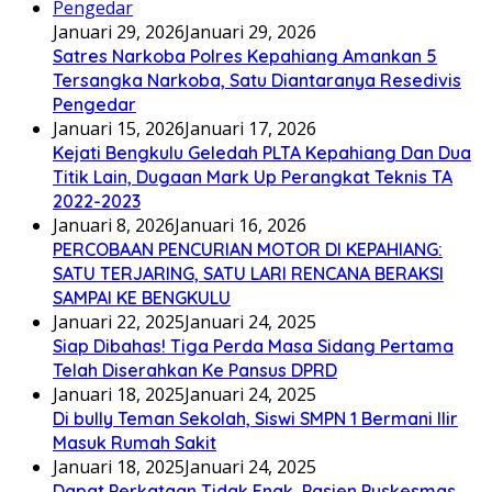
Januari 29, 2026
Januari 29, 2026
Satres Narkoba Polres Kepahiang Amankan 5
Tersangka Narkoba, Satu Diantaranya Resedivis
Pengedar
Januari 15, 2026
Januari 17, 2026
Kejati Bengkulu Geledah PLTA Kepahiang Dan Dua
Titik Lain, Dugaan Mark Up Perangkat Teknis TA
2022-2023
Januari 8, 2026
Januari 16, 2026
PERCOBAAN PENCURIAN MOTOR DI KEPAHIANG:
SATU TERJARING, SATU LARI RENCANA BERAKSI
SAMPAI KE BENGKULU
Januari 22, 2025
Januari 24, 2025
Siap Dibahas! Tiga Perda Masa Sidang Pertama
Telah Diserahkan Ke Pansus DPRD
Januari 18, 2025
Januari 24, 2025
Di bully Teman Sekolah, Siswi SMPN 1 Bermani Ilir
Masuk Rumah Sakit
Januari 18, 2025
Januari 24, 2025
Dapat Perkataan Tidak Enak, Pasien Puskesmas