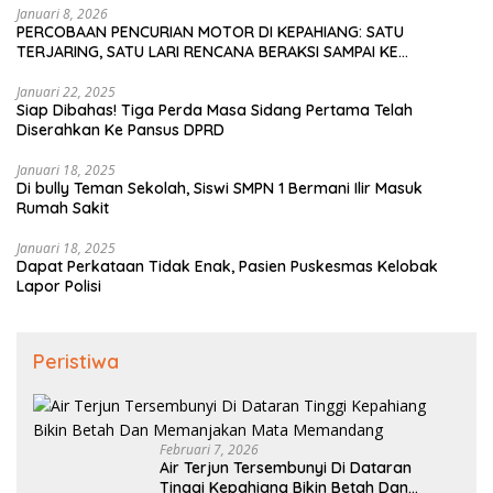
Januari 8, 2026
PERCOBAAN PENCURIAN MOTOR DI KEPAHIANG: SATU
TERJARING, SATU LARI RENCANA BERAKSI SAMPAI KE
BENGKULU
Januari 22, 2025
Siap Dibahas! Tiga Perda Masa Sidang Pertama Telah
Diserahkan Ke Pansus DPRD
Januari 18, 2025
Di bully Teman Sekolah, Siswi SMPN 1 Bermani Ilir Masuk
Rumah Sakit
Januari 18, 2025
Dapat Perkataan Tidak Enak, Pasien Puskesmas Kelobak
Lapor Polisi
Peristiwa
Februari 7, 2026
Air Terjun Tersembunyi Di Dataran
Tinggi Kepahiang Bikin Betah Dan