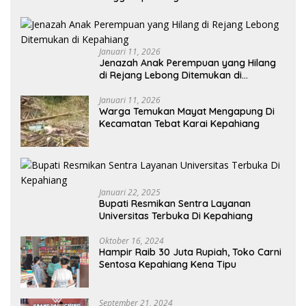
Memanjakan Mata Memandang
Januari 11, 2026
Jenazah Anak Perempuan yang Hilang
di Rejang Lebong Ditemukan di
Kepahiang
Januari 11, 2026
Warga Temukan Mayat Mengapung Di
Kecamatan Tebat Karai Kepahiang
Januari 22, 2025
Bupati Resmikan Sentra Layanan
Universitas Terbuka Di Kepahiang
Oktober 16, 2024
Hampir Raib 30 Juta Rupiah, Toko Carni
Sentosa Kepahiang Kena Tipu
September 21, 2024