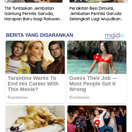
TNI Tuntaskan Jembatan
Perakitan Besi Dimulai,
Gantung Perintis Garuda,
Jembatan Perintis Garuda
Harapan Baru bagi Ratusan
Selangkah Lagi Wujudkan
Warga Lubuk Bingin Baru
Impian Warga