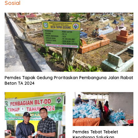
Sosial
Pemdes Tapak Gedung Proritaskan Pembanguna Jalan Rabat
Beton TA 2024
Pemdes Tebat Tebelet
Kepahiang Salurkan