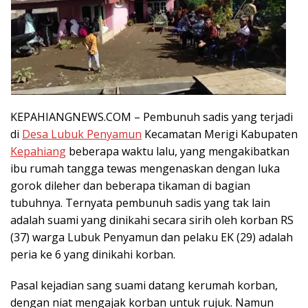
KEPAHIANGNEWS.COM – Pembunuh sadis yang terjadi
di
Desa Lubuk Penyamun
Kecamatan Merigi Kabupaten
Kepahiang
beberapa waktu lalu, yang mengakibatkan
ibu rumah tangga tewas mengenaskan dengan luka
gorok dileher dan beberapa tikaman di bagian
tubuhnya. Ternyata pembunuh sadis yang tak lain
adalah suami yang dinikahi secara sirih oleh korban RS
(37) warga Lubuk Penyamun dan pelaku EK (29) adalah
peria ke 6 yang dinikahi korban.
Pasal kejadian sang suami datang kerumah korban,
dengan niat mengajak korban untuk rujuk. Namun