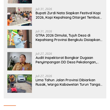
Juli 31, 2026
Bupati Zurdi Nata Siapkan Festival Kopi
2026, Kopi Kepahiang Ditarget Tembus
Pasar Nasional
Juli 31, 2026
GTRA 2026 Dimulai, Tujuh Desa di
Kepahiang Provinsi Bengkulu Disiapkan
Jadi Sentra Ekonomi Baru
Juli 27, 2026
Audit Inspektorat Bongkar Dugaan
Penyimpangan DD Desa Pekalongan,
Temuan Tembus Rp300 Juta
Juli 27, 2026
Lima Tahun Jalan Provinsi Dibiarkan
Rusak, Warga Kabawetan Turun Tangan
Bantu Pemerintah: “Kalau Menunggu,
Entah Sampai Kapan”