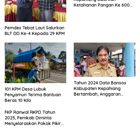
Ketahanan Pangan Ke 600
Kepala Keluarga
Pemdes Tebat Laut Salurkan
BLT DD Ke-4 Kepada 29 KPM
Tahun 2024 Data Bansos
Kabupaten Kepahiang
101 KPM Desa Lubuk
Bertambah, Anggaran
Penyamun Terima Bantuan
Minim!!
Beras 10 Kilo
FKP Ranwal RKPD Tahun
2025, Pemkab Diminta
Menyelaraskan Pokok Pikiran
Masyarakat Kepahiang