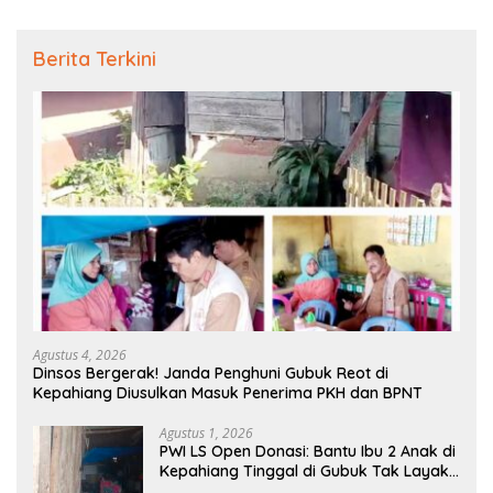
Berita Terkini
Agustus 4, 2026
Dinsos Bergerak! Janda Penghuni Gubuk Reot di
Kepahiang Diusulkan Masuk Penerima PKH dan BPNT
Agustus 1, 2026
PWI LS Open Donasi: Bantu Ibu 2 Anak di
Kepahiang Tinggal di Gubuk Tak Layak
Huni