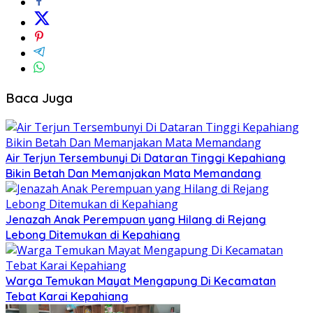
Baca Juga
Air Terjun Tersembunyi Di Dataran Tinggi Kepahiang
Bikin Betah Dan Memanjakan Mata Memandang
Jenazah Anak Perempuan yang Hilang di Rejang
Lebong Ditemukan di Kepahiang
Warga Temukan Mayat Mengapung Di Kecamatan
Tebat Karai Kepahiang