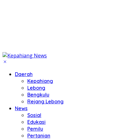
Daerah
Kepahiang
Lebong
Bengkulu
Rejang Lebong
News
Sosial
Edukasi
Pemilu
Pertanian