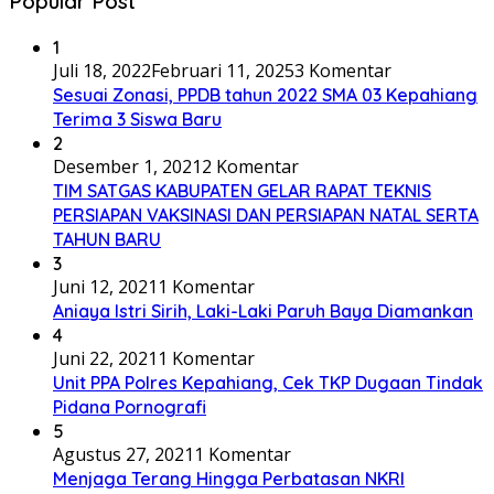
Popular Post
1
Juli 18, 2022
Februari 11, 2025
3 Komentar
Sesuai Zonasi, PPDB tahun 2022 SMA 03 Kepahiang
Terima 3 Siswa Baru
2
Desember 1, 2021
2 Komentar
TIM SATGAS KABUPATEN GELAR RAPAT TEKNIS
PERSIAPAN VAKSINASI DAN PERSIAPAN NATAL SERTA
TAHUN BARU
3
Juni 12, 2021
1 Komentar
Aniaya Istri Sirih, Laki-Laki Paruh Baya Diamankan
4
Juni 22, 2021
1 Komentar
Unit PPA Polres Kepahiang, Cek TKP Dugaan Tindak
Pidana Pornografi
5
Agustus 27, 2021
1 Komentar
Menjaga Terang Hingga Perbatasan NKRI