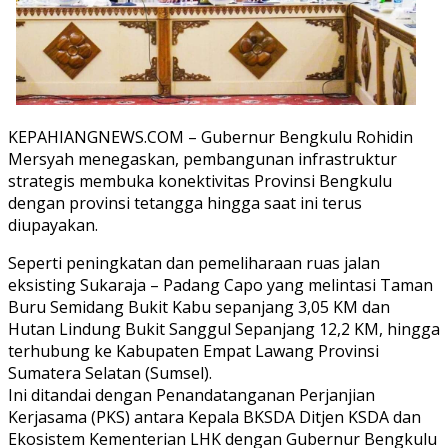
KEPAHIANGNEWS.COM – Gubernur Bengkulu Rohidin
Mersyah menegaskan, pembangunan infrastruktur
strategis membuka konektivitas Provinsi Bengkulu
dengan provinsi tetangga hingga saat ini terus
diupayakan.
Seperti peningkatan dan pemeliharaan ruas jalan
eksisting Sukaraja – Padang Capo yang melintasi Taman
Buru Semidang Bukit Kabu sepanjang 3,05 KM dan
Hutan Lindung Bukit Sanggul Sepanjang 12,2 KM, hingga
terhubung ke Kabupaten Empat Lawang Provinsi
Sumatera Selatan (Sumsel).
Ini ditandai dengan Penandatanganan Perjanjian
Kerjasama (PKS) antara Kepala BKSDA Ditjen KSDA dan
Ekosistem Kementerian LHK dengan Gubernur Bengkulu