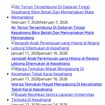
Februari 7, 2026
Februari 7, 2026
Air Terjun Tersembunyi Di Dataran Tinggi
Kepahiang Bikin Betah Dan Memanjakan Mata
Memandang
Januari 11, 2026
Januari 16, 2026
Jenazah Anak Perempuan yang Hilang di Rejang
Lebong Ditemukan di Kepahiang
Januari 11, 2026
Januari 16, 2026
Warga Temukan Mayat Mengapung Di Kecamatan
Tebat Karai Kepahiang
Januari 22, 2025
Januari 24, 2025