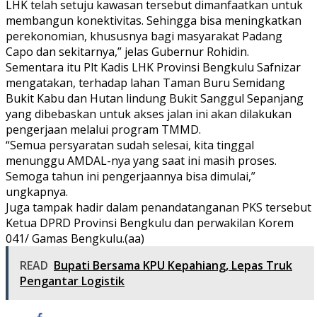
LHK telah setuju kawasan tersebut dimanfaatkan untuk
membangun konektivitas. Sehingga bisa meningkatkan
perekonomian, khususnya bagi masyarakat Padang
Capo dan sekitarnya,” jelas Gubernur Rohidin.
Sementara itu Plt Kadis LHK Provinsi Bengkulu Safnizar
mengatakan, terhadap lahan Taman Buru Semidang
Bukit Kabu dan Hutan lindung Bukit Sanggul Sepanjang
yang dibebaskan untuk akses jalan ini akan dilakukan
pengerjaan melalui program TMMD.
“Semua persyaratan sudah selesai, kita tinggal
menunggu AMDAL-nya yang saat ini masih proses.
Semoga tahun ini pengerjaannya bisa dimulai,”
ungkapnya.
Juga tampak hadir dalam penandatanganan PKS tersebut
Ketua DPRD Provinsi Bengkulu dan perwakilan Korem
041/ Gamas Bengkulu.(aa)
READ
Bupati Bersama KPU Kepahiang, Lepas Truk
Pengantar Logistik