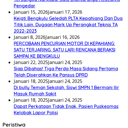
Pengedar
Januari 15, 2026
Januari 17, 2026
Kejati Bengkulu Geledah PLTA Kepahiang Dan Dua
Titik Lain, Dugaan Mark Up Perangkat Teknis TA
2022-2023
Januari 8, 2026
Januari 16, 2026
PERCOBAAN PENCURIAN MOTOR DI KEPAHIANG:
SATU TERJARING, SATU LARI RENCANA BERAKSI
SAMPAI KE BENGKULU
Januari 22, 2025
Januari 24, 2025
Siap Dibahas! Tiga Perda Masa Sidang Pertama
Telah Diserahkan Ke Pansus DPRD
Januari 18, 2025
Januari 24, 2025
Di bully Teman Sekolah, Siswi SMPN 1 Bermani Ilir
Masuk Rumah Sakit
Januari 18, 2025
Januari 24, 2025
Dapat Perkataan Tidak Enak, Pasien Puskesmas
Kelobak Lapor Polisi
Peristiwa