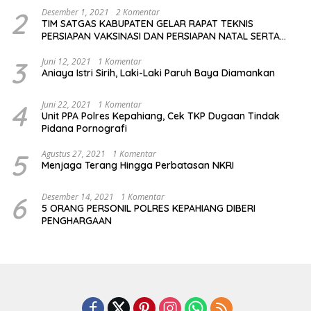
2
Desember 1, 2021
2 Komentar
TIM SATGAS KABUPATEN GELAR RAPAT TEKNIS
PERSIAPAN VAKSINASI DAN PERSIAPAN NATAL SERTA
TAHUN BARU
3
Juni 12, 2021
1 Komentar
Aniaya Istri Sirih, Laki-Laki Paruh Baya Diamankan
4
Juni 22, 2021
1 Komentar
Unit PPA Polres Kepahiang, Cek TKP Dugaan Tindak
Pidana Pornografi
5
Agustus 27, 2021
1 Komentar
Menjaga Terang Hingga Perbatasan NKRI
6
Desember 14, 2021
1 Komentar
5 ORANG PERSONIL POLRES KEPAHIANG DIBERI
PENGHARGAAN