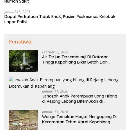
Rumah Sakit
Januari 18, 2025
Dapat Perkataan Tidak Enak, Pasien Puskesmas Kelobak
Lapor Polisi
Peristiwa
Februari 7, 2026
Air Terjun Tersembunyi Di Dataran
Tinggi Kepahiang Bikin Betah Dan
Memanjakan Mata Memandang
Januari 11, 2026
Jenazah Anak Perempuan yang Hilang
di Rejang Lebong Ditemukan di
Kepahiang
Januari 11, 2026
Warga Temukan Mayat Mengapung Di
Kecamatan Tebat Karai Kepahiang