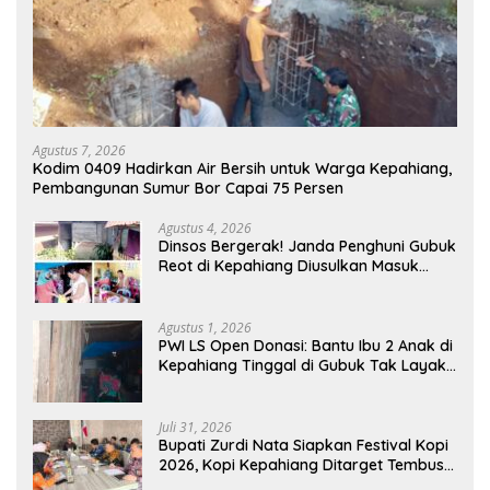
Agustus 7, 2026
Kodim 0409 Hadirkan Air Bersih untuk Warga Kepahiang,
Pembangunan Sumur Bor Capai 75 Persen
Agustus 4, 2026
Dinsos Bergerak! Janda Penghuni Gubuk
Reot di Kepahiang Diusulkan Masuk
Penerima PKH dan BPNT
Agustus 1, 2026
PWI LS Open Donasi: Bantu Ibu 2 Anak di
Kepahiang Tinggal di Gubuk Tak Layak
Huni
Juli 31, 2026
Bupati Zurdi Nata Siapkan Festival Kopi
2026, Kopi Kepahiang Ditarget Tembus
Pasar Nasional