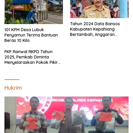
Tahun 2024 Data Bansos
Kabupaten Kepahiang
101 KPM Desa Lubuk
Bertambah, Anggaran
Penyamun Terima Bantuan
Minim!!
Beras 10 Kilo
FKP Ranwal RKPD Tahun
2025, Pemkab Diminta
Menyelaraskan Pokok Pikiran
Masyarakat Kepahiang
Hukrim