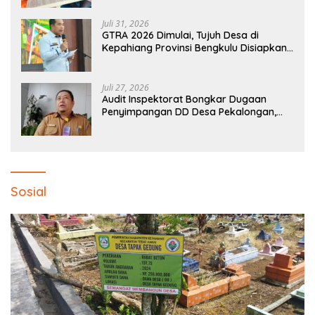
Juli 31, 2026
GTRA 2026 Dimulai, Tujuh Desa di
Kepahiang Provinsi Bengkulu Disiapkan
Jadi Sentra Ekonomi Baru
Juli 27, 2026
Audit Inspektorat Bongkar Dugaan
Penyimpangan DD Desa Pekalongan,
Temuan Tembus Rp300 Juta
Sosial