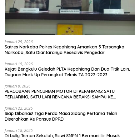
Januari 29, 2026
Satres Narkoba Polres Kepahiang Amankan 5 Tersangka
Narkoba, Satu Diantaranya Resedivis Pengedar
Januari 15, 2026
Kejati Bengkulu Geledah PLTA Kepahiang Dan Dua Titik Lain,
Dugaan Mark Up Perangkat Teknis TA 2022-2023
Januari 8, 2026
PERCOBAAN PENCURIAN MOTOR DI KEPAHIANG: SATU
TERJARING, SATU LARI RENCANA BERAKSI SAMPAI KE
BENGKULU
Januari 22, 2025
Siap Dibahas! Tiga Perda Masa Sidang Pertama Telah
Diserahkan Ke Pansus DPRD
Januari 18, 2025
Di bully Teman Sekolah, Siswi SMPN 1 Bermani Ilir Masuk