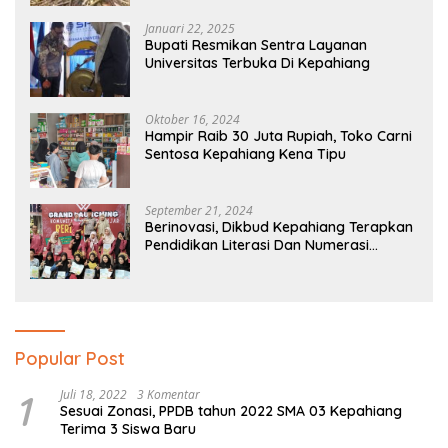
Januari 22, 2025
Bupati Resmikan Sentra Layanan
Universitas Terbuka Di Kepahiang
Oktober 16, 2024
Hampir Raib 30 Juta Rupiah, Toko Carni
Sentosa Kepahiang Kena Tipu
September 21, 2024
Berinovasi, Dikbud Kepahiang Terapkan
Pendidikan Literasi Dan Numerasi
Tingkat SD Dan SMP
Popular Post
1
Juli 18, 2022
3 Komentar
Sesuai Zonasi, PPDB tahun 2022 SMA 03 Kepahiang
Terima 3 Siswa Baru