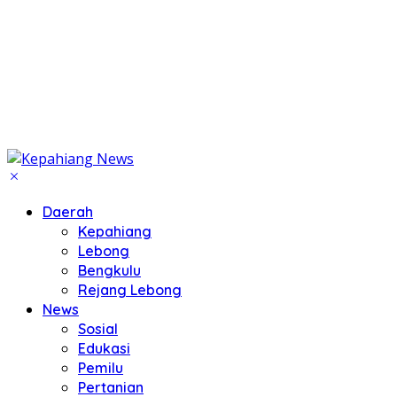
Daerah
Kepahiang
Lebong
Bengkulu
Rejang Lebong
News
Sosial
Edukasi
Pemilu
Pertanian