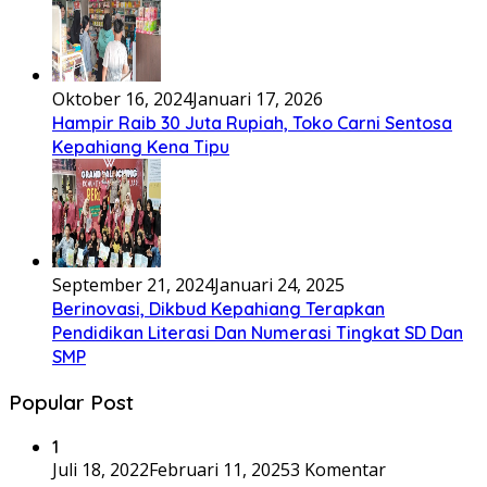
Oktober 16, 2024
Januari 17, 2026
Hampir Raib 30 Juta Rupiah, Toko Carni Sentosa
Kepahiang Kena Tipu
September 21, 2024
Januari 24, 2025
Berinovasi, Dikbud Kepahiang Terapkan
Pendidikan Literasi Dan Numerasi Tingkat SD Dan
SMP
Popular Post
1
Juli 18, 2022
Februari 11, 2025
3 Komentar