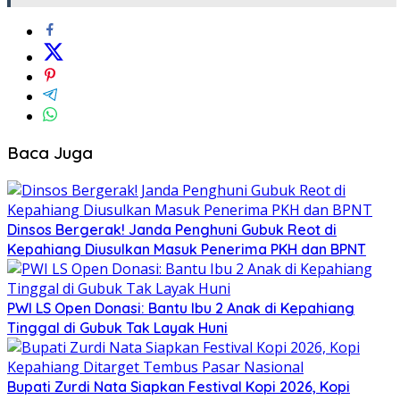
Baca Juga
Dinsos Bergerak! Janda Penghuni Gubuk Reot di
Kepahiang Diusulkan Masuk Penerima PKH dan BPNT
PWI LS Open Donasi: Bantu Ibu 2 Anak di Kepahiang
Tinggal di Gubuk Tak Layak Huni
Bupati Zurdi Nata Siapkan Festival Kopi 2026, Kopi