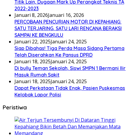
Titik Lain, Dugaan Mark Up Perangkat Teknis TA
2022-2023
Januari 8, 2026
Januari 16, 2026
PERCOBAAN PENCURIAN MOTOR DI KEPAHIANG:
SATU TERJARING, SATU LARI RENCANA BERAKSI
SAMPAI KE BENGKULU
Januari 22, 2025
Januari 24, 2025
Siap Dibahas! Tiga Perda Masa Sidang Pertama
Telah Diserahkan Ke Pansus DPRD
Januari 18, 2025
Januari 24, 2025
Di bully Teman Sekolah, Siswi SMPN 1 Bermani Ilir
Masuk Rumah Sakit
Januari 18, 2025
Januari 24, 2025
Dapat Perkataan Tidak Enak, Pasien Puskesmas
Kelobak Lapor Polisi
Peristiwa