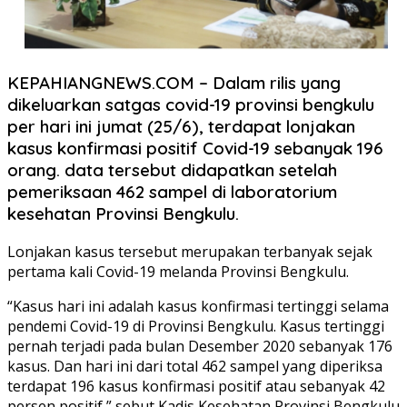
KEPAHIANGNEWS.COM – Dalam rilis yang
dikeluarkan satgas covid-19 provinsi bengkulu
per hari ini jumat (25/6), terdapat lonjakan
kasus konfirmasi positif Covid-19 sebanyak 196
orang. data tersebut didapatkan setelah
pemeriksaan 462 sampel di laboratorium
kesehatan Provinsi Bengkulu.
Lonjakan kasus tersebut merupakan terbanyak sejak
pertama kali Covid-19 melanda Provinsi Bengkulu.
“Kasus hari ini adalah kasus konfirmasi tertinggi selama
pendemi Covid-19 di Provinsi Bengkulu. Kasus tertinggi
pernah terjadi pada bulan Desember 2020 sebanyak 176
kasus. Dan hari ini dari total 462 sampel yang diperiksa
terdapat 196 kasus konfirmasi positif atau sebanyak 42
persen positif,” sebut Kadis Kesehatan Provinsi Bengkulu