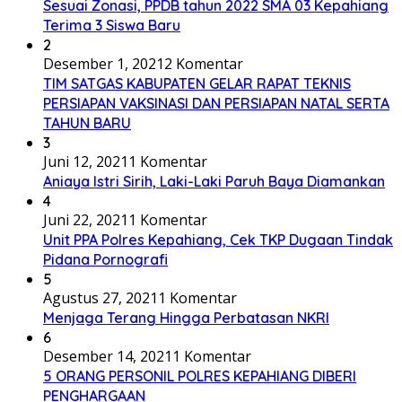
Sesuai Zonasi, PPDB tahun 2022 SMA 03 Kepahiang
Terima 3 Siswa Baru
2
Desember 1, 2021
2 Komentar
TIM SATGAS KABUPATEN GELAR RAPAT TEKNIS
PERSIAPAN VAKSINASI DAN PERSIAPAN NATAL SERTA
TAHUN BARU
3
Juni 12, 2021
1 Komentar
Aniaya Istri Sirih, Laki-Laki Paruh Baya Diamankan
4
Juni 22, 2021
1 Komentar
Unit PPA Polres Kepahiang, Cek TKP Dugaan Tindak
Pidana Pornografi
5
Agustus 27, 2021
1 Komentar
Menjaga Terang Hingga Perbatasan NKRI
6
Desember 14, 2021
1 Komentar
5 ORANG PERSONIL POLRES KEPAHIANG DIBERI
PENGHARGAAN