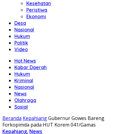
Kesehatan
Peristiwa
Ekonomi
Desa
Nasional
Hukum
Politik
Video
Hot News
Kabar Daerah
Hukum
Kriminal
Nasional
News
Olahraga
Sosial
Beranda
Kepahiang
Gubernur Gowes Bareng
Forkopimda pada HUT Korem 041/Gamas
Kepahiang
,
News