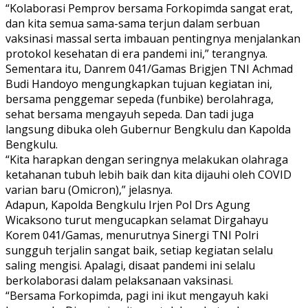
“Kolaborasi Pemprov bersama Forkopimda sangat erat,
dan kita semua sama-sama terjun dalam serbuan
vaksinasi massal serta imbauan pentingnya menjalankan
protokol kesehatan di era pandemi ini,” terangnya.
Sementara itu, Danrem 041/Gamas Brigjen TNI Achmad
Budi Handoyo mengungkapkan tujuan kegiatan ini,
bersama penggemar sepeda (funbike) berolahraga,
sehat bersama mengayuh sepeda. Dan tadi juga
langsung dibuka oleh Gubernur Bengkulu dan Kapolda
Bengkulu.
“Kita harapkan dengan seringnya melakukan olahraga
ketahanan tubuh lebih baik dan kita dijauhi oleh COVID
varian baru (Omicron),” jelasnya.
Adapun, Kapolda Bengkulu Irjen Pol Drs Agung
Wicaksono turut mengucapkan selamat Dirgahayu
Korem 041/Gamas, menurutnya Sinergi TNI Polri
sungguh terjalin sangat baik, setiap kegiatan selalu
saling mengisi. Apalagi, disaat pandemi ini selalu
berkolaborasi dalam pelaksanaan vaksinasi.
“Bersama Forkopimda, pagi ini ikut mengayuh kaki