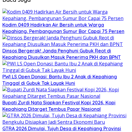
Kodim 0409 Hadirkan Air Bersih untuk Warga
Kepahiang, Pembangunan Sumur Bor Capai 75 Persen
Dinsos Bergerak! Janda Penghuni Gubuk Reot di
Kepahiang Diusulkan Masuk Penerima PKH dan BPNT
PWI LS Open Donasi: Bantu Ibu 2 Anak di Kepahiang
Tinggal di Gubuk Tak Layak Huni
Bupati Zurdi Nata Siapkan Festival Kopi 2026, Kopi
Kepahiang Ditarget Tembus Pasar Nasional
GTRA 2026 Dimulai, Tujuh Desa di Kepahiang Provinsi