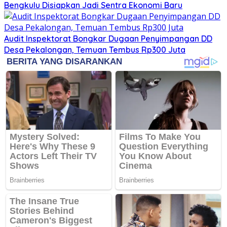
Bengkulu Disiapkan Jadi Sentra Ekonomi Baru
Audit Inspektorat Bongkar Dugaan Penyimpangan DD
Desa Pekalongan, Temuan Tembus Rp300 Juta