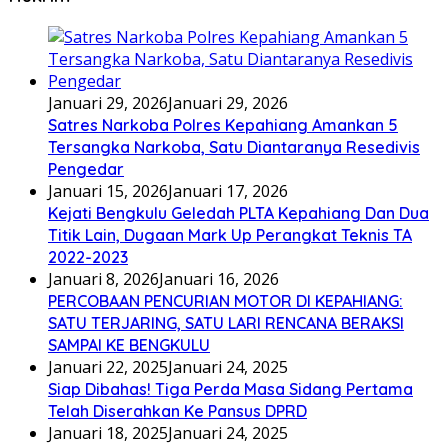
Januari 29, 2026
Januari 29, 2026
Satres Narkoba Polres Kepahiang Amankan 5
Tersangka Narkoba, Satu Diantaranya Resedivis
Pengedar
Januari 15, 2026
Januari 17, 2026
Kejati Bengkulu Geledah PLTA Kepahiang Dan Dua
Titik Lain, Dugaan Mark Up Perangkat Teknis TA
2022-2023
Januari 8, 2026
Januari 16, 2026
PERCOBAAN PENCURIAN MOTOR DI KEPAHIANG:
SATU TERJARING, SATU LARI RENCANA BERAKSI
SAMPAI KE BENGKULU
Januari 22, 2025
Januari 24, 2025
Siap Dibahas! Tiga Perda Masa Sidang Pertama
Telah Diserahkan Ke Pansus DPRD
Januari 18, 2025
Januari 24, 2025