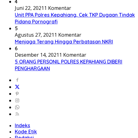
4
Juni 22, 2021
1 Komentar
Unit PPA Polres Kepahiang, Cek TKP Dugaan Tindak
Pidana Pornografi
5
Agustus 27, 2021
1 Komentar
Menjaga Terang Hingga Perbatasan NKRI
6
Desember 14, 2021
1 Komentar
5 ORANG PERSONIL POLRES KEPAHIANG DIBERI
PENGHARGAAN
Indeks
Kode Etik
Redaksi