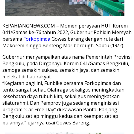
KEPAHIANGNEWS.COM – Momen perayaan HUT Korem
041/Gamas ke-76 tahun 2022, Gubernur Rohidin Mersyah
bersama
Forkopimda
Gowes bareng dengan rute dari
Makorem hingga Benteng Marlborough, Sabtu (19/2).
Gubernur menyampaikan atas nama Pemerintah Provinsi
Bengkulu, pada Dirgahayu Korem 041/Gamas Bengkulu,
semoga semakin sukses, semakin jaya, dan semakin
melekat di hati rakyat.
“Kegiatan pagi ini, Funbike bersama Forkopimda dan
tentu sangat sehat. Olahraga sekaligus meningkatkan
kesehatan daya tubuh kita, sekaligus meningkatkan
silaturahmi. Dan Pemprov juga sedang menginisiasi
program “Car Free Day” di kawasan Pantai Panjang
Bengkulu setiap minggu kedua dan keempat setiap
bulannya,” ujarnya usai Gowes Bareng.