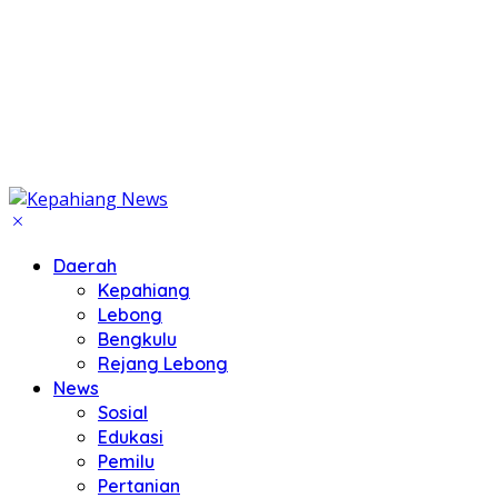
Daerah
Kepahiang
Lebong
Bengkulu
Rejang Lebong
News
Sosial
Edukasi
Pemilu
Pertanian