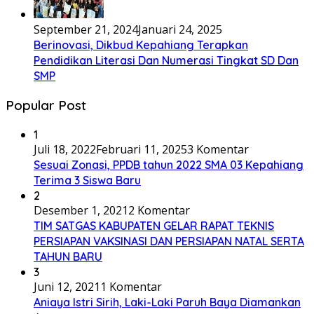
September 21, 2024
Januari 24, 2025
Berinovasi, Dikbud Kepahiang Terapkan
Pendidikan Literasi Dan Numerasi Tingkat SD Dan
SMP
Popular Post
1
Juli 18, 2022
Februari 11, 2025
3 Komentar
Sesuai Zonasi, PPDB tahun 2022 SMA 03 Kepahiang
Terima 3 Siswa Baru
2
Desember 1, 2021
2 Komentar
TIM SATGAS KABUPATEN GELAR RAPAT TEKNIS
PERSIAPAN VAKSINASI DAN PERSIAPAN NATAL SERTA
TAHUN BARU
3
Juni 12, 2021
1 Komentar
Aniaya Istri Sirih, Laki-Laki Paruh Baya Diamankan