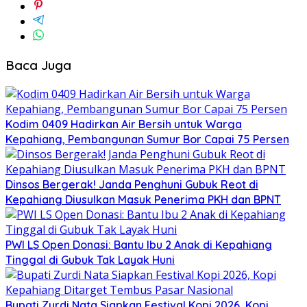
Baca Juga
Kodim 0409 Hadirkan Air Bersih untuk Warga
Kepahiang, Pembangunan Sumur Bor Capai 75 Persen
Dinsos Bergerak! Janda Penghuni Gubuk Reot di
Kepahiang Diusulkan Masuk Penerima PKH dan BPNT
PWI LS Open Donasi: Bantu Ibu 2 Anak di Kepahiang
Tinggal di Gubuk Tak Layak Huni
Bupati Zurdi Nata Siapkan Festival Kopi 2026, Kopi