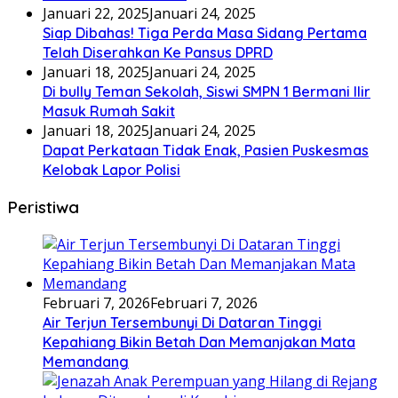
Januari 22, 2025
Januari 24, 2025
Siap Dibahas! Tiga Perda Masa Sidang Pertama
Telah Diserahkan Ke Pansus DPRD
Januari 18, 2025
Januari 24, 2025
Di bully Teman Sekolah, Siswi SMPN 1 Bermani Ilir
Masuk Rumah Sakit
Januari 18, 2025
Januari 24, 2025
Dapat Perkataan Tidak Enak, Pasien Puskesmas
Kelobak Lapor Polisi
Peristiwa
Februari 7, 2026
Februari 7, 2026
Air Terjun Tersembunyi Di Dataran Tinggi
Kepahiang Bikin Betah Dan Memanjakan Mata
Memandang