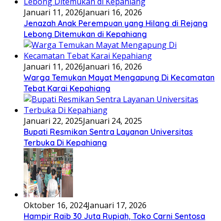
Januari 11, 2026
Januari 16, 2026
Jenazah Anak Perempuan yang Hilang di Rejang
Lebong Ditemukan di Kepahiang
Januari 11, 2026
Januari 16, 2026
Warga Temukan Mayat Mengapung Di Kecamatan
Tebat Karai Kepahiang
Januari 22, 2025
Januari 24, 2025
Bupati Resmikan Sentra Layanan Universitas
Terbuka Di Kepahiang
Oktober 16, 2024
Januari 17, 2026
Hampir Raib 30 Juta Rupiah, Toko Carni Sentosa