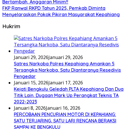
Bertambah, Anggaran Minim!!
FKP Ranwal RKPD Tahun 2025, Pemkab Diminta
Menyelaraskan Pokok Pikiran Masyarakat Kepahiang
Hukrim
Januari 29, 2026
Januari 29, 2026
Satres Narkoba Polres Kepahiang Amankan 5
Tersangka Narkoba, Satu Diantaranya Resedivis
Pengedar
Januari 15, 2026
Januari 17, 2026
Kejati Bengkulu Geledah PLTA Kepahiang Dan Dua
Titik Lain, Dugaan Mark Up Perangkat Teknis TA
2022-2023
Januari 8, 2026
Januari 16, 2026
PERCOBAAN PENCURIAN MOTOR DI KEPAHIANG:
SATU TERJARING, SATU LARI RENCANA BERAKSI
SAMPAI KE BENGKULU