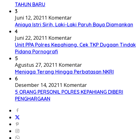
TAHUN BARU
3
Juni 12, 2021
1 Komentar
Aniaya Istri Sirih, Laki-Laki Paruh Baya Diamankan
4
Juni 22, 2021
1 Komentar
Unit PPA Polres Kepahiang, Cek TKP Dugaan Tindak
Pidana Pornografi
5
Agustus 27, 2021
1 Komentar
Menjaga Terang Hingga Perbatasan NKRI
6
Desember 14, 2021
1 Komentar
5 ORANG PERSONIL POLRES KEPAHIANG DIBERI
PENGHARGAAN