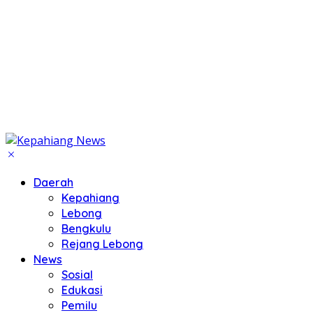
Daerah
Kepahiang
Lebong
Bengkulu
Rejang Lebong
News
Sosial
Edukasi
Pemilu