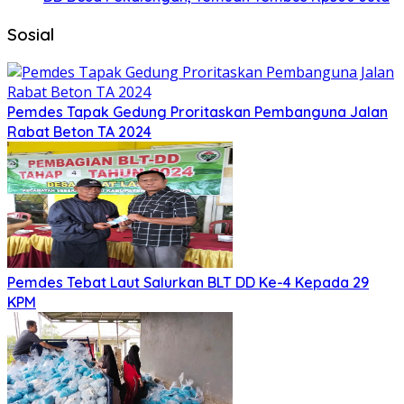
Sosial
Pemdes Tapak Gedung Proritaskan Pembanguna Jalan
Rabat Beton TA 2024
Pemdes Tebat Laut Salurkan BLT DD Ke-4 Kepada 29
KPM