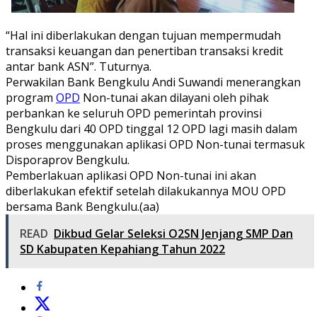
“Hal ini diberlakukan dengan tujuan mempermudah
transaksi keuangan dan penertiban transaksi kredit
antar bank ASN”. Tuturnya.
Perwakilan Bank Bengkulu Andi Suwandi menerangkan
program
OPD
Non-tunai akan dilayani oleh pihak
perbankan ke seluruh OPD pemerintah provinsi
Bengkulu dari 40 OPD tinggal 12 OPD lagi masih dalam
proses menggunakan aplikasi OPD Non-tunai termasuk
Disporaprov Bengkulu.
Pemberlakuan aplikasi OPD Non-tunai ini akan
diberlakukan efektif setelah dilakukannya MOU OPD
bersama Bank Bengkulu.(aa)
READ
Dikbud Gelar Seleksi O2SN Jenjang SMP Dan
SD Kabupaten Kepahiang Tahun 2022