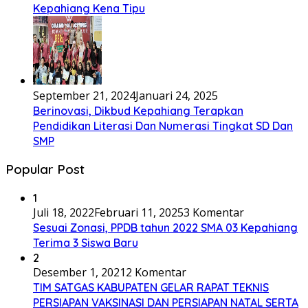
Kepahiang Kena Tipu
September 21, 2024
Januari 24, 2025
Berinovasi, Dikbud Kepahiang Terapkan
Pendidikan Literasi Dan Numerasi Tingkat SD Dan
SMP
Popular Post
1
Juli 18, 2022
Februari 11, 2025
3 Komentar
Sesuai Zonasi, PPDB tahun 2022 SMA 03 Kepahiang
Terima 3 Siswa Baru
2
Desember 1, 2021
2 Komentar
TIM SATGAS KABUPATEN GELAR RAPAT TEKNIS
PERSIAPAN VAKSINASI DAN PERSIAPAN NATAL SERTA