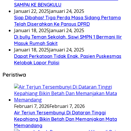
SAMPAI KE BENGKULU
Januari 22, 2025
Januari 24, 2025
Siap Dibahas! Tiga Perda Masa Sidang Pertama
Telah Diserahkan Ke Pansus DPRD
Januari 18, 2025
Januari 24, 2025
Di bully Teman Sekolah, Siswi SMPN 1 Bermani Ilir
Masuk Rumah Sakit
Januari 18, 2025
Januari 24, 2025
Dapat Perkataan Tidak Enak, Pasien Puskesmas
Kelobak Lapor Polisi
Peristiwa
Februari 7, 2026
Februari 7, 2026
Air Terjun Tersembunyi Di Dataran Tinggi
Kepahiang Bikin Betah Dan Memanjakan Mata
Memandang