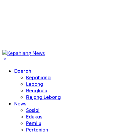
Daerah
Kepahiang
Lebong
Bengkulu
Rejang Lebong
News
Sosial
Edukasi
Pemilu
Pertanian