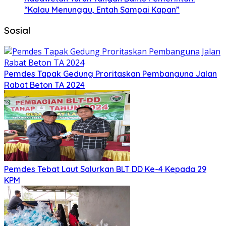
“Kalau Menunggu, Entah Sampai Kapan”
Sosial
Pemdes Tapak Gedung Proritaskan Pembanguna Jalan
Rabat Beton TA 2024
Pemdes Tebat Laut Salurkan BLT DD Ke-4 Kepada 29
KPM