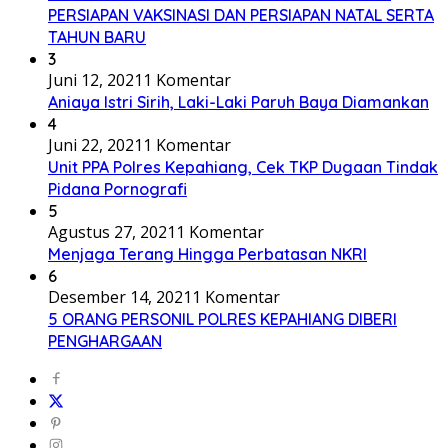
PERSIAPAN VAKSINASI DAN PERSIAPAN NATAL SERTA
TAHUN BARU
3
Juni 12, 2021
1 Komentar
Aniaya Istri Sirih, Laki-Laki Paruh Baya Diamankan
4
Juni 22, 2021
1 Komentar
Unit PPA Polres Kepahiang, Cek TKP Dugaan Tindak
Pidana Pornografi
5
Agustus 27, 2021
1 Komentar
Menjaga Terang Hingga Perbatasan NKRI
6
Desember 14, 2021
1 Komentar
5 ORANG PERSONIL POLRES KEPAHIANG DIBERI
PENGHARGAAN