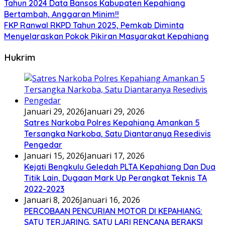
Tahun 2024 Data Bansos Kabupaten Kepahiang
Bertambah, Anggaran Minim!!
FKP Ranwal RKPD Tahun 2025, Pemkab Diminta
Menyelaraskan Pokok Pikiran Masyarakat Kepahiang
Hukrim
Januari 29, 2026
Januari 29, 2026
Satres Narkoba Polres Kepahiang Amankan 5
Tersangka Narkoba, Satu Diantaranya Resedivis
Pengedar
Januari 15, 2026
Januari 17, 2026
Kejati Bengkulu Geledah PLTA Kepahiang Dan Dua
Titik Lain, Dugaan Mark Up Perangkat Teknis TA
2022-2023
Januari 8, 2026
Januari 16, 2026
PERCOBAAN PENCURIAN MOTOR DI KEPAHIANG:
SATU TERJARING, SATU LARI RENCANA BERAKSI