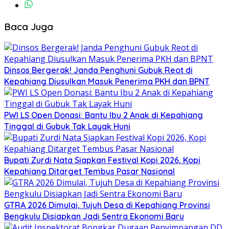
Baca Juga
Dinsos Bergerak! Janda Penghuni Gubuk Reot di
Kepahiang Diusulkan Masuk Penerima PKH dan BPNT
PWI LS Open Donasi: Bantu Ibu 2 Anak di Kepahiang
Tinggal di Gubuk Tak Layak Huni
Bupati Zurdi Nata Siapkan Festival Kopi 2026, Kopi
Kepahiang Ditarget Tembus Pasar Nasional
GTRA 2026 Dimulai, Tujuh Desa di Kepahiang Provinsi
Bengkulu Disiapkan Jadi Sentra Ekonomi Baru