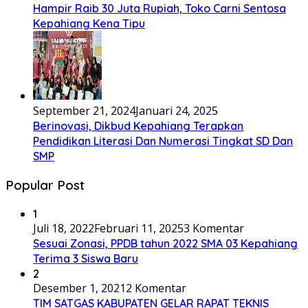
Hampir Raib 30 Juta Rupiah, Toko Carni Sentosa
Kepahiang Kena Tipu
September 21, 2024
Januari 24, 2025
Berinovasi, Dikbud Kepahiang Terapkan
Pendidikan Literasi Dan Numerasi Tingkat SD Dan
SMP
Popular Post
1
Juli 18, 2022
Februari 11, 2025
3 Komentar
Sesuai Zonasi, PPDB tahun 2022 SMA 03 Kepahiang
Terima 3 Siswa Baru
2
Desember 1, 2021
2 Komentar
TIM SATGAS KABUPATEN GELAR RAPAT TEKNIS