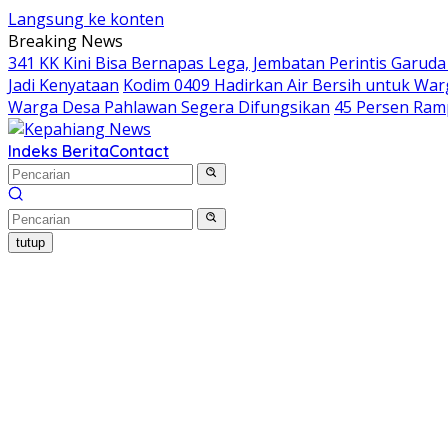
Langsung ke konten
Breaking News
341 KK Kini Bisa Bernapas Lega, Jembatan Perintis Garud
Jadi Kenyataan
Kodim 0409 Hadirkan Air Bersih untuk Wa
Warga Desa Pahlawan Segera Difungsikan
45 Persen Ram
Indeks Berita
Contact
tutup