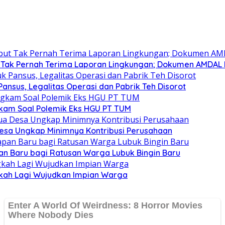
Tak Pernah Terima Laporan Lingkungan; Dokumen AMDAL M
nsus, Legalitas Operasi dan Pabrik Teh Disorot
gkam Soal Polemik Eks HGU PT TUM
 Desa Ungkap Minimnya Kontribusi Perusahaan
an Baru bagi Ratusan Warga Lubuk Bingin Baru
ngkah Lagi Wujudkan Impian Warga