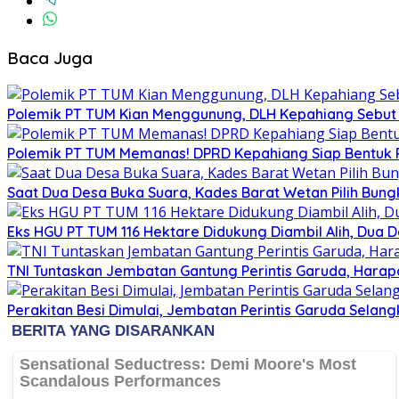
Baca Juga
Polemik PT TUM Kian Menggunung, DLH Kepahiang Sebut 
Polemik PT TUM Memanas! DPRD Kepahiang Siap Bentuk Pa
Saat Dua Desa Buka Suara, Kades Barat Wetan Pilih Bun
Eks HGU PT TUM 116 Hektare Didukung Diambil Alih, Dua
TNI Tuntaskan Jembatan Gantung Perintis Garuda, Harap
Perakitan Besi Dimulai, Jembatan Perintis Garuda Sela