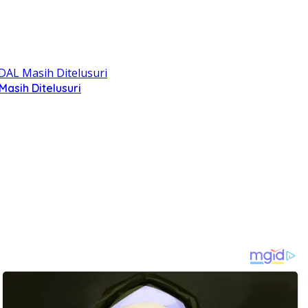
asih Ditelusuri