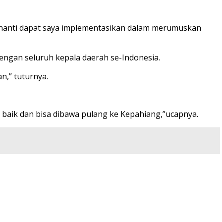
i nanti dapat saya implementasikan dalam merumuskan
dengan seluruh kepala daerah se-Indonesia.
n,” tuturnya.
g baik dan bisa dibawa pulang ke Kepahiang,”ucapnya.