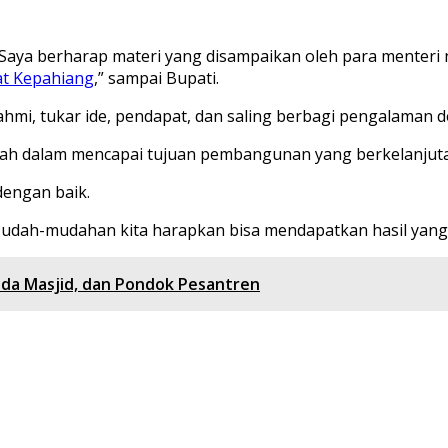
. Saya berharap materi yang disampaikan oleh para menter
t Kepahiang
,” sampai Bupati.
rahmi, tukar ide, pendapat, dan saling berbagi pengalaman 
rah dalam mencapai tujuan pembangunan yang berkelanjuta
dengan baik.
l. Mudah-mudahan kita harapkan bisa mendapatkan hasil yan
da Masjid, dan Pondok Pesantren