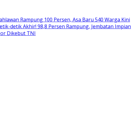
ahlawan Rampung 100 Persen, Asa Baru 540 Warga Kini
etik-detik Akhir! 98,8 Persen Rampung, Jembatan Impian
sor Dikebut TNI