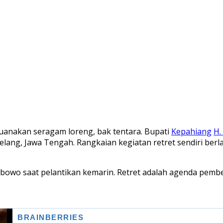
nakan seragam loreng, bak tentara. Bupati
Kepahiang
H.
gelang, Jawa Tengah. Rangkaian kegiatan retret sendiri ber
bowo saat pelantikan kemarin. Retret adalah agenda pemb