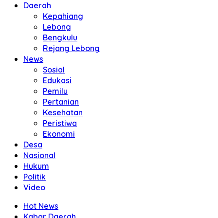
Daerah
Kepahiang
Lebong
Bengkulu
Rejang Lebong
News
Sosial
Edukasi
Pemilu
Pertanian
Kesehatan
Peristiwa
Ekonomi
Desa
Nasional
Hukum
Politik
Video
Hot News
Kabar Daerah