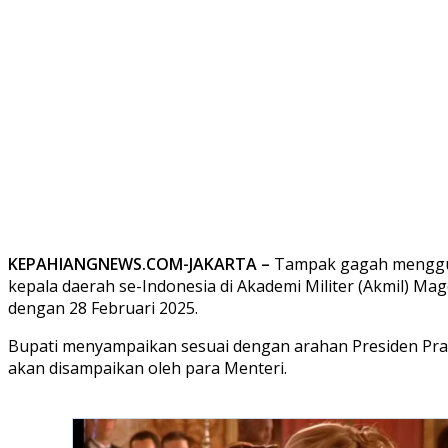
KEPAHIANGNEWS.COM-JAKARTA –
Tampak gagah menggua
kepala daerah se-Indonesia di Akademi Militer (Akmil) Ma
dengan 28 Februari 2025.
Bupati menyampaikan sesuai dengan arahan Presiden Pra
akan disampaikan oleh para Menteri.