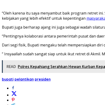
“Oleh karena itu saya menyambut baik program retret ini
kebijakan yang lebih efektif untuk kepentingan
masyaraka
Bupati juga berharap ajang ini juga sebagai wadah silatu
“Pentingnya kolaborasi antara pemerintah pusat dan dae
Dari segi fisik, Bupati mengaku telah mempersiapkan diri 
” Insyaallah sudah sangat siap untuk ikut retret di Akmi
READ
Polres Kepahiang Serahkan Hewan Kurban Kepa
bupati
pelantikan
presiden