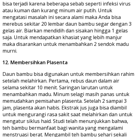
bisa terjadi karena beberapa sebab seperti infeksi virus
atau kuman dan kurang minum air putih. Untuk
mengatasi masalah ini secara alami maka Anda bisa
merebus sekitar 20 lembar daun bambu segar dengan 3
gelas air. Biarkan mendidih dan sisakan hingga 1 gelas
saja. Untuk mendapatkan khasiat yang lebih manjur
maka disarankan untuk menambahkan 2 sendok madu
murni.
12. Membersihkan Plasenta
Daun bambu bisa digunakan untuk membersihkan rahim
setelah melahirkan. Pertama, rebus daun dalam air
selama sekitar 10 menit. Saringan larutan untuk
menambahkan madu. Minum selagi masih panas untuk
memudahkan pemisahan plasenta. Setelah 2 sampai 3
jam, plasenta akan habis. Ekstrak jus juga bisa diambil
untuk mengurangi rasa sakit saat melahirkan dan untuk
mengatur siklus haid. Studi telah menunjukkan bahwa,
teh bambu bermanfaat bagi wanita yang mengalami
menstruasi berat. Mengambil teh bambu sehari sekali