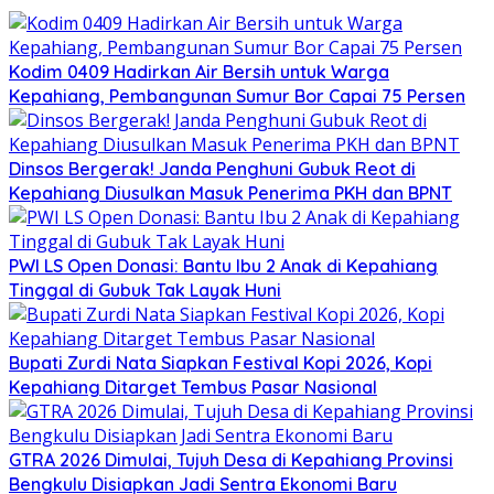
Kodim 0409 Hadirkan Air Bersih untuk Warga
Kepahiang, Pembangunan Sumur Bor Capai 75 Persen
Dinsos Bergerak! Janda Penghuni Gubuk Reot di
Kepahiang Diusulkan Masuk Penerima PKH dan BPNT
PWI LS Open Donasi: Bantu Ibu 2 Anak di Kepahiang
Tinggal di Gubuk Tak Layak Huni
Bupati Zurdi Nata Siapkan Festival Kopi 2026, Kopi
Kepahiang Ditarget Tembus Pasar Nasional
GTRA 2026 Dimulai, Tujuh Desa di Kepahiang Provinsi
Bengkulu Disiapkan Jadi Sentra Ekonomi Baru