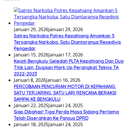
Januari 29, 2026
Januari 29, 2026
Satres Narkoba Polres Kepahiang Amankan 5
Tersangka Narkoba, Satu Diantaranya Resedivis
Pengedar
Januari 15, 2026
Januari 17, 2026
Kejati Bengkulu Geledah PLTA Kepahiang Dan Dua
Titik Lain, Dugaan Mark Up Perangkat Teknis TA
2022-2023
Januari 8, 2026
Januari 16, 2026
PERCOBAAN PENCURIAN MOTOR DI KEPAHIANG:
SATU TERJARING, SATU LARI RENCANA BERAKSI
SAMPAI KE BENGKULU
Januari 22, 2025
Januari 24, 2025
Siap Dibahas! Tiga Perda Masa Sidang Pertama
Telah Diserahkan Ke Pansus DPRD
Januari 18, 2025
Januari 24, 2025