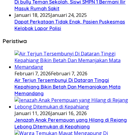
Di bully Teman Sekolah, Siswi SMPN 1 Bermani Ilir
Masuk Rumah Sakit
Januari 18, 2025
Januari 24, 2025
Dapat Perkataan Tidak Enak, Pasien Puskesmas
Kelobak Lapor Polisi
Peristiwa
Februari 7, 2026
Februari 7, 2026
Air Terjun Tersembunyi Di Dataran Tinggi
Kepahiang Bikin Betah Dan Memanjakan Mata
Memandang
Januari 11, 2026
Januari 16, 2026
Jenazah Anak Perempuan yang Hilang di Rejang
Lebong Ditemukan di Kepahiang