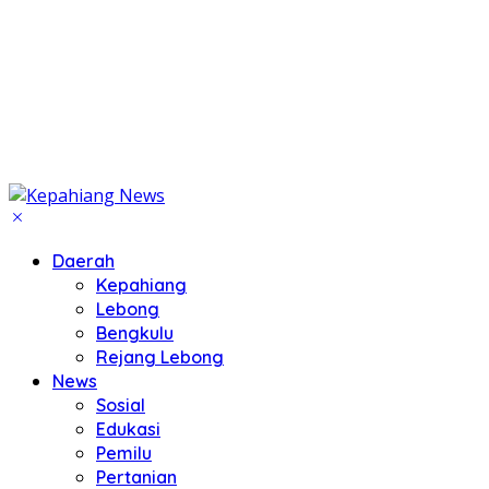
Daerah
Kepahiang
Lebong
Bengkulu
Rejang Lebong
News
Sosial
Edukasi
Pemilu
Pertanian