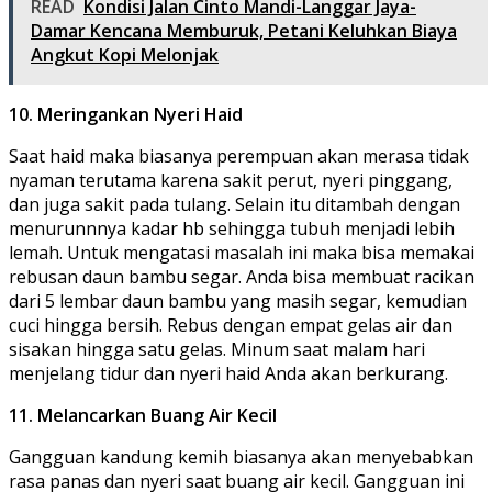
READ
Kondisi Jalan Cinto Mandi-Langgar Jaya-
Damar Kencana Memburuk, Petani Keluhkan Biaya
Angkut Kopi Melonjak
10. Meringankan Nyeri Haid
Saat haid maka biasanya perempuan akan merasa tidak
nyaman terutama karena sakit perut, nyeri pinggang,
dan juga sakit pada tulang. Selain itu ditambah dengan
menurunnnya kadar hb sehingga tubuh menjadi lebih
lemah. Untuk mengatasi masalah ini maka bisa memakai
rebusan daun bambu segar. Anda bisa membuat racikan
dari 5 lembar daun bambu yang masih segar, kemudian
cuci hingga bersih. Rebus dengan empat gelas air dan
sisakan hingga satu gelas. Minum saat malam hari
menjelang tidur dan nyeri haid Anda akan berkurang.
11. Melancarkan Buang Air Kecil
Gangguan kandung kemih biasanya akan menyebabkan
rasa panas dan nyeri saat buang air kecil. Gangguan ini