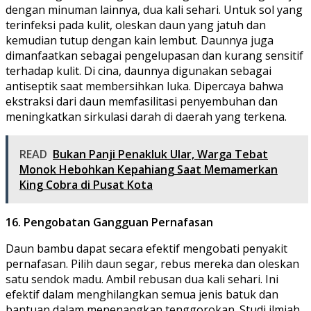
dengan minuman lainnya, dua kali sehari. Untuk sol yang
terinfeksi pada kulit, oleskan daun yang jatuh dan
kemudian tutup dengan kain lembut. Daunnya juga
dimanfaatkan sebagai pengelupasan dan kurang sensitif
terhadap kulit. Di cina, daunnya digunakan sebagai
antiseptik saat membersihkan luka. Dipercaya bahwa
ekstraksi dari daun memfasilitasi penyembuhan dan
meningkatkan sirkulasi darah di daerah yang terkena.
READ
Bukan Panji Penakluk Ular, Warga Tebat
Monok Hebohkan Kepahiang Saat Memamerkan
King Cobra di Pusat Kota
16. Pengobatan Gangguan Pernafasan
Daun bambu dapat secara efektif mengobati penyakit
pernafasan. Pilih daun segar, rebus mereka dan oleskan
satu sendok madu. Ambil rebusan dua kali sehari. Ini
efektif dalam menghilangkan semua jenis batuk dan
bantuan dalam menenangkan tenggorokan. Studi ilmiah