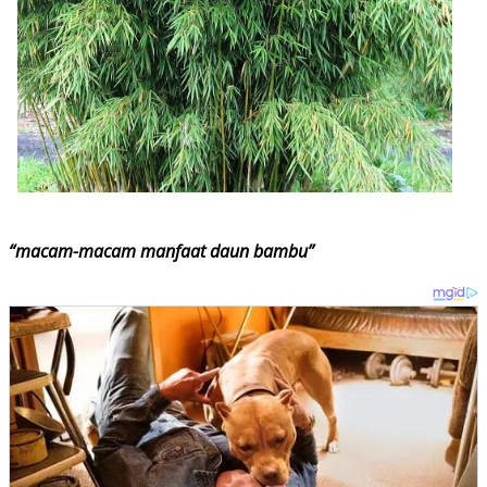
“macam-macam manfaat daun bambu”