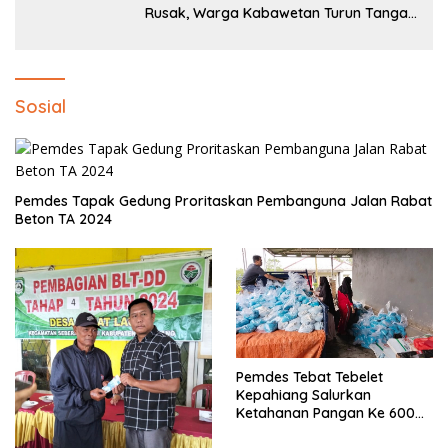
Rusak, Warga Kabawetan Turun Tangan
Bantu Pemerintah: “Kalau Menunggu,
Entah Sampai Kapan”
Sosial
Pemdes Tapak Gedung Proritaskan Pembanguna Jalan Rabat
Beton TA 2024
Pemdes Tebat Tebelet
Kepahiang Salurkan
Ketahanan Pangan Ke 600
Kepala Keluarga