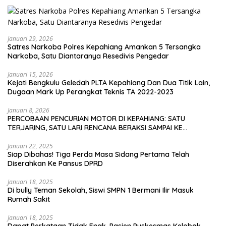
Januari 29, 2026
Satres Narkoba Polres Kepahiang Amankan 5 Tersangka
Narkoba, Satu Diantaranya Resedivis Pengedar
Januari 15, 2026
Kejati Bengkulu Geledah PLTA Kepahiang Dan Dua Titik Lain,
Dugaan Mark Up Perangkat Teknis TA 2022-2023
Januari 8, 2026
PERCOBAAN PENCURIAN MOTOR DI KEPAHIANG: SATU
TERJARING, SATU LARI RENCANA BERAKSI SAMPAI KE
BENGKULU
Januari 22, 2025
Siap Dibahas! Tiga Perda Masa Sidang Pertama Telah
Diserahkan Ke Pansus DPRD
Januari 18, 2025
Di bully Teman Sekolah, Siswi SMPN 1 Bermani Ilir Masuk
Rumah Sakit
Januari 18, 2025
Dapat Perkataan Tidak Enak, Pasien Puskesmas Kelobak