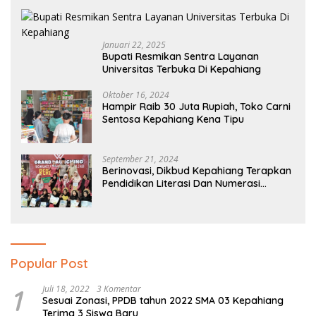
Januari 22, 2025
Bupati Resmikan Sentra Layanan
Universitas Terbuka Di Kepahiang
Oktober 16, 2024
Hampir Raib 30 Juta Rupiah, Toko Carni
Sentosa Kepahiang Kena Tipu
September 21, 2024
Berinovasi, Dikbud Kepahiang Terapkan
Pendidikan Literasi Dan Numerasi
Tingkat SD Dan SMP
Popular Post
1
Juli 18, 2022
3 Komentar
Sesuai Zonasi, PPDB tahun 2022 SMA 03 Kepahiang
Terima 3 Siswa Baru