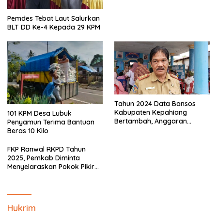
Pemdes Tebat Laut Salurkan
BLT DD Ke-4 Kepada 29 KPM
Tahun 2024 Data Bansos
Kabupaten Kepahiang
101 KPM Desa Lubuk
Bertambah, Anggaran
Penyamun Terima Bantuan
Minim!!
Beras 10 Kilo
FKP Ranwal RKPD Tahun
2025, Pemkab Diminta
Menyelaraskan Pokok Pikiran
Masyarakat Kepahiang
Hukrim