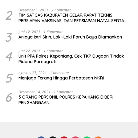
2
Desember 1, 2021
2 Komentar
TIM SATGAS KABUPATEN GELAR RAPAT TEKNIS
PERSIAPAN VAKSINASI DAN PERSIAPAN NATAL SERTA
TAHUN BARU
3
Juni 12, 2021
1 Komentar
Aniaya Istri Sirih, Laki-Laki Paruh Baya Diamankan
4
Juni 22, 2021
1 Komentar
Unit PPA Polres Kepahiang, Cek TKP Dugaan Tindak
Pidana Pornografi
5
Agustus 27, 2021
1 Komentar
Menjaga Terang Hingga Perbatasan NKRI
6
Desember 14, 2021
1 Komentar
5 ORANG PERSONIL POLRES KEPAHIANG DIBERI
PENGHARGAAN