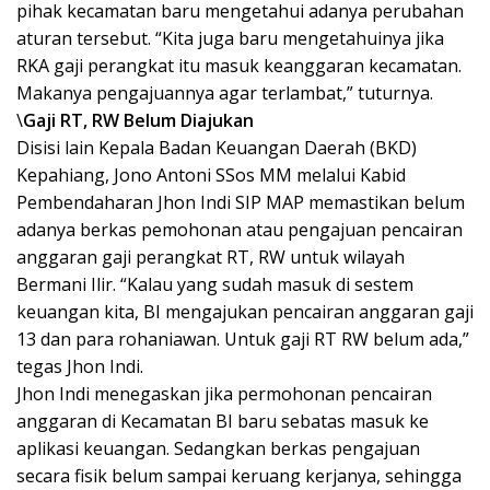
pihak kecamatan baru mengetahui adanya perubahan
aturan tersebut. “Kita juga baru mengetahuinya jika
RKA gaji perangkat itu masuk keanggaran kecamatan.
Makanya pengajuannya agar terlambat,” tuturnya.
\
Gaji RT, RW Belum Diajukan
Disisi lain Kepala Badan Keuangan Daerah (BKD)
Kepahiang, Jono Antoni SSos MM melalui Kabid
Pembendaharan Jhon Indi SIP MAP memastikan belum
adanya berkas pemohonan atau pengajuan pencairan
anggaran gaji perangkat RT, RW untuk wilayah
Bermani Ilir. “Kalau yang sudah masuk di sestem
keuangan kita, BI mengajukan pencairan anggaran gaji
13 dan para rohaniawan. Untuk gaji RT RW belum ada,”
tegas Jhon Indi.
Jhon Indi menegaskan jika permohonan pencairan
anggaran di Kecamatan BI baru sebatas masuk ke
aplikasi keuangan. Sedangkan berkas pengajuan
secara fisik belum sampai keruang kerjanya, sehingga