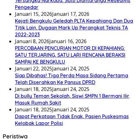
Tersangka Narkoba, Satu Diantaranya Resedivis
Pengedar
Januari 15, 2026
Januari 17, 2026
Kejati Bengkulu Geledah PLTA Kepahiang Dan Dua
Titik Lain, Dugaan Mark Up Perangkat Teknis TA
2022-2023
Januari 8, 2026
Januari 16, 2026
PERCOBAAN PENCURIAN MOTOR DI KEPAHIANG:
SATU TERJARING, SATU LARI RENCANA BERAKSI
SAMPAI KE BENGKULU
Januari 22, 2025
Januari 24, 2025
Siap Dibahas! Tiga Perda Masa Sidang Pertama
Telah Diserahkan Ke Pansus DPRD
Januari 18, 2025
Januari 24, 2025
Di bully Teman Sekolah, Siswi SMPN 1 Bermani Ilir
Masuk Rumah Sakit
Januari 18, 2025
Januari 24, 2025
Dapat Perkataan Tidak Enak, Pasien Puskesmas
Kelobak Lapor Polisi
Peristiwa