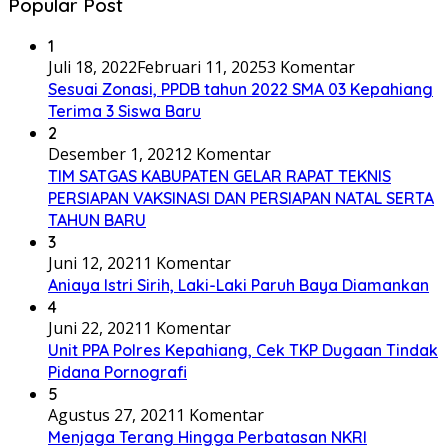
Popular Post
1
Juli 18, 2022
Februari 11, 2025
3 Komentar
Sesuai Zonasi, PPDB tahun 2022 SMA 03 Kepahiang
Terima 3 Siswa Baru
2
Desember 1, 2021
2 Komentar
TIM SATGAS KABUPATEN GELAR RAPAT TEKNIS
PERSIAPAN VAKSINASI DAN PERSIAPAN NATAL SERTA
TAHUN BARU
3
Juni 12, 2021
1 Komentar
Aniaya Istri Sirih, Laki-Laki Paruh Baya Diamankan
4
Juni 22, 2021
1 Komentar
Unit PPA Polres Kepahiang, Cek TKP Dugaan Tindak
Pidana Pornografi
5
Agustus 27, 2021
1 Komentar
Menjaga Terang Hingga Perbatasan NKRI