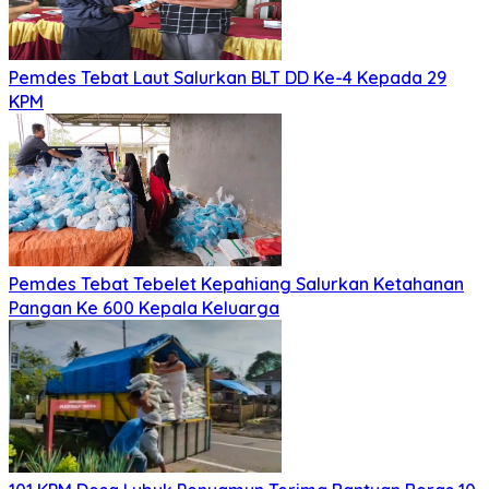
Pemdes Tebat Laut Salurkan BLT DD Ke-4 Kepada 29
KPM
Pemdes Tebat Tebelet Kepahiang Salurkan Ketahanan
Pangan Ke 600 Kepala Keluarga