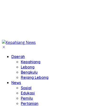
Daerah
Kepahiang
Lebong
Bengkulu
Rejang Lebong
News
Sosial
Edukasi
Pemilu
Pertanian