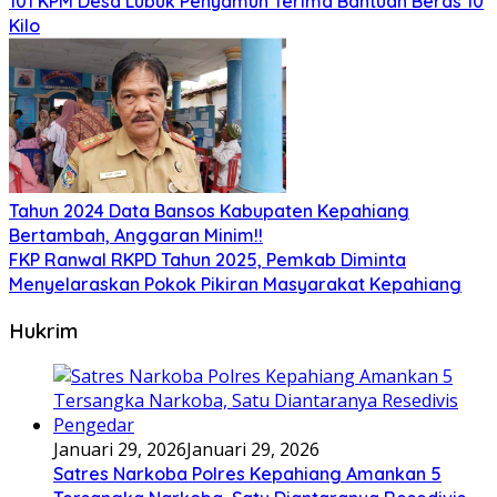
101 KPM Desa Lubuk Penyamun Terima Bantuan Beras 10
Kilo
Tahun 2024 Data Bansos Kabupaten Kepahiang
Bertambah, Anggaran Minim!!
FKP Ranwal RKPD Tahun 2025, Pemkab Diminta
Menyelaraskan Pokok Pikiran Masyarakat Kepahiang
Hukrim
Januari 29, 2026
Januari 29, 2026
Satres Narkoba Polres Kepahiang Amankan 5