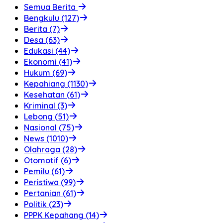
Semua Berita
Bengkulu (127)
Berita (7)
Desa (63)
Edukasi (44)
Ekonomi (41)
Hukum (69)
Kepahiang (1130)
Kesehatan (61)
Kriminal (3)
Lebong (51)
Nasional (75)
News (1010)
Olahraga (28)
Otomotif (6)
Pemilu (61)
Peristiwa (99)
Pertanian (61)
Politik (23)
PPPK Kepahang (14)