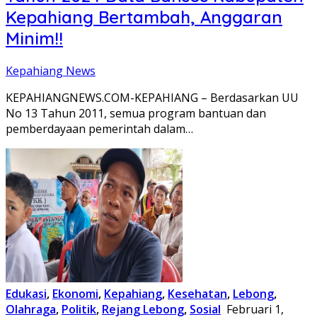
Kepahiang Bertambah, Anggaran
Minim!!
Kepahiang News
KEPAHIANGNEWS.COM-KEPAHIANG – Berdasarkan UU
No 13 Tahun 2011, semua program bantuan dan
pemberdayaan pemerintah dalam…
Edukasi
,
Ekonomi
,
Kepahiang
,
Kesehatan
,
Lebong
,
Olahraga
,
Politik
,
Rejang Lebong
,
Sosial
Februari 1,