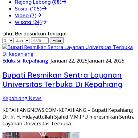
Rejang Lebong (88)
Sosial (105)
Video (7)
Wisata (24)
Lihat Berdasarkan Tanggal
Edukasi
,
Kepahiang
Januari 22, 2025
Januari 24, 2025
Bupati Resmikan Sentra Layanan
Universitas Terbuka Di Kepahiang
Kepahiang News
KEPAHIANGNEWS.COM-KEPAHIANG – Bupati Kepahiang
Dr. Ir. H. Hidayattullah Sjahid MM,IPU meresmikan Sentra
Layanan Universitas Terbuka…