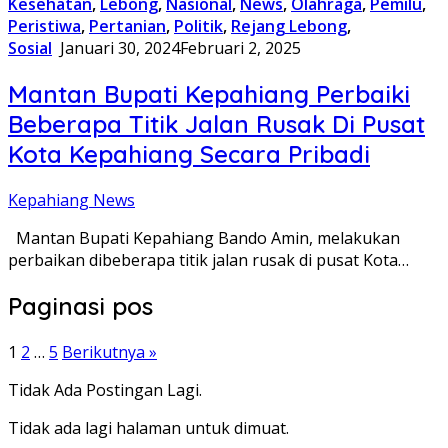
Kesehatan
,
Lebong
,
Nasional
,
News
,
Olahraga
,
Pemilu
,
Peristiwa
,
Pertanian
,
Politik
,
Rejang Lebong
,
Sosial
Januari 30, 2024
Februari 2, 2025
Mantan Bupati Kepahiang Perbaiki
Beberapa Titik Jalan Rusak Di Pusat
Kota Kepahiang Secara Pribadi
Kepahiang News
Mantan Bupati Kepahiang Bando Amin, melakukan
perbaikan dibeberapa titik jalan rusak di pusat Kota…
Paginasi pos
1
2
…
5
Berikutnya »
Tidak Ada Postingan Lagi.
Tidak ada lagi halaman untuk dimuat.