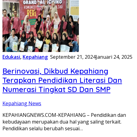
Edukasi
,
Kepahiang
September 21, 2024
Januari 24, 2025
Berinovasi, Dikbud Kepahiang
Terapkan Pendidikan Literasi Dan
Numerasi Tingkat SD Dan SMP
Kepahiang News
KEPAHIANGNEWS.COM-KEPAHIANG – Pendidikan dan
kebudayaan merupakan dua hal yang saling terkait.
Pendidikan selalu berubah sesuai…