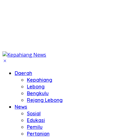
Daerah
Kepahiang
Lebong
Bengkulu
Rejang Lebong
News
Sosial
Edukasi
Pemilu
Pertanian