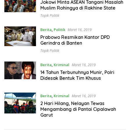
Jokowi Minta ASEAN Tangani Masalah
Muslim Rohingya di Rakhine State
Topik Politik
Berita
,
Politik
Maret 16, 2019
Prabowo Resmikan Kantor DPD
Gerindra di Banten
Topik Politik
Berita
,
Kriminal
Maret 16, 2019
14 Tahun Terbunuhnya Munir, Polri
Didesak Bentuk Tim Khusus
Berita
,
Kriminal
Maret 16, 2019
2 Hari Hilang, Nelayan Tewas
Mengambang di Pantai Cipalawah
Garut