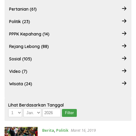
Pertanian (61)
Politik (23)
PPPK Kepahang (14)
Rejang Lebong (88)
Sosial (105)
Video (7)
Wisata (24)
Lihat Berdasarkan Tanggal
Berita
,
Politik
Maret 16, 2019