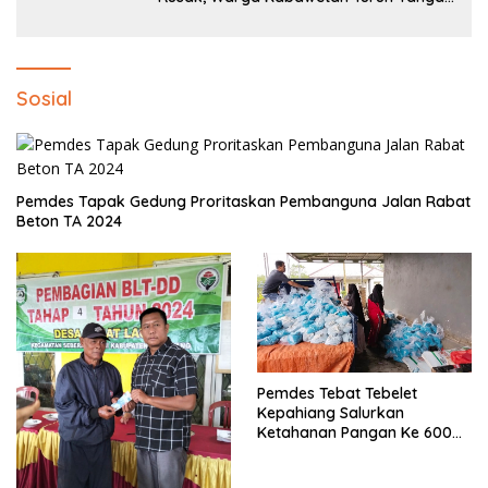
Bantu Pemerintah: “Kalau Menunggu,
Entah Sampai Kapan”
Sosial
Pemdes Tapak Gedung Proritaskan Pembanguna Jalan Rabat
Beton TA 2024
Pemdes Tebat Tebelet
Kepahiang Salurkan
Ketahanan Pangan Ke 600
Kepala Keluarga