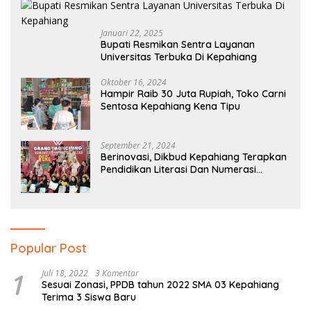
Januari 22, 2025
Bupati Resmikan Sentra Layanan
Universitas Terbuka Di Kepahiang
Oktober 16, 2024
Hampir Raib 30 Juta Rupiah, Toko Carni
Sentosa Kepahiang Kena Tipu
September 21, 2024
Berinovasi, Dikbud Kepahiang Terapkan
Pendidikan Literasi Dan Numerasi
Tingkat SD Dan SMP
Popular Post
1
Juli 18, 2022
3 Komentar
Sesuai Zonasi, PPDB tahun 2022 SMA 03 Kepahiang
Terima 3 Siswa Baru