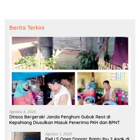
Berita Terkini
Agustus 4, 2026
Dinsos Bergerak! Janda Penghuni Gubuk Reot di
Kepahiang Diusulkan Masuk Penerima PKH dan BPNT
Agustus 1, 2026
PWI LS Open Donasi: Bantu Ibu 2 Anak di