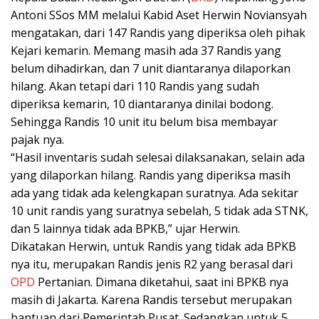
Antoni SSos MM melalui Kabid Aset Herwin Noviansyah
mengatakan, dari 147 Randis yang diperiksa oleh pihak
Kejari kemarin. Memang masih ada 37 Randis yang
belum dihadirkan, dan 7 unit diantaranya dilaporkan
hilang. Akan tetapi dari 110 Randis yang sudah
diperiksa kemarin, 10 diantaranya dinilai bodong.
Sehingga Randis 10 unit itu belum bisa membayar
pajak nya.
“Hasil inventaris sudah selesai dilaksanakan, selain ada
yang dilaporkan hilang. Randis yang diperiksa masih
ada yang tidak ada kelengkapan suratnya. Ada sekitar
10 unit randis yang suratnya sebelah, 5 tidak ada STNK,
dan 5 lainnya tidak ada BPKB,” ujar Herwin.
Dikatakan Herwin, untuk Randis yang tidak ada BPKB
nya itu, merupakan Randis jenis R2 yang berasal dari
OPD
Pertanian. Dimana diketahui, saat ini BPKB nya
masih di Jakarta. Karena Randis tersebut merupakan
bantuan dari Pemerintah Pusat. Sedangkan untuk 5