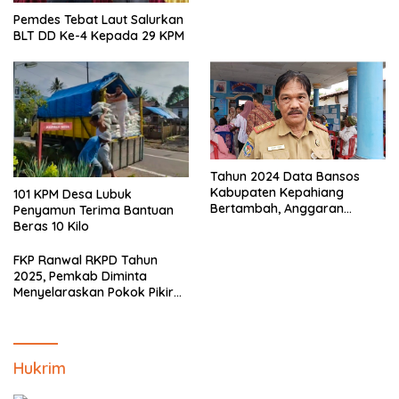
Pemdes Tebat Laut Salurkan
BLT DD Ke-4 Kepada 29 KPM
Tahun 2024 Data Bansos
Kabupaten Kepahiang
101 KPM Desa Lubuk
Bertambah, Anggaran
Penyamun Terima Bantuan
Minim!!
Beras 10 Kilo
FKP Ranwal RKPD Tahun
2025, Pemkab Diminta
Menyelaraskan Pokok Pikiran
Masyarakat Kepahiang
Hukrim