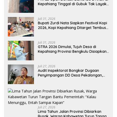
Kepahiang Tinggal di Gubuk Tak Layak
Huni
Juli 31, 2026
Bupati Zurdi Nata Siapkan Festival Kopi
2026, Kopi Kepahiang Ditarget Tembus
Pasar Nasional
Juli 31, 2026
GTRA 2026 Dimulai, Tujuh Desa di
Kepahiang Provinsi Bengkulu Disiapkan
Jadi Sentra Ekonomi Baru
Juli 27, 2026
Audit Inspektorat Bongkar Dugaan
Penyimpangan DD Desa Pekalongan,
Temuan Tembus Rp300 Juta
Juli 27, 2026
Lima Tahun Jalan Provinsi Dibiarkan
Rusak, Warga Kabawetan Turun Tangan