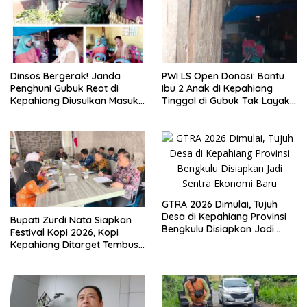
PWI LS Open Donasi: Bantu
Dinsos Bergerak! Janda
Ibu 2 Anak di Kepahiang
Penghuni Gubuk Reot di
Tinggal di Gubuk Tak Layak
Kepahiang Diusulkan Masuk
Huni
Penerima PKH dan BPNT
GTRA 2026 Dimulai, Tujuh
Desa di Kepahiang Provinsi
Bupati Zurdi Nata Siapkan
Bengkulu Disiapkan Jadi
Festival Kopi 2026, Kopi
Sentra Ekonomi Baru
Kepahiang Ditarget Tembus
Pasar Nasional