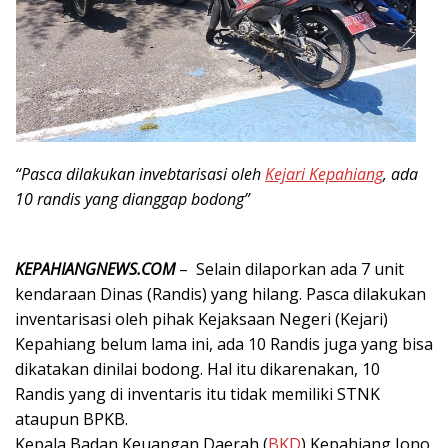
“Pasca dilakukan invebtarisasi oleh
Kejari Kepahiang
, ada
10 randis yang dianggap bodong”
KEPAHIANGNEWS.COM
– Selain dilaporkan ada 7 unit
kendaraan Dinas (Randis) yang hilang. Pasca dilakukan
inventarisasi oleh pihak Kejaksaan Negeri (Kejari)
Kepahiang belum lama ini, ada 10 Randis juga yang bisa
dikatakan dinilai bodong. Hal itu dikarenakan, 10
Randis yang di inventaris itu tidak memiliki STNK
ataupun BPKB.
Kepala Badan Keuangan Daerah (
BKD
) Kepahiang Jono