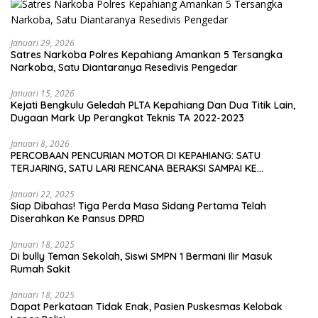
Januari 29, 2026
Satres Narkoba Polres Kepahiang Amankan 5 Tersangka
Narkoba, Satu Diantaranya Resedivis Pengedar
Januari 15, 2026
Kejati Bengkulu Geledah PLTA Kepahiang Dan Dua Titik Lain,
Dugaan Mark Up Perangkat Teknis TA 2022-2023
Januari 8, 2026
PERCOBAAN PENCURIAN MOTOR DI KEPAHIANG: SATU
TERJARING, SATU LARI RENCANA BERAKSI SAMPAI KE
BENGKULU
Januari 22, 2025
Siap Dibahas! Tiga Perda Masa Sidang Pertama Telah
Diserahkan Ke Pansus DPRD
Januari 18, 2025
Di bully Teman Sekolah, Siswi SMPN 1 Bermani Ilir Masuk
Rumah Sakit
Januari 18, 2025
Dapat Perkataan Tidak Enak, Pasien Puskesmas Kelobak