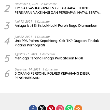
2
Desember 1, 2021
2 Komentar
TIM SATGAS KABUPATEN GELAR RAPAT TEKNIS
PERSIAPAN VAKSINASI DAN PERSIAPAN NATAL SERTA
TAHUN BARU
3
Juni 12, 2021
1 Komentar
Aniaya Istri Sirih, Laki-Laki Paruh Baya Diamankan
4
Juni 22, 2021
1 Komentar
Unit PPA Polres Kepahiang, Cek TKP Dugaan Tindak
Pidana Pornografi
5
Agustus 27, 2021
1 Komentar
Menjaga Terang Hingga Perbatasan NKRI
6
Desember 14, 2021
1 Komentar
5 ORANG PERSONIL POLRES KEPAHIANG DIBERI
PENGHARGAAN